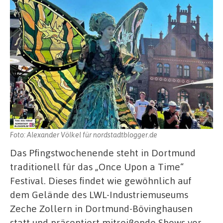
Foto: Alexander Völkel für nordstadtblogger.de
Das Pfingstwochenende steht in Dortmund
traditionell für das „Once Upon a Time“
Festival. Dieses findet wie gewöhnlich auf
dem Gelände des LWL-Industriemuseums
Zeche Zollern in Dortmund-Bövinghausen
statt und präsentiert mitreißende Shows vor