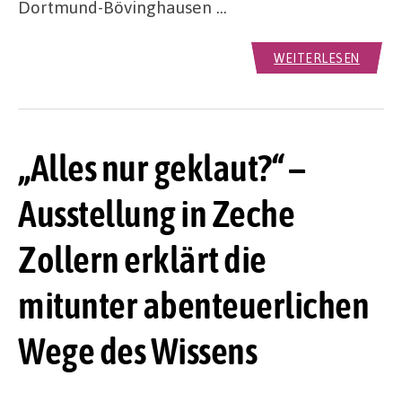
Dortmund-Bövinghausen …
WEITERLESEN
„Alles nur geklaut?“ –
Ausstellung in Zeche
Zollern erklärt die
mitunter abenteuerlichen
Wege des Wissens