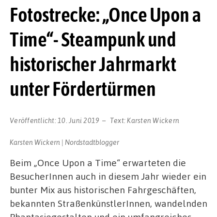
Fotostrecke: „Once Upon a
Time“- Steampunk und
historischer Jahrmarkt
unter Fördertürmen
Veröffentlicht:
10. Juni 2019
Text:
Karsten Wickern
Karsten Wickern | Nordstadtblogger
Beim „Once Upon a Time“ erwarteten die
BesucherInnen auch in diesem Jahr wieder ein
bunter Mix aus historischen Fahrgeschäften,
bekannten StraßenkünstlerInnen, wandelnden
Phantasiegestalten und ein umfangreiches