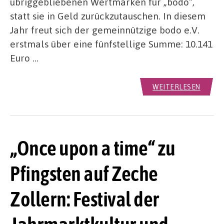
übriggebliebenen Wertmarken für „bodo“,
statt sie in Geld zurückzutauschen. In diesem
Jahr freut sich der gemeinnützige bodo e.V.
erstmals über eine fünfstellige Summe: 10.141
Euro …
WEITERLESEN
„Once upon a time“ zu
Pfingsten auf Zeche
Zollern: Festival der