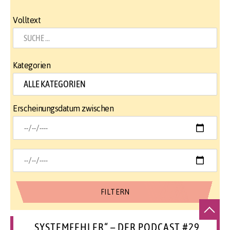
Volltext
Kategorien
Erscheinungsdatum zwischen
„SYSTEMFEHLER“ – DER PODCAST #29