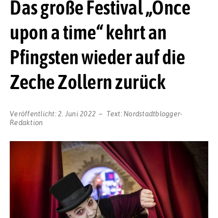
Das große Festival „Once
upon a time“ kehrt an
Pfingsten wieder auf die
Zeche Zollern zurück
Veröffentlicht:
2. Juni 2022
Text:
Nordstadtblogger-
Redaktion