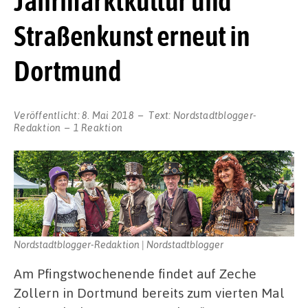
Jahrmarktkultur und
Straßenkunst erneut in
Dortmund
Veröffentlicht:
8. Mai 2018
Text:
Nordstadtblogger-
Redaktion
1 Reaktion
Nordstadtblogger-Redaktion | Nordstadtblogger
Am Pfingstwochenende findet auf Zeche
Zollern in Dortmund bereits zum vierten Mal