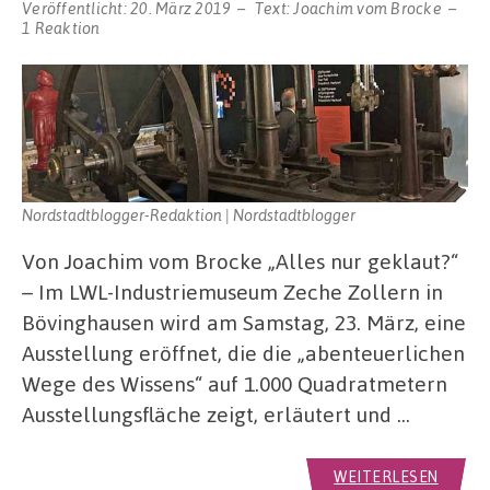
Veröffentlicht:
20. März 2019
Text:
Joachim vom Brocke
1 Reaktion
Nordstadtblogger-Redaktion | Nordstadtblogger
Von Joachim vom Brocke „Alles nur geklaut?“
– Im LWL-Industriemuseum Zeche Zollern in
Bövinghausen wird am Samstag, 23. März, eine
Ausstellung eröffnet, die die „abenteuerlichen
Wege des Wissens“ auf 1.000 Quadratmetern
Ausstellungsfläche zeigt, erläutert und …
WEITERLESEN