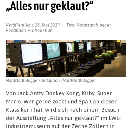
„Alles nur geklaut?“
Veröffentlicht:
18. Mai 2019
Text:
Nordstadtblogger-
Redaktion
1 Reaktion
Nordstadtblogger-Redaktion | Nordstadtblogger
Von Jack Antty Donkey Kong, Kirby, Super
Mario. Wer gerne zockt und Spaß an diesen
Klassikern hat, wird sich nach einem Besuch
der Ausstellung „Alles nur geklaut?‘‘ im LWL-
Industriemuseum auf der Zeche Zollern in