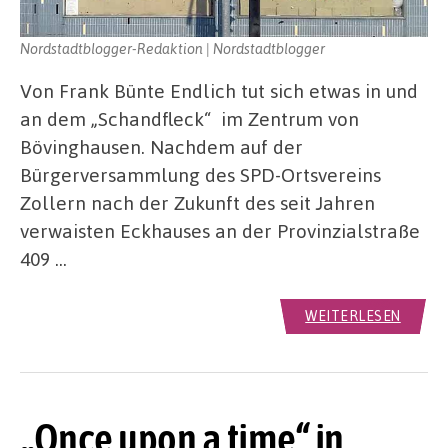
Nordstadtblogger-Redaktion | Nordstadtblogger
Von Frank Bünte Endlich tut sich etwas in und
an dem „Schandfleck“ im Zentrum von
Bövinghausen. Nachdem auf der
Bürgerversammlung des SPD-Ortsvereins
Zollern nach der Zukunft des seit Jahren
verwaisten Eckhauses an der Provinzialstraße
409 …
WEITERLESEN
„Once upon a time“ in