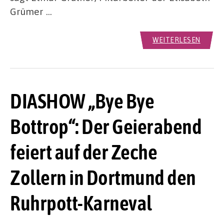
Grümer …
WEITERLESEN
DIASHOW „Bye Bye
Bottrop“: Der Geierabend
feiert auf der Zeche
Zollern in Dortmund den
Ruhrpott-Karneval