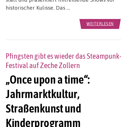
historischer Kulisse. Das …
WEITERLESEN
Pfingsten gibt es wieder das Steampunk-
Festival auf Zeche Zollern
„Once upon a time“:
Jahrmarktkultur,
Straßenkunst und
Kinderprogramm