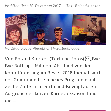
Veröffentlicht:
30. Dezember 2017
Text:
Roland Klecker
Nordstadtblogger-Redaktion | Nordstadtblogger
Von Roland Klecker (Text und Fotos) „Bye
Bye Bottrop“: Mit dem Abschied von der
Kohleförderung im Revier 2018 thematisiert
der Geierabend sein neues Programm auf
Zeche Zollern in Dortmund-Bövinghausen.
Aufgrund der kurzen Karnevalssaison fand
die …