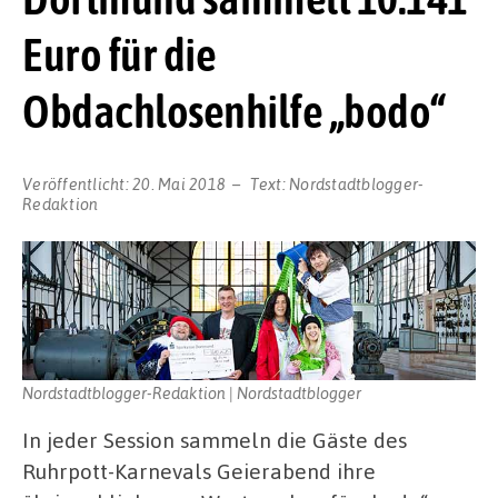
Euro für die
Obdachlosenhilfe „bodo“
Veröffentlicht:
20. Mai 2018
Text:
Nordstadtblogger-
Redaktion
Nordstadtblogger-Redaktion | Nordstadtblogger
In jeder Session sammeln die Gäste des
Ruhrpott-Karnevals Geierabend ihre