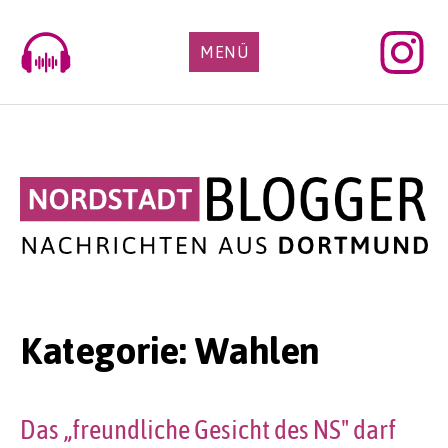
Skip
to
MENÜ
content
Kategorie:
Wahlen
Das „freundliche Gesicht des NS" darf