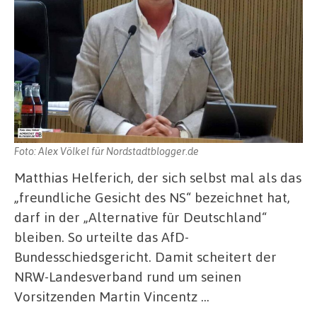
Foto: Alex Völkel für Nordstadtblogger.de
Matthias Helferich, der sich selbst mal als das
„freundliche Gesicht des NS“ bezeichnet hat,
darf in der „Alternative für Deutschland“
bleiben. So urteilte das AfD-
Bundesschiedsgericht. Damit scheitert der
NRW-Landesverband rund um seinen
Vorsitzenden Martin Vincentz …