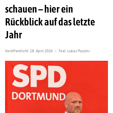
schauen – hier ein
Rückblick auf das letzte
Jahr
Veröffentlicht:
18. April 2026
Text:
Lukas Pazzini