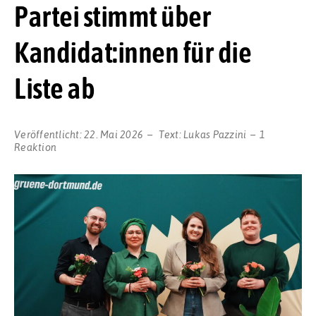
Partei stimmt über
Kandidat:innen für die
Liste ab
Veröffentlicht:
22. Mai 2026
Text:
Lukas Pazzini
1
Reaktion