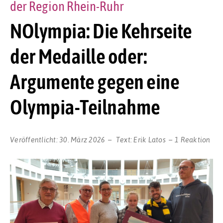
der Region Rhein-Ruhr
NOlympia: Die Kehrseite
der Medaille oder:
Argumente gegen eine
Olympia-Teilnahme
Veröffentlicht:
30. März 2026
Text:
Erik Latos
1 Reaktion