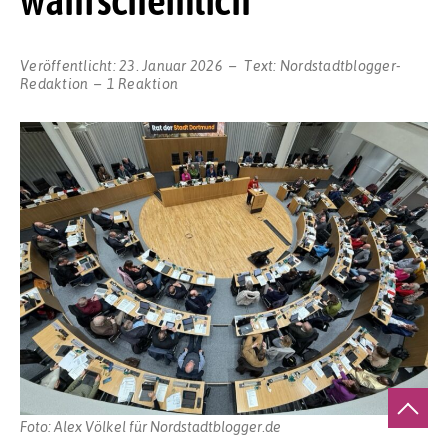
wahrscheinlich
Veröffentlicht:
23. Januar 2026
Text:
Nordstadtblogger-
Redaktion
1 Reaktion
Foto: Alex Völkel für Nordstadtblogger.de