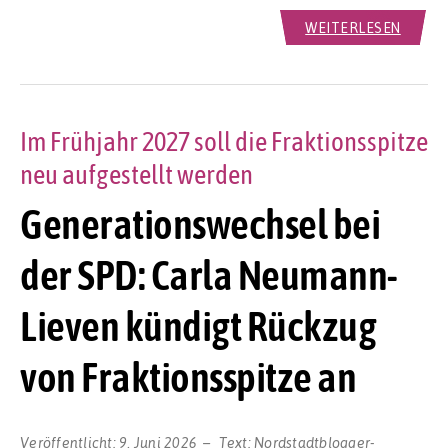
WEITERLESEN
Im Frühjahr 2027 soll die Fraktionsspitze
neu aufgestellt werden
Generationswechsel bei
der SPD: Carla Neumann-
Lieven kündigt Rückzug
von Fraktionsspitze an
Veröffentlicht:
9. Juni 2026
Text:
Nordstadtblogger-