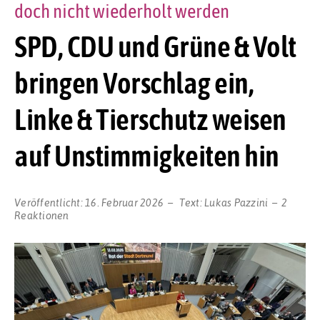
doch nicht wiederholt werden
SPD, CDU und Grüne & Volt
bringen Vorschlag ein,
Linke & Tierschutz weisen
auf Unstimmigkeiten hin
Veröffentlicht:
16. Februar 2026
Text:
Lukas Pazzini
2
Reaktionen