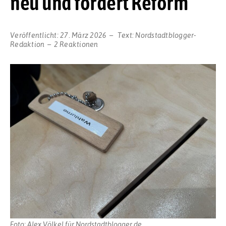
neu und fordert Reform
Veröffentlicht:
27. März 2026
Text:
Nordstadtblogger-
Redaktion
2 Reaktionen
Foto: Alex Völkel für Nordstadtblogger.de