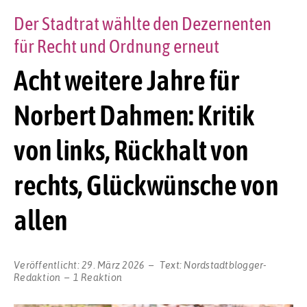
Der Stadtrat wählte den Dezernenten
für Recht und Ordnung erneut
Acht weitere Jahre für
Norbert Dahmen: Kritik
von links, Rückhalt von
rechts, Glückwünsche von
allen
Veröffentlicht:
29. März 2026
Text:
Nordstadtblogger-
Redaktion
1 Reaktion