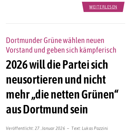
WEITERLESEN
Dortmunder Grüne wählen neuen
Vorstand und geben sich kämpferisch
2026 will die Partei sich
neusortieren und nicht
mehr „die netten Grünen“
aus Dortmund sein
Veröffentlicht:
27. Januar 2026
Text:
Lukas Pazzini