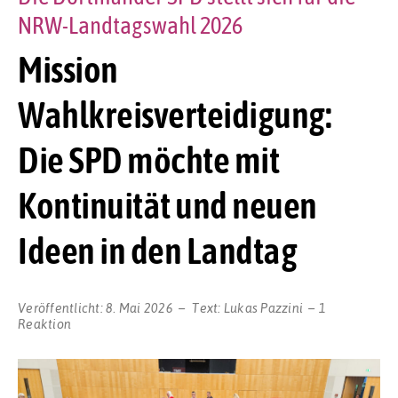
NRW-Landtagswahl 2026
Mission
Wahlkreisverteidigung:
Die SPD möchte mit
Kontinuität und neuen
Ideen in den Landtag
Veröffentlicht:
8. Mai 2026
Text:
Lukas Pazzini
1
Reaktion