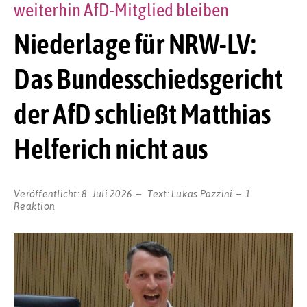
weiterhin AfD-Mitglied bleiben
Niederlage für NRW-LV:
Das Bundesschiedsgericht
der AfD schließt Matthias
Helferich nicht aus
Veröffentlicht:
8. Juli 2026
Text:
Lukas Pazzini
1
Reaktion