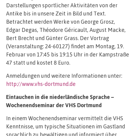
Darstellungen sportlicher Aktivitäten von der
Antike bis in unsere Zeit in Bild und Text.
Betrachtet werden Werke von George Grosz,
Edgar Degas, Théodore Géricault, August Macke,
Bert Brecht und Günter Grass. Der Vortrag
(Veranstaltung: 24-60127) findet am Montag, 19.
Februar von 17:45 bis 19:15 Uhr in der Kampstraße
47 statt und kostet 8 Euro.
Anmeldungen und weitere Informationen unter:
http://www.vhs-dortmund.de
Eintauchen in die niederländische Sprache –
Wochenendseminar der VHS Dortmund
In einem Wochenendseminar vermittelt die VHS
Kenntnisse, um typische Situationen im Gastland
sprachlich zu bewältigen und informiert über