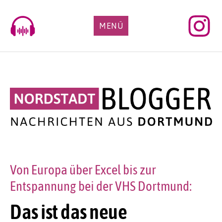
Skip
to
MENÜ
content
Von Europa über Excel bis zur
Entspannung bei der VHS Dortmund:
Das ist das neue