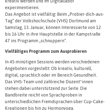
kreativ werden und im Digitallabor
experimentieren.
Das Angebot ist vielfältig: Beim „Probier-dich-aus-
Tag“ der Volkshochschule (VHS) Dortmund am
Samstag, 13. Januar, können Interessierte von 12
bis 16 Uhr in ihre Hauptstelle in der Kampstraße
47 ins Programm „schnuppern“.
Vielfältiges Programm zum Ausprobieren
In 45-minütigen Sessions werden verschiedenen
Angeboten vorgestellt: Ob kreativ, kulturell,
digital, sprachlich oder im Bereich Gesundheit.
Das VHS-Team und zahlreiche Dozent*innen
stehen dabei unterstützend zur Seite. Die
Bandbreite reicht von Sprachproben in
unterschiedlichen Fremdsprachen über Cup-Cake-
Kreationen bis hin zu Hormonyoga.