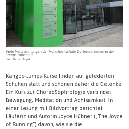
Viele Veranstaltungen der Volkshochschule Dortmund finden in der
Kampstraße statt.
Foto: Thomas Engel
Kangoo-Jumps-Kurse finden auf gefederten
Schuhen statt und schonen daher die Gelenke.
Ein Kurs zur ChoreoSophrologie verbindet
Bewegung, Meditation und Achtsamkeit. In
einer Lesung mit Bildvortrag berichtet
Läuferin und Autorin Joyce Hübner („The Joyce
of Running“) davon, wie sie die