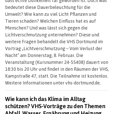
dass echte Dunkelheit rar geworden ist. Doch was
bedeutet diese Dauerbeleuchtung für die
Umwelt? Wie kann zu viel Licht Pflanzen und
Tieren schaden? Welchen Einfluss hat es auf
Menschen? Und was lässt sich gegen die
Lichtverschmutzung unternehmen? Diese und
weitere Fragen behandelt die VHS Dortmund im
Vortrag „Lichtverschmutzung – Vom Verlust der
Nacht“ am Donnerstag, 8. Februar. Die
Veranstaltung (Kursnummer 24-55408) dauert von
18:30 bis 20 Uhr und findet in den Räumen der VHS,
Kampstraße 47, statt. Die Teilnahme ist kostenlos.
Weitere Informationen unter vhs-dortmund.de.
Wie kann ich das Klima im Alltag
schützen? VHS-Vorträge zu den Themen
Abfall, Wasser, Ernährung und Heizung