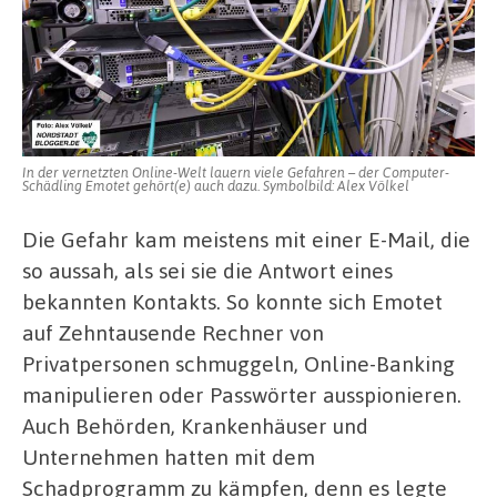
in
neue
Fallen
tappen
In der vernetzten Online-Welt lauern viele Gefahren – der Computer-
Schädling Emotet gehört(e) auch dazu. Symbolbild: Alex Völkel
Die Gefahr kam meistens mit einer E-Mail, die
so aussah, als sei sie die Antwort eines
bekannten Kontakts. So konnte sich Emotet
auf Zehntausende Rechner von
Privatpersonen schmuggeln, Online-Banking
manipulieren oder Passwörter ausspionieren.
Auch Behörden, Krankenhäuser und
Unternehmen hatten mit dem
Schadprogramm zu kämpfen, denn es legte