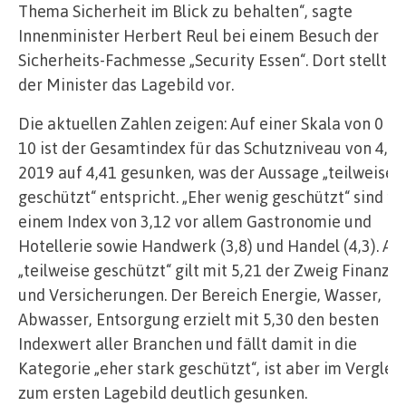
Thema Sicherheit im Blick zu behalten“, sagte
Innenminister Herbert Reul bei einem Besuch der
Sicherheits-Fachmesse „Security Essen“. Dort stellte
der Minister das Lagebild vor.
Die aktuellen Zahlen zeigen: Auf einer Skala von 0 bi
10 ist der Gesamtindex für das Schutzniveau von 4,81
2019 auf 4,41 gesunken, was der Aussage „teilweise
geschützt“ entspricht. „Eher wenig geschützt“ sind mi
einem Index von 3,12 vor allem Gastronomie und
Hotellerie sowie Handwerk (3,8) und Handel (4,3). Als
„teilweise geschützt“ gilt mit 5,21 der Zweig Finanze
und Versicherungen. Der Bereich Energie, Wasser,
Abwasser, Entsorgung erzielt mit 5,30 den besten
Indexwert aller Branchen und fällt damit in die
Kategorie „eher stark geschützt“, ist aber im Verglei
zum ersten Lagebild deutlich gesunken.