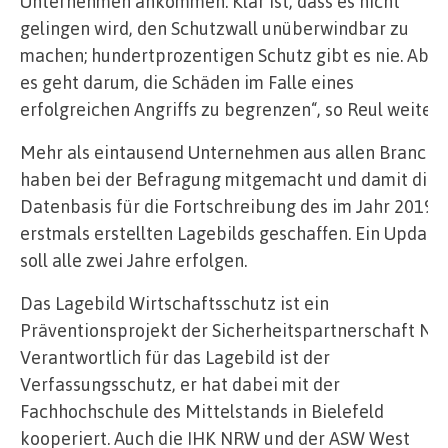
Unternehmen ankommen. Klar ist, dass es nicht
gelingen wird, den Schutzwall unüberwindbar zu
machen; hundertprozentigen Schutz gibt es nie. Aber
es geht darum, die Schäden im Falle eines
erfolgreichen Angriffs zu begrenzen“, so Reul weiter.
Mehr als eintausend Unternehmen aus allen Branche
haben bei der Befragung mitgemacht und damit die
Datenbasis für die Fortschreibung des im Jahr 2019
erstmals erstellten Lagebilds geschaffen. Ein Update
soll alle zwei Jahre erfolgen.
Das Lagebild Wirtschaftsschutz ist ein
Präventionsprojekt der Sicherheitspartnerschaft NR
Verantwortlich für das Lagebild ist der
Verfassungsschutz, er hat dabei mit der
Fachhochschule des Mittelstands in Bielefeld
kooperiert. Auch die IHK NRW und der ASW West