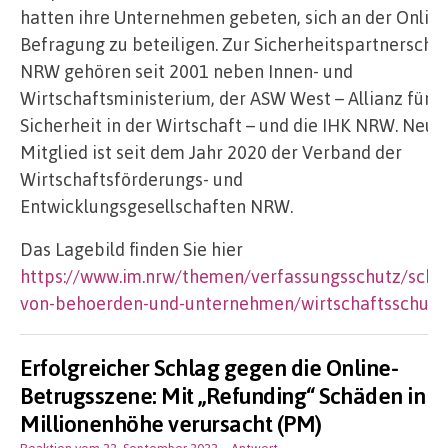
hatten ihre Unternehmen gebeten, sich an der Online
Befragung zu beteiligen. Zur Sicherheitspartnerscha
NRW gehören seit 2001 neben Innen- und
Wirtschaftsministerium, der ASW West – Allianz für
Sicherheit in der Wirtschaft – und die IHK NRW. Neue
Mitglied ist seit dem Jahr 2020 der Verband der
Wirtschaftsförderungs- und
Entwicklungsgesellschaften NRW.
Das Lagebild finden Sie hier
https://www.im.nrw/themen/verfassungsschutz/schu
von-behoerden-und-unternehmen/wirtschaftsschutz
.
Erfolgreicher Schlag gegen die Online-
Betrugsszene: Mit „Refunding“ Schäden in
Millionenhöhe verursacht (PM)
Reaktion vom 22. September 2022
– Antwort