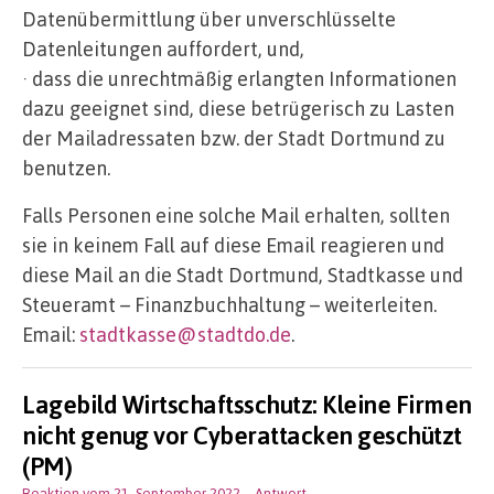
Datenübermittlung über unverschlüsselte
Datenleitungen auffordert, und,
· dass die unrechtmäßig erlangten Informationen
dazu geeignet sind, diese betrügerisch zu Lasten
der Mailadressaten bzw. der Stadt Dortmund zu
benutzen.
Falls Personen eine solche Mail erhalten, sollten
sie in keinem Fall auf diese Email reagieren und
diese Mail an die Stadt Dortmund, Stadtkasse und
Steueramt – Finanzbuchhaltung – weiterleiten.
Email:
stadtkasse@stadtdo.de
.
Lagebild Wirtschaftsschutz: Kleine Firmen
nicht genug vor Cyberattacken geschützt
(PM)
Reaktion vom 21. September 2022
– Antwort