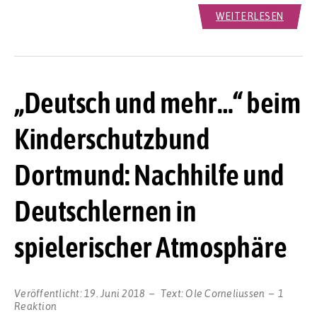
WEITERLESEN
„Deutsch und mehr…“ beim
Kinderschutzbund
Dortmund: Nachhilfe und
Deutschlernen in
spielerischer Atmosphäre
Veröffentlicht:
19. Juni 2018
Text:
Ole Corneliussen
1
Reaktion