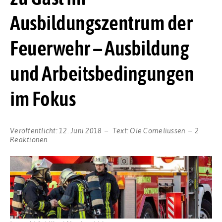
Ausbildungszentrum der
Feuerwehr – Ausbildung
und Arbeitsbedingungen
im Fokus
Veröffentlicht:
12. Juni 2018
Text:
Ole Corneliussen
2
Reaktionen