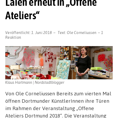
Laien erneut in „Offene
Ateliers“
Veröffentlicht:
1. Juni 2018
Text:
Ole Corneliussen
1
Reaktion
Klaus Hartmann | Nordstadtblogger
Von Ole Corneliussen Bereits zum vierten Mal
öffnen Dortmunder KünstlerInnen ihre Türen
im Rahmen der Veranstaltung „Offene
Ateliers Dortmund 2018“. Die Veranstaltung