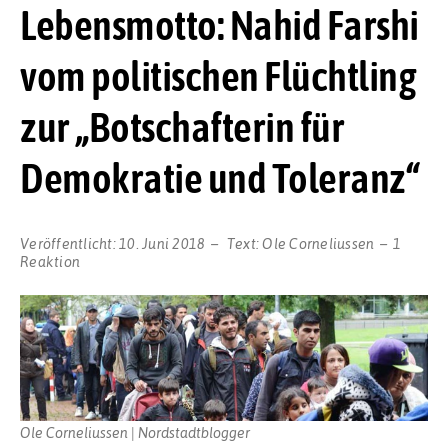
Lebensmotto: Nahid Farshi
vom politischen Flüchtling
zur „Botschafterin für
Demokratie und Toleranz“
Veröffentlicht:
10. Juni 2018
Text:
Ole Corneliussen
1
Reaktion
Ole Corneliussen | Nordstadtblogger