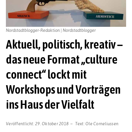
Nordstadtblogger-Redaktion | Nordstadtblogger
Aktuell, politisch, kreativ –
das neue Format „culture
connect“ lockt mit
Workshops und Vorträgen
ins Haus der Vielfalt
Veröffentlicht:
29. Oktober 2018
Text:
Ole Corneliussen