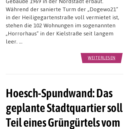
Gebäude 1969 in der Nordstadt erbaut.
Während der sanierte Turm der „Dogewo21“
in der Heiligegartenstraße voll vermietet ist,
stehen die 102 Wohnungen im sogenannten
„Horrorhaus“ in der Kielstraße seit langem
leer. …
WEITERLESEN
Hoesch-Spundwand: Das
geplante Stadtquartier soll
Teil eines Grüngürtels vom