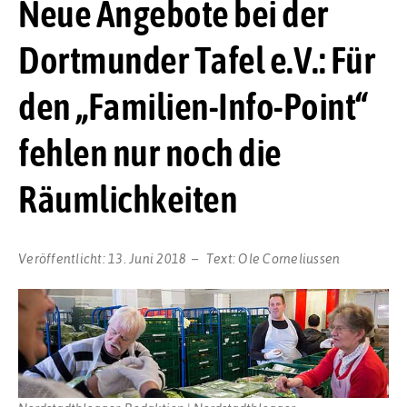
Neue Angebote bei der
Dortmunder Tafel e.V.: Für
den „Familien-Info-Point“
fehlen nur noch die
Räumlichkeiten
Veröffentlicht:
13. Juni 2018
Text:
Ole Corneliussen