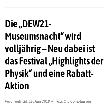
Die „DEW21-
Museumsnacht“ wird
volljährig – Neu dabei ist
das Festival „Highlights der
Physik“ und eine Rabatt-
Aktion
Veröffentlicht:
16. Juni 2018
Text:
Ole Corneliussen