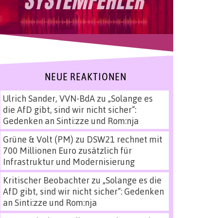
NEUE REAKTIONEN
Ulrich Sander, VVN-BdA
zu
„Solange es
die AfD gibt, sind wir nicht sicher“:
Gedenken an Sinti:zze und Rom:nja
Grüne & Volt (PM)
zu
DSW21 rechnet mit
700 Millionen Euro zusätzlich für
Infrastruktur und Modernisierung
Kritischer Beobachter
zu
„Solange es die
AfD gibt, sind wir nicht sicher“: Gedenken
an Sinti:zze und Rom:nja