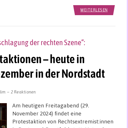
WEITERLESEN
schlagung der rechten Szene”:
taktionen – heute in
ezember in der Nordstadt
lim
2 Reaktionen
Am heutigen Freitagabend (29.
November 2024) findet eine
Protestaktion von Rechtsextremist:innen