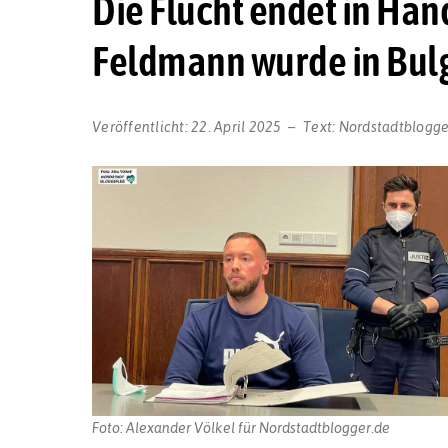
Die Flucht endet in Han
Feldmann wurde in Bul
Veröffentlicht:
22. April 2025
Text:
Nordstadtblogge
Foto: Alexander Völkel für Nordstadtblogger.de