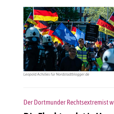
Leopold Achilles für Nordstadtblogger.de
Der Dortmunder Rechtsextremist wi