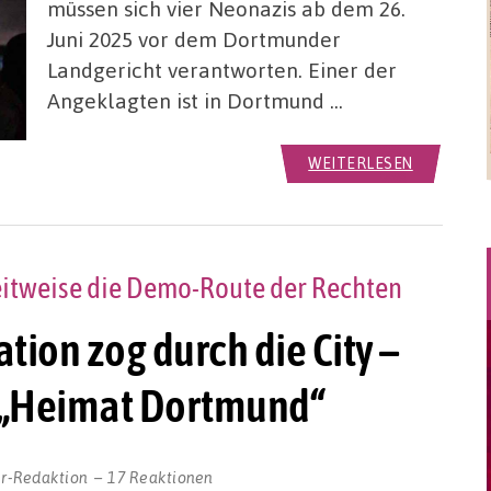
müssen sich vier Neonazis ab dem 26.
Juni 2025 vor dem Dortmunder
Landgericht verantworten. Einer der
Angeklagten ist in Dortmund …
WEITERLESEN
eitweise die Demo-Route der Rechten
on zog durch die City –
r „Heimat Dortmund“
r-Redaktion
17 Reaktionen