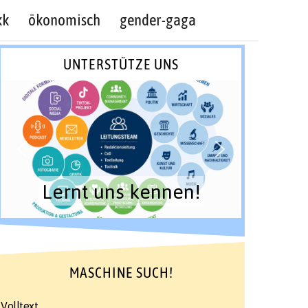
kk
ökonomisch
gender-gaga
UNTERSTÜTZE UNS
Lernt uns kennen!
MASCHINE SUCH!
Volltext