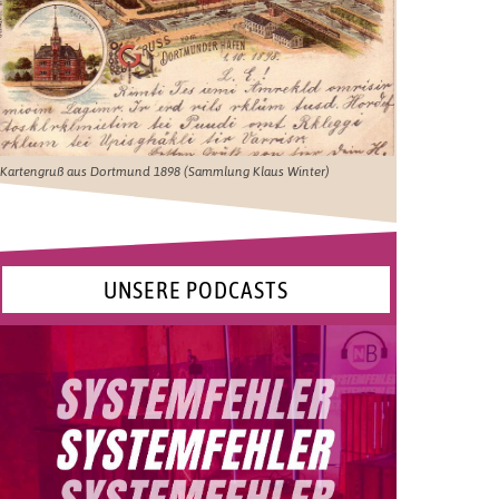
Kartengruß aus Dortmund 1898 (Sammlung Klaus Winter)
UNSERE PODCASTS