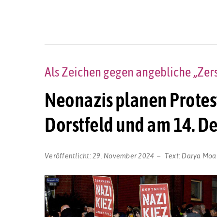
Als Zeichen gegen angebliche „Zer
Neonazis planen Protes
Dorstfeld und am 14. D
Veröffentlicht:
29. November 2024
Text:
Darya Moa