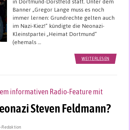
in Dortmund-Dorstfeld statt. Unter dem
Banner „Gregor Lange muss es noch
immer lernen: Grundrechte gelten auch
im Nazi-Kiez!” kündigte die Neonazi-
Kleinstpartei „Heimat Dortmund”
(ehemals …
WEITERLESEN
nem informativen Radio-Feature mit
Neonazi Steven Feldmann?
r-Redaktion