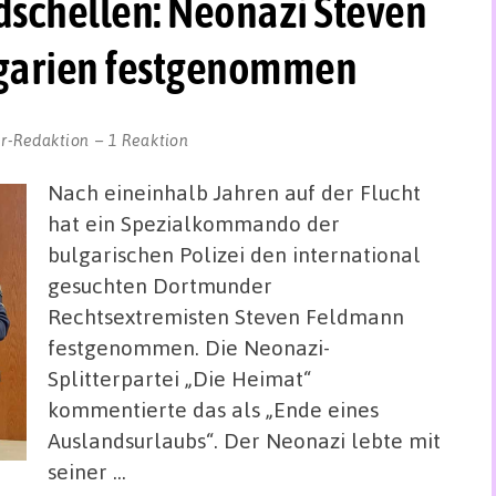
dschellen: Neonazi Steven
garien festgenommen
r-Redaktion
1 Reaktion
Nach eineinhalb Jahren auf der Flucht
hat ein Spezialkommando der
bulgarischen Polizei den international
gesuchten Dortmunder
Rechtsextremisten Steven Feldmann
festgenommen. Die Neonazi-
Splitterpartei „Die Heimat“
kommentierte das als „Ende eines
Auslandsurlaubs“. Der Neonazi lebte mit
seiner …