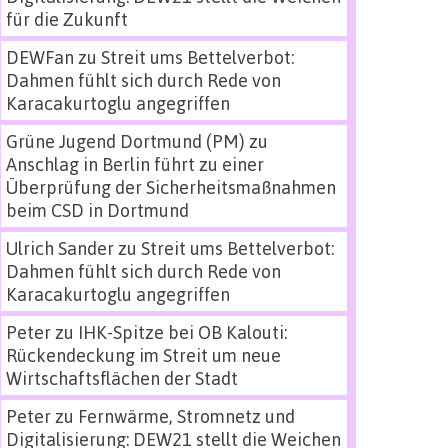
für die Zukunft
DEWFan
zu
Streit ums Bettelverbot:
Dahmen fühlt sich durch Rede von
Karacakurtoglu angegriffen
Grüne Jugend Dortmund (PM)
zu
Anschlag in Berlin führt zu einer
Überprüfung der Sicherheitsmaßnahmen
beim CSD in Dortmund
Ulrich Sander
zu
Streit ums Bettelverbot:
Dahmen fühlt sich durch Rede von
Karacakurtoglu angegriffen
Peter
zu
IHK-Spitze bei OB Kalouti:
Rückendeckung im Streit um neue
Wirtschaftsflächen der Stadt
Peter
zu
Fernwärme, Stromnetz und
Digitalisierung: DEW21 stellt die Weichen