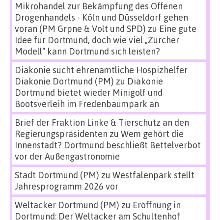
Mikrohandel zur Bekämpfung des Offenen
Drogenhandels - Köln und Düsseldorf gehen
voran (PM Grpne & Volt und SPD)
zu
Eine gute
Idee für Dortmund, doch wie viel „Zürcher
Modell“ kann Dortmund sich leisten?
Diakonie sucht ehrenamtliche Hospizhelfer
Diakonie Dortmund (PM)
zu
Diakonie
Dortmund bietet wieder Minigolf und
Bootsverleih im Fredenbaumpark an
Brief der Fraktion Linke & Tierschutz an den
Regierungspräsidenten
zu
Wem gehört die
Innenstadt? Dortmund beschließt Bettelverbot
vor der Außengastronomie
Stadt Dortmund (PM)
zu
Westfalenpark stellt
Jahresprogramm 2026 vor
Weltacker Dortmund (PM)
zu
Eröffnung in
Dortmund: Der Weltacker am Schultenhof