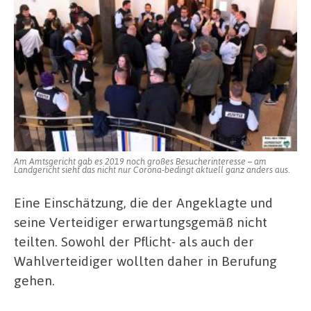
Am Amtsgericht gab es 2019 noch großes Besucherinteresse – am
Landgericht sieht das nicht nur Corona-bedingt aktuell ganz anders aus.
Eine Einschätzung, die der Angeklagte und
seine Verteidiger erwartungsgemäß nicht
teilten. Sowohl der Pflicht- als auch der
Wahlverteidiger wollten daher in Berufung
gehen.