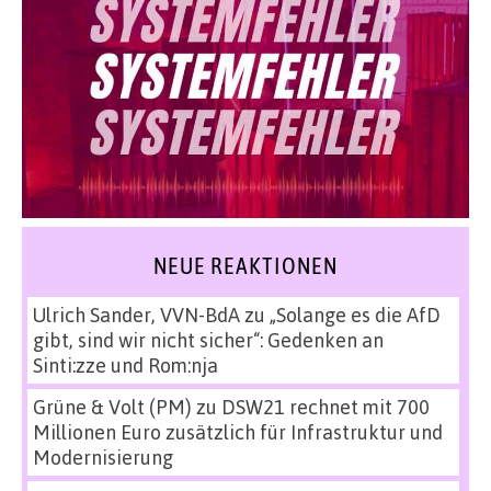
NEUE REAKTIONEN
Ulrich Sander, VVN-BdA
zu
„Solange es die AfD
gibt, sind wir nicht sicher“: Gedenken an
Sinti:zze und Rom:nja
Grüne & Volt (PM)
zu
DSW21 rechnet mit 700
Millionen Euro zusätzlich für Infrastruktur und
Modernisierung