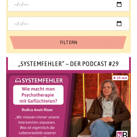
„SYSTEMFEHLER“ – DER PODCAST #29