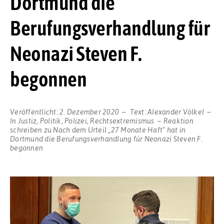
Dortmund die
Berufungsverhandlung für
Neonazi Steven F.
begonnen
Veröffentlicht:
2. Dezember 2020
Text:
Alexander Völkel
In
Justiz
,
Politik
,
Polizei
,
Rechtsextremismus
Reaktion
schreiben
zu Nach dem Urteil „27 Monate Haft“ hat in
Dortmund die Berufungsverhandlung für Neonazi Steven F.
begonnen