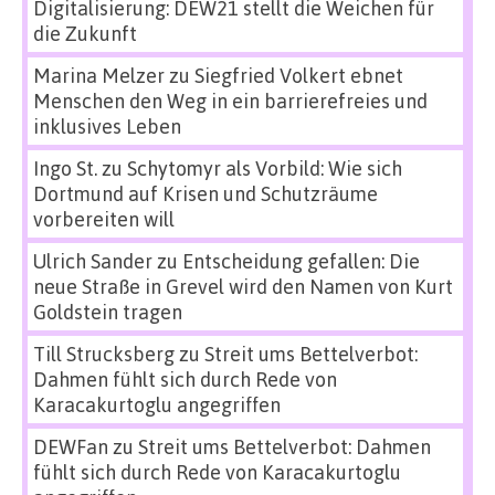
Digitalisierung: DEW21 stellt die Weichen für
die Zukunft
Marina Melzer
zu
Siegfried Volkert ebnet
Menschen den Weg in ein barrierefreies und
inklusives Leben
Ingo St.
zu
Schytomyr als Vorbild: Wie sich
Dortmund auf Krisen und Schutzräume
vorbereiten will
Ulrich Sander
zu
Entscheidung gefallen: Die
neue Straße in Grevel wird den Namen von Kurt
Goldstein tragen
Till Strucksberg
zu
Streit ums Bettelverbot:
Dahmen fühlt sich durch Rede von
Karacakurtoglu angegriffen
DEWFan
zu
Streit ums Bettelverbot: Dahmen
fühlt sich durch Rede von Karacakurtoglu