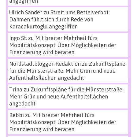
angegriffen
Ulrich Sander
zu
Streit ums Bettelverbot:
Dahmen fühlt sich durch Rede von
Karacakurtoglu angegriffen
Ingo St.
zu
Mit breiter Mehrheit fürs
Mobilitätskonzept: Über Möglichkeiten der
Finanzierung wird beraten
Nordstadtblogger-Redaktion
zu
Zukunftspläne
für die Münsterstraße: Mehr Grün und neue
Aufenthaltsflächen angedacht
Trina
zu
Zukunftspläne für die Münsterstraße:
Mehr Grün und neue Aufenthaltsflächen
angedacht
Bebbi
zu
Mit breiter Mehrheit fürs
Mobilitätskonzept: Über Möglichkeiten der
Finanzierung wird beraten