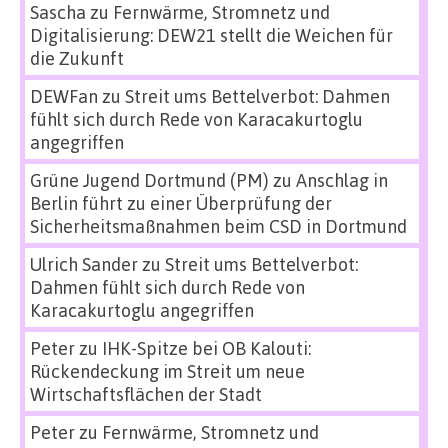
Sascha
zu
Fernwärme, Stromnetz und
Digitalisierung: DEW21 stellt die Weichen für
die Zukunft
DEWFan
zu
Streit ums Bettelverbot: Dahmen
fühlt sich durch Rede von Karacakurtoglu
angegriffen
Grüne Jugend Dortmund (PM)
zu
Anschlag in
Berlin führt zu einer Überprüfung der
Sicherheitsmaßnahmen beim CSD in Dortmund
Ulrich Sander
zu
Streit ums Bettelverbot:
Dahmen fühlt sich durch Rede von
Karacakurtoglu angegriffen
Peter
zu
IHK-Spitze bei OB Kalouti:
Rückendeckung im Streit um neue
Wirtschaftsflächen der Stadt
Peter
zu
Fernwärme, Stromnetz und