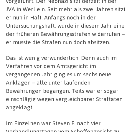
vorgeführt. Der Neonazi sitzt derzeit in der
JVA in Werl ein. Seit mehr als zwei Jahren sitzt
er nun in Haft. Anfangs noch in der
Untersuchungshaft, wurde in diesem Jahr eine
der früheren Bewährungsstrafen widerrufen –
er musste die Strafen nun doch absitzen.
Das ist wenig verwunderlich. Denn auch im
Verfahren vor dem Amtsgericht im
vergangenen Jahr ging es um sechs neue
Anklagen – alle unter laufenden
Bewährungen begangen. Teils war er sogar
einschlägig wegen vergleichbarer Straftaten
angeklagt.
Im Einzelnen war Steven F. nach vier
Verhandlungstagen vom Schöffengericht zu