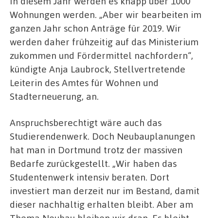
In diesem Jahr werden es knapp über 1000
Wohnungen werden. „Aber wir bearbeiten im
ganzen Jahr schon Anträge für 2019. Wir
werden daher frühzeitig auf das Ministerium
zukommen und Fördermittel nachfordern“,
kündigte Anja Laubrock, Stellvertretende
Leiterin des Amtes für Wohnen und
Stadterneuerung, an.
Anspruchsberechtigt wäre auch das
Studierendenwerk. Doch Neubauplanungen
hat man in Dortmund trotz der massiven
Bedarfe zurückgestellt. „Wir haben das
Studentenwerk intensiv beraten. Dort
investiert man derzeit nur im Bestand, damit
dieser nachhaltig erhalten bleibt. Aber am
Thema Neubau bleiben wir dran. Es bleibt