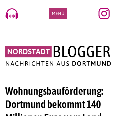
Skip
to
MENÜ
content
Wohnungsbauförderung:
Dortmund bekommt 140