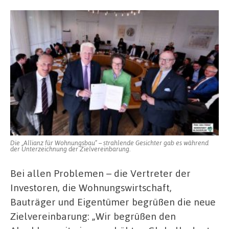
Die „Allianz für Wohnungsbau“ – strahlende Gesichter gab es während
der Unterzeichnung der Zielvereinbarung.
Bei allen Problemen – die Vertreter der
Investoren, die Wohnungswirtschaft,
Bauträger und Eigentümer begrüßen die neue
Zielvereinbarung: „Wir begrüßen den