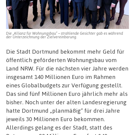
Jahre
Die „Allianz für Wohnungsbau“ – strahlende Gesichter gab es während
der Unterzeichnung der Zielvereinbarung.
Die Stadt Dortmund bekommt mehr Geld für
öffentlich geförderten Wohnungsbau vom
Land NRW. Für die nächsten vier Jahre werden
insgesamt 140 Millionen Euro im Rahmen
eines Globalbudgets zur Verfügung gestellt.
Das sind fünf Millionen Euro jährlich mehr als
bisher. Noch unter der alten Landesregierung
hatte Dortmund „planmäßig“ für drei Jahre
jeweils 30 Millionen Euro bekommen.
Allerdings gelang es der Stadt, statt des