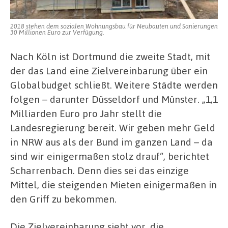
2018 stehen dem sozialen Wohnungsbau für Neubauten und Sanierungen
30 Millionen Euro zur Verfügung.
Nach Köln ist Dortmund die zweite Stadt, mit
der das Land eine Zielvereinbarung über ein
Globalbudget schließt. Weitere Städte werden
folgen – darunter Düsseldorf und Münster. „1,1
Milliarden Euro pro Jahr stellt die
Landesregierung bereit. Wir geben mehr Geld
in NRW aus als der Bund im ganzen Land – da
sind wir einigermaßen stolz drauf“, berichtet
Scharrenbach. Denn dies sei das einzige
Mittel, die steigenden Mieten einigermaßen in
den Griff zu bekommen.
Die Zielvereinbarung sieht vor, die