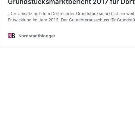
Grundstücksmarktbericht 2017 für Dortm
„Der Umsatz auf dem Dortmunder Grundstücksmarkt ist ein weiter
Entwicklung im Jahr 2016. Der Gutachterausschuss für Grundst
Nordstadtblogger