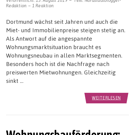
Veröffentlicht:
15. August 2019
Text:
Nordstadtblogger-
Redaktion
1 Reaktion
Dortmund wächst seit Jahren und auch die
Miet- und Immobilienpreise steigen stetig an.
Als Antwort auf die angespannte
Wohnungsmarktsituation braucht es
Wohnungsneubau in allen Marktsegmenten.
Besonders hoch ist die Nachfrage nach
preiswerten Mietwohnungen. Gleichzeitig
sinkt …
WEITERLESEN
Wohnungsbauförderung: