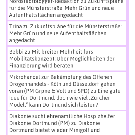
Nordstadtblogger-Redaktion
zu
Zukunftspläne
für die Münsterstraße: Mehr Grün und neue
Aufenthaltsflächen angedacht
Trina
zu
Zukunftspläne für die Münsterstraße:
Mehr Grün und neue Aufenthaltsflächen
angedacht
Bebbi
zu
Mit breiter Mehrheit fürs
Mobilitätskonzept: Über Möglichkeiten der
Finanzierung wird beraten
Mikrohandel zur Bekämpfung des Offenen
Drogenhandels - Köln und Düsseldorf gehen
voran (PM Grpne & Volt und SPD)
zu
Eine gute
Idee für Dortmund, doch wie viel „Zürcher
Modell“ kann Dortmund sich leisten?
Diakonie sucht ehrenamtliche Hospizhelfer
Diakonie Dortmund (PM)
zu
Diakonie
Dortmund bietet wieder Minigolf und