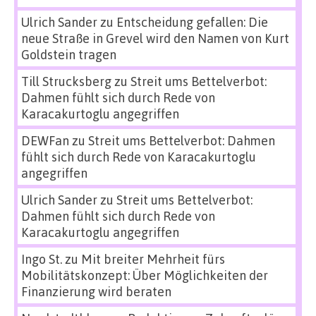
Ulrich Sander
zu
Entscheidung gefallen: Die
neue Straße in Grevel wird den Namen von Kurt
Goldstein tragen
Till Strucksberg
zu
Streit ums Bettelverbot:
Dahmen fühlt sich durch Rede von
Karacakurtoglu angegriffen
DEWFan
zu
Streit ums Bettelverbot: Dahmen
fühlt sich durch Rede von Karacakurtoglu
angegriffen
Ulrich Sander
zu
Streit ums Bettelverbot:
Dahmen fühlt sich durch Rede von
Karacakurtoglu angegriffen
Ingo St.
zu
Mit breiter Mehrheit fürs
Mobilitätskonzept: Über Möglichkeiten der
Finanzierung wird beraten