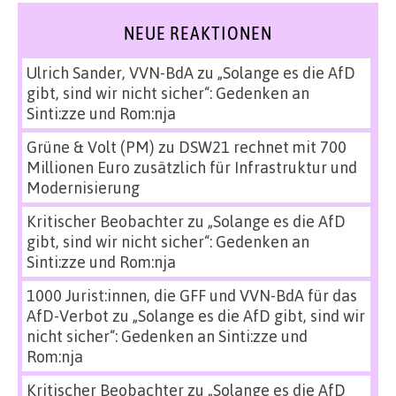
NEUE REAKTIONEN
Ulrich Sander, VVN-BdA
zu
„Solange es die AfD
gibt, sind wir nicht sicher“: Gedenken an
Sinti:zze und Rom:nja
Grüne & Volt (PM)
zu
DSW21 rechnet mit 700
Millionen Euro zusätzlich für Infrastruktur und
Modernisierung
Kritischer Beobachter
zu
„Solange es die AfD
gibt, sind wir nicht sicher“: Gedenken an
Sinti:zze und Rom:nja
1000 Jurist:innen, die GFF und VVN-BdA für das
AfD-Verbot
zu
„Solange es die AfD gibt, sind wir
nicht sicher“: Gedenken an Sinti:zze und
Rom:nja
Kritischer Beobachter
zu
„Solange es die AfD