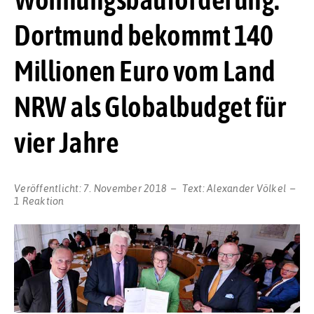
Dortmund bekommt 140
Millionen Euro vom Land
NRW als Globalbudget für
vier Jahre
Veröffentlicht:
7. November 2018
Text:
Alexander Völkel
1 Reaktion