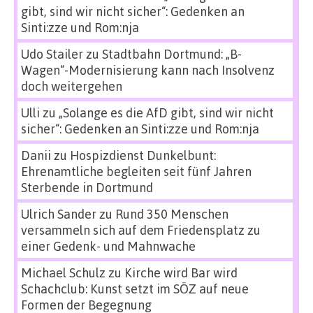
gibt, sind wir nicht sicher“: Gedenken an
Sinti:zze und Rom:nja
Udo Stailer
zu
Stadtbahn Dortmund: „B-
Wagen“-Modernisierung kann nach Insolvenz
doch weitergehen
Ulli
zu
„Solange es die AfD gibt, sind wir nicht
sicher“: Gedenken an Sinti:zze und Rom:nja
Danii
zu
Hospizdienst Dunkelbunt:
Ehrenamtliche begleiten seit fünf Jahren
Sterbende in Dortmund
Ulrich Sander
zu
Rund 350 Menschen
versammeln sich auf dem Friedensplatz zu
einer Gedenk- und Mahnwache
Michael Schulz
zu
Kirche wird Bar wird
Schachclub: Kunst setzt im SÖZ auf neue
Formen der Begegnung