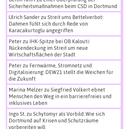
Sicherheitsmaßnahmen beim CSD in Dortmund
Ulrich Sander
zu
Streit ums Bettelverbot:
Dahmen fühlt sich durch Rede von
Karacakurtoglu angegriffen
Peter
zu
IHK-Spitze bei OB Kalouti:
Rückendeckung im Streit um neue
Wirtschaftsflächen der Stadt
Peter
zu
Fernwärme, Stromnetz und
Digitalisierung: DEW21 stellt die Weichen für
die Zukunft
Marina Melzer
zu
Siegfried Volkert ebnet
Menschen den Weg in ein barrierefreies und
inklusives Leben
Ingo St.
zu
Schytomyr als Vorbild: Wie sich
Dortmund auf Krisen und Schutzräume
vorbereiten will