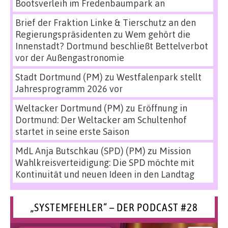
Bootsverleih im Fredenbaumpark an
Brief der Fraktion Linke & Tierschutz an den
Regierungspräsidenten
zu
Wem gehört die
Innenstadt? Dortmund beschließt Bettelverbot
vor der Außengastronomie
Stadt Dortmund (PM)
zu
Westfalenpark stellt
Jahresprogramm 2026 vor
Weltacker Dortmund (PM)
zu
Eröffnung in
Dortmund: Der Weltacker am Schultenhof
startet in seine erste Saison
MdL Anja Butschkau (SPD) (PM)
zu
Mission
Wahlkreisverteidigung: Die SPD möchte mit
Kontinuität und neuen Ideen in den Landtag
„SYSTEMFEHLER“ – DER PODCAST #28