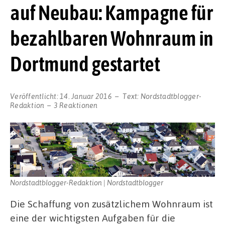
auf Neubau: Kampagne für
bezahlbaren Wohnraum in
Dortmund gestartet
Veröffentlicht:
14. Januar 2016
Text:
Nordstadtblogger-
Redaktion
3 Reaktionen
Nordstadtblogger-Redaktion | Nordstadtblogger
Die Schaffung von zusätzlichem Wohnraum ist
eine der wichtigsten Aufgaben für die