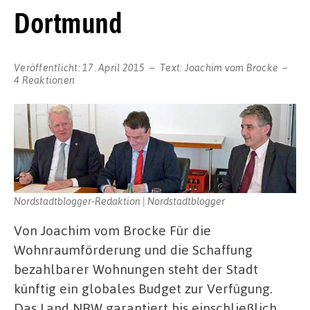
Dortmund
Veröffentlicht:
17. April 2015
Text:
Joachim vom Brocke
4 Reaktionen
Nordstadtblogger-Redaktion | Nordstadtblogger
Von Joachim vom Brocke Für die
Wohnraumförderung und die Schaffung
bezahlbarer Wohnungen steht der Stadt
künftig ein globales Budget zur Verfügung.
Das Land NRW garantiert bis einschließlich