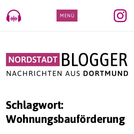
Skip
to
MENÜ
content
Schlagwort:
Wohnungsbauförderung