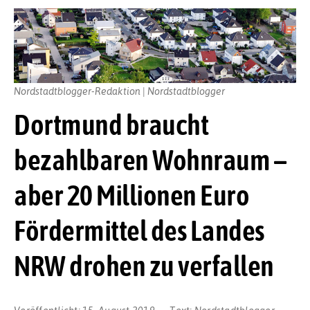
Nordstadtblogger-Redaktion | Nordstadtblogger
Dortmund braucht
bezahlbaren Wohnraum –
aber 20 Millionen Euro
Fördermittel des Landes
NRW drohen zu verfallen