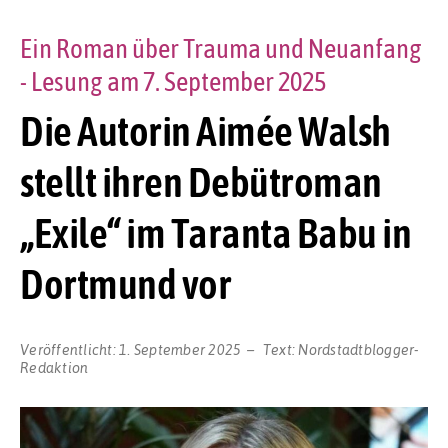
Ein Roman über Trauma und Neuanfang
- Lesung am 7. September 2025
Die Autorin Aimée Walsh
stellt ihren Debütroman
„Exile“ im Taranta Babu in
Dortmund vor
Veröffentlicht:
1. September 2025
Text:
Nordstadtblogger-
Redaktion