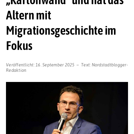
Altern mit
Migrationsgeschichte im
Fokus
Veröffentlicht:
16. September 2025
Text:
Nordstadtblogger-
Redaktion