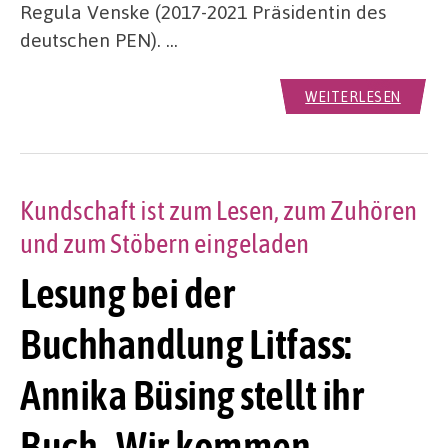
Regula Venske (2017-2021 Präsidentin des
deutschen PEN). …
WEITERLESEN
Kundschaft ist zum Lesen, zum Zuhören
und zum Stöbern eingeladen
Lesung bei der
Buchhandlung Litfass:
Annika Büsing stellt ihr
Buch „Wir kommen