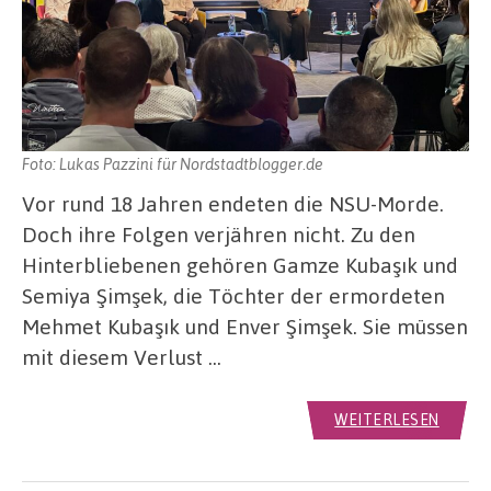
Foto: Lukas Pazzini für Nordstadtblogger.de
Vor rund 18 Jahren endeten die NSU-Morde.
Doch ihre Folgen verjähren nicht. Zu den
Hinterbliebenen gehören Gamze Kubaşık und
Semiya Şimşek, die Töchter der ermordeten
Mehmet Kubaşık und Enver Şimşek. Sie müssen
mit diesem Verlust …
WEITERLESEN