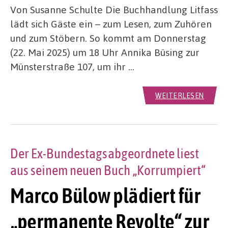
Von Susanne Schulte Die Buchhandlung Litfass
lädt sich Gäste ein – zum Lesen, zum Zuhören
und zum Stöbern. So kommt am Donnerstag
(22. Mai 2025) um 18 Uhr Annika Büsing zur
Münsterstraße 107, um ihr …
WEITERLESEN
Der Ex-Bundestagsabgeordnete liest
aus seinem neuen Buch „Korrumpiert“
Marco Bülow plädiert für
„permanente Revolte“ zur