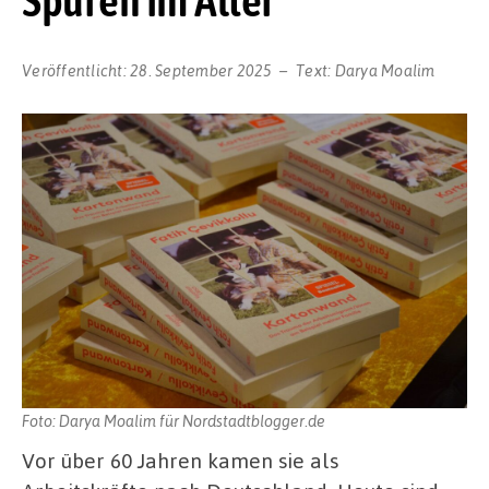
Veröffentlicht:
28. September 2025
Text:
Darya Moalim
Foto: Darya Moalim für Nordstadtblogger.de
Vor über 60 Jahren kamen sie als