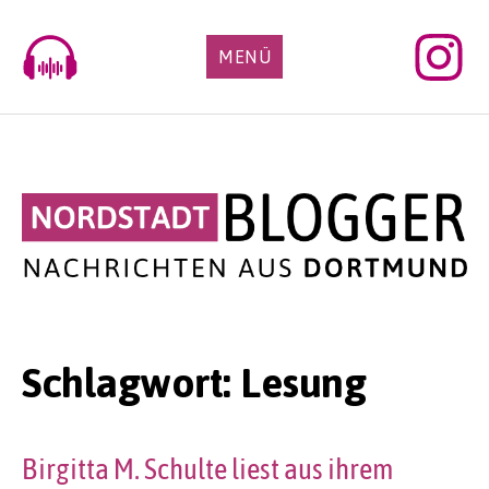
Skip
to
MENÜ
content
Schlagwort:
Lesung
Birgitta M. Schulte liest aus ihrem