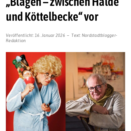
„Blagen – zwischen Halde
und Köttelbecke“ vor
Veröffentlicht:
16. Januar 2026
Text:
Nordstadtblogger-
Redaktion