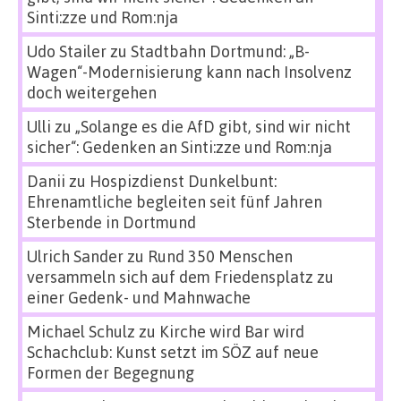
Sinti:zze und Rom:nja
Udo Stailer
zu
Stadtbahn Dortmund: „B-
Wagen“-Modernisierung kann nach Insolvenz
doch weitergehen
Ulli
zu
„Solange es die AfD gibt, sind wir nicht
sicher“: Gedenken an Sinti:zze und Rom:nja
Danii
zu
Hospizdienst Dunkelbunt:
Ehrenamtliche begleiten seit fünf Jahren
Sterbende in Dortmund
Ulrich Sander
zu
Rund 350 Menschen
versammeln sich auf dem Friedensplatz zu
einer Gedenk- und Mahnwache
Michael Schulz
zu
Kirche wird Bar wird
Schachclub: Kunst setzt im SÖZ auf neue
Formen der Begegnung