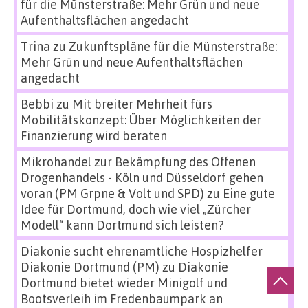
für die Münsterstraße: Mehr Grün und neue
Aufenthaltsflächen angedacht
Trina
zu
Zukunftspläne für die Münsterstraße:
Mehr Grün und neue Aufenthaltsflächen
angedacht
Bebbi
zu
Mit breiter Mehrheit fürs
Mobilitätskonzept: Über Möglichkeiten der
Finanzierung wird beraten
Mikrohandel zur Bekämpfung des Offenen
Drogenhandels - Köln und Düsseldorf gehen
voran (PM Grpne & Volt und SPD)
zu
Eine gute
Idee für Dortmund, doch wie viel „Zürcher
Modell“ kann Dortmund sich leisten?
Diakonie sucht ehrenamtliche Hospizhelfer
Diakonie Dortmund (PM)
zu
Diakonie
Dortmund bietet wieder Minigolf und
Bootsverleih im Fredenbaumpark an