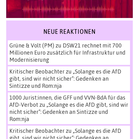
NEUE REAKTIONEN
Grüne & Volt (PM)
zu
DSW21 rechnet mit 700
Millionen Euro zusätzlich für Infrastruktur und
Modernisierung
Kritischer Beobachter
zu
„Solange es die AfD
gibt, sind wir nicht sicher“: Gedenken an
Sinti:zze und Rom:nja
1000 Jurist:innen, die GFF und VVN-BdA für das
AfD-Verbot
zu
„Solange es die AfD gibt, sind wir
nicht sicher“: Gedenken an Sinti:zze und
Rom:nja
Kritischer Beobachter
zu
„Solange es die AfD
gibt, sind wir nicht sicher“: Gedenken an