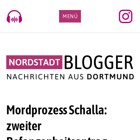
Skip
to
MENÜ
content
Mordprozess Schalla:
zweiter