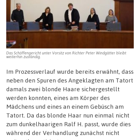
Das Schöffengericht unter Vorsitz von Richter Peter Windgätter bleibt
weiterhin zuständig.
Im Prozessverlauf wurde bereits erwähnt, dass
neben den Spuren des Angeklagten am Tatort
damals zwei blonde Haare sichergestellt
werden konnten, eines am Körper des
Mädchens und eines an einem Gebüsch am
Tatort. Da das blonde Haar nun einmal nicht
zum dunkelhaarigen Ralf H. passt, wurde dies
während der Verhandlung zunächst nicht