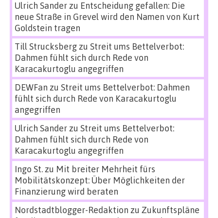
Ulrich Sander
zu
Entscheidung gefallen: Die
neue Straße in Grevel wird den Namen von Kurt
Goldstein tragen
Till Strucksberg
zu
Streit ums Bettelverbot:
Dahmen fühlt sich durch Rede von
Karacakurtoglu angegriffen
DEWFan
zu
Streit ums Bettelverbot: Dahmen
fühlt sich durch Rede von Karacakurtoglu
angegriffen
Ulrich Sander
zu
Streit ums Bettelverbot:
Dahmen fühlt sich durch Rede von
Karacakurtoglu angegriffen
Ingo St.
zu
Mit breiter Mehrheit fürs
Mobilitätskonzept: Über Möglichkeiten der
Finanzierung wird beraten
Nordstadtblogger-Redaktion
zu
Zukunftspläne