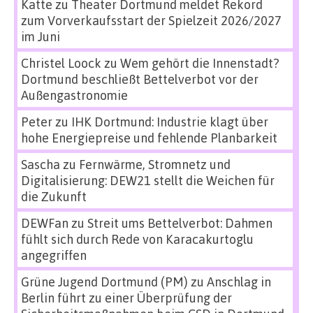
Katte
zu
Theater Dortmund meldet Rekord
zum Vorverkaufsstart der Spielzeit 2026/2027
im Juni
Christel Loock
zu
Wem gehört die Innenstadt?
Dortmund beschließt Bettelverbot vor der
Außengastronomie
Peter
zu
IHK Dortmund: Industrie klagt über
hohe Energiepreise und fehlende Planbarkeit
Sascha
zu
Fernwärme, Stromnetz und
Digitalisierung: DEW21 stellt die Weichen für
die Zukunft
DEWFan
zu
Streit ums Bettelverbot: Dahmen
fühlt sich durch Rede von Karacakurtoglu
angegriffen
Grüne Jugend Dortmund (PM)
zu
Anschlag in
Berlin führt zu einer Überprüfung der