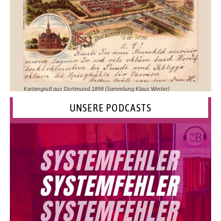
Kartengruß aus Dortmund 1898 (Sammlung Klaus Winter)
UNSERE PODCASTS