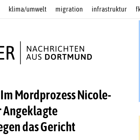
klima/umwelt
migration
infrastruktur
f
Im Mordprozess Nicole-
er Angeklagte
gen das Gericht