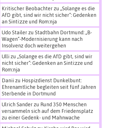
Kritischer Beobachter
zu
„Solange es die
AfD gibt, sind wir nicht sicher“: Gedenken
an Sinti:zze und Rom:nja
Udo Stailer
zu
Stadtbahn Dortmund: „B-
Wagen“-Modernisierung kann nach
Insolvenz doch weitergehen
Ulli
zu
„Solange es die AfD gibt, sind wir
nicht sicher“: Gedenken an Sinti:zze und
Rom:nja
Danii
zu
Hospizdienst Dunkelbunt:
Ehrenamtliche begleiten seit fünf Jahren
Sterbende in Dortmund
Ulrich Sander
zu
Rund 350 Menschen
versammeln sich auf dem Friedensplatz
zu einer Gedenk- und Mahnwache