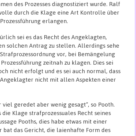
men des Prozesses diagnostiziert wurde. Ralf
wolle durch die Klage eine Art Kontrolle über
 Prozessführung erlangen.
ürlich sei es das Recht des Angeklagten,
en solchen Antrag zu stellen. Allerdings sehe
 Strafprozessordnung vor, bei Bemängelung
 Prozessführung zeitnah zu klagen. Dies sei
och nicht erfolgt und es sei auch normal, dass
 Angeklagter nicht mit allen Aspekten einer
 viel geredet aber wenig gesagt“, so Pooth.
s die Klage strafprozessuales Recht seines
ssage Pooths, dies habe etwas mit einer
Er bat das Gericht, die laienhafte Form des