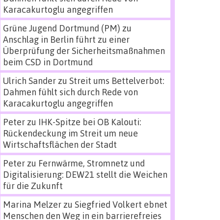
Karacakurtoglu angegriffen
Grüne Jugend Dortmund (PM)
zu
Anschlag in Berlin führt zu einer
Überprüfung der Sicherheitsmaßnahmen
beim CSD in Dortmund
Ulrich Sander
zu
Streit ums Bettelverbot:
Dahmen fühlt sich durch Rede von
Karacakurtoglu angegriffen
Peter
zu
IHK-Spitze bei OB Kalouti:
Rückendeckung im Streit um neue
Wirtschaftsflächen der Stadt
Peter
zu
Fernwärme, Stromnetz und
Digitalisierung: DEW21 stellt die Weichen
für die Zukunft
Marina Melzer
zu
Siegfried Volkert ebnet
Menschen den Weg in ein barrierefreies