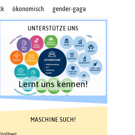
kk
ökonomisch
gender-gaga
UNTERSTÜTZE UNS
Lernt uns kennen!
MASCHINE SUCH!
Volltext