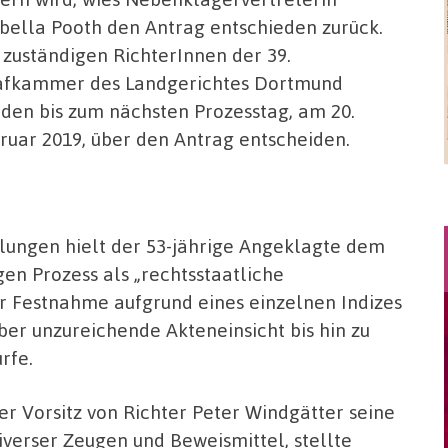
bella Pooth den Antrag entschieden zurück.
 zuständigen RichterInnen der 39.
afkammer des Landgerichtes Dortmund
den bis zum nächsten Prozesstag, am 20.
ruar 2019, über den Antrag entscheiden.
hlungen hielt der 53-jährige Angeklagte dem
en Prozess als „rechtsstaatliche
r Festnahme aufgrund eines einzelnen Indizes
ber unzureichende Akteneinsicht bis hin zu
rfe.
er Vorsitz von Richter Peter Windgätter seine
diverser Zeugen und Beweismittel, stellte