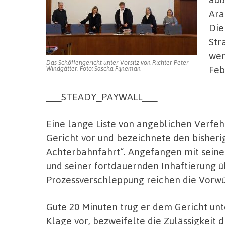
Ara
Die
Str
wer
Das Schöffengericht unter Vorsitz von Richter Peter
Feb
Windgätter. Foto: Sascha Fijneman
___STEADY_PAYWALL___
Eine lange Liste von angeblichen Verfe
Gericht vor und bezeichnete den bisherig
Achterbahnfahrt“. Angefangen mit seine
und seiner fortdauernden Inhaftierung ü
Prozessverschleppung reichen die Vorwü
Gute 20 Minuten trug er dem Gericht unt
Klage vor, bezweifelte die Zulässigkeit 