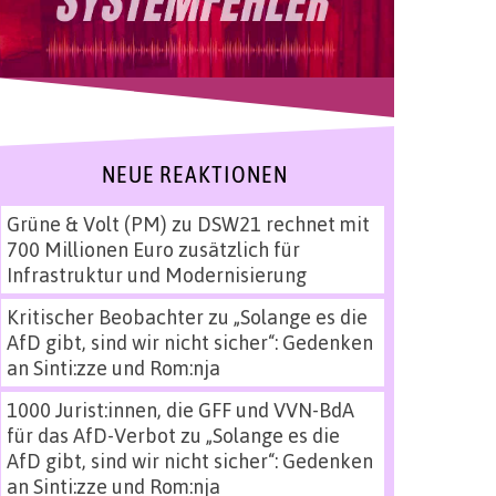
NEUE REAKTIONEN
Grüne & Volt (PM)
zu
DSW21 rechnet mit
700 Millionen Euro zusätzlich für
Infrastruktur und Modernisierung
Kritischer Beobachter
zu
„Solange es die
AfD gibt, sind wir nicht sicher“: Gedenken
an Sinti:zze und Rom:nja
1000 Jurist:innen, die GFF und VVN-BdA
für das AfD-Verbot
zu
„Solange es die
AfD gibt, sind wir nicht sicher“: Gedenken
an Sinti:zze und Rom:nja