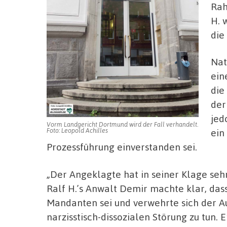
Rah
H. 
die
Nat
ein
die
der
jed
Vorm Landgericht Dortmund wird der Fall verhandelt.
Foto: Leopold Achilles
ein
Prozessführung einverstanden sei.
„Der Angeklagte hat in seiner Klage sehr
Ralf H.’s Anwalt Demir machte klar, das
Mandanten sei und verwehrte sich der Au
narzisstisch-dissozialen Störung zu tun. 