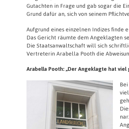
Gutachten in Frage und gab sogar die Ei
Grund dafür an, sich von seinem Pflichtv
Aufgrund eines einzelnen Indizes finde e
Das Gericht räumte dem Angeklagten sein
Die Staatsanwaltschaft will sich schrif
Vertreterin Arabella Pooth die Abweisu
Arabella Pooth: „Der Angeklagte hat viel
Bei
vie
geh
Die
nar
Ang