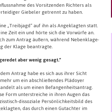
nflussnahme des Vorsitzenden Richters als
erteidiger Giebeler getrennt zu haben.
ine „Treibjagd“ auf ihn als Angeklagten statt.
e Zeit ein und hörte sich die Vorwürfe an.
tlich zum Antrag äußern, während Nebenklage-
ng der Klage beantragte.
 geredet aber wenig gesagt.“
 dem Antrag habe es sich aus ihrer Sicht
lmehr um ein abschließendes Plädoyer
andelt als um einen Befangenheitsantrag.
se Form unterstreiche in ihren Augen das
zisstisch-dissoziale Persönlichkeitsbild des
eklagten, das durch einen Gutachter im