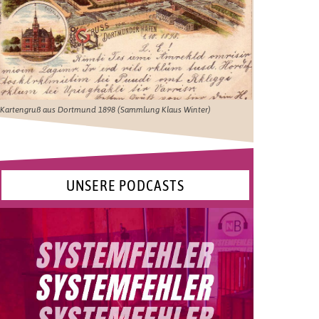
Kartengruß aus Dortmund 1898 (Sammlung Klaus Winter)
UNSERE PODCASTS