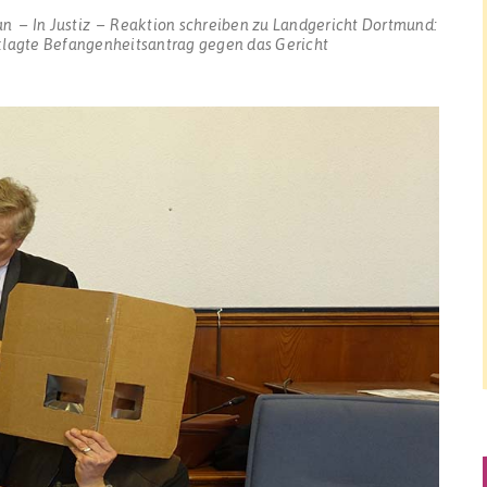
an
In
Justiz
Reaktion schreiben
zu Landgericht Dortmund:
eklagte Befangenheitsantrag gegen das Gericht