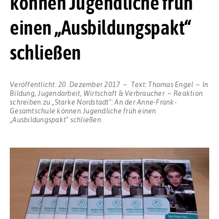
können Jugendliche früh
einen „Ausbildungspakt“
schließen
Veröffentlicht:
20. Dezember 2017
Text:
Thomas Engel
In
Bildung
,
Jugendarbeit
,
Wirtschaft & Verbraucher
Reaktion
schreiben
zu „Starke Nordstadt“: An der Anne-Frank-
Gesamtschule können Jugendliche früh einen
„Ausbildungspakt“ schließen