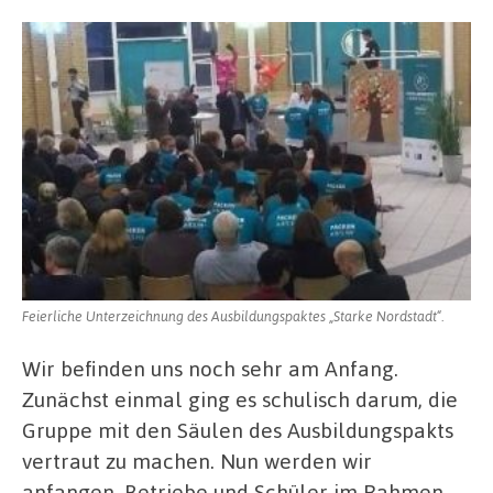
Feierliche Unterzeichnung des Ausbildungspaktes „Starke Nordstadt“.
Wir befinden uns noch sehr am Anfang.
Zunächst einmal ging es schulisch darum, die
Gruppe mit den Säulen des Ausbildungspakts
vertraut zu machen. Nun werden wir
anfangen, Betriebe und Schüler im Rahmen