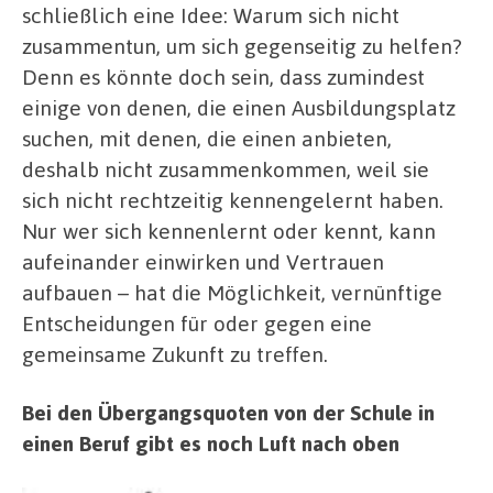
schließlich eine Idee: Warum sich nicht
zusammentun, um sich gegenseitig zu helfen?
Denn es könnte doch sein, dass zumindest
einige von denen, die einen Ausbildungsplatz
suchen, mit denen, die einen anbieten,
deshalb nicht zusammenkommen, weil sie
sich nicht rechtzeitig kennengelernt haben.
Nur wer sich kennenlernt oder kennt, kann
aufeinander einwirken und Vertrauen
aufbauen – hat die Möglichkeit, vernünftige
Entscheidungen für oder gegen eine
gemeinsame Zukunft zu treffen.
Bei den Übergangsquoten von der Schule in
einen Beruf gibt es noch Luft nach oben