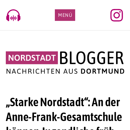
Skip
to
MENÜ
content
„Starke Nordstadt“: An der
Anne-Frank-Gesamtschule