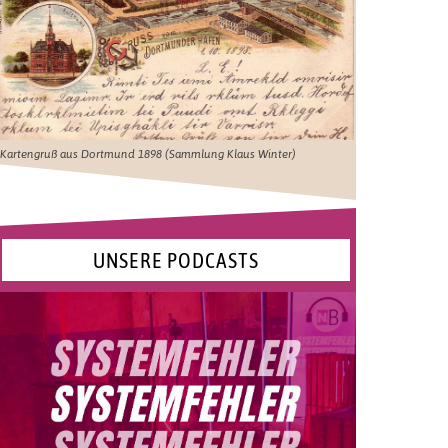
Kartengruß aus Dortmund 1898 (Sammlung Klaus Winter)
UNSERE PODCASTS