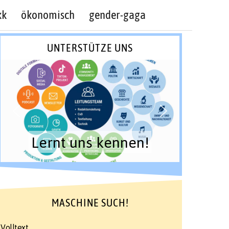
kk
ökonomisch
gender-gaga
UNTERSTÜTZE UNS
Lernt uns kennen!
MASCHINE SUCH!
Volltext