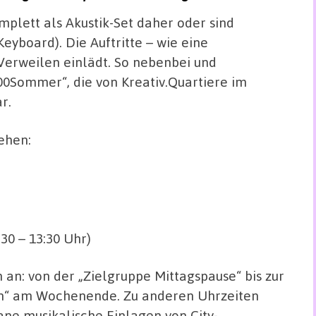
lett als Akustik-Set daher oder sind
Keyboard). Die Auftritte – wie eine
erweilen einlädt. So nebenbei und
100Sommer“, die von Kreativ.Quartiere im
r.
sehen:
:30 – 13:30 Uhr)
 an: von der „Zielgruppe Mittagspause“ bis zur
ben“ am Wochenende. Zu anderen Uhrzeiten
ane musikalische Einlagen von City-