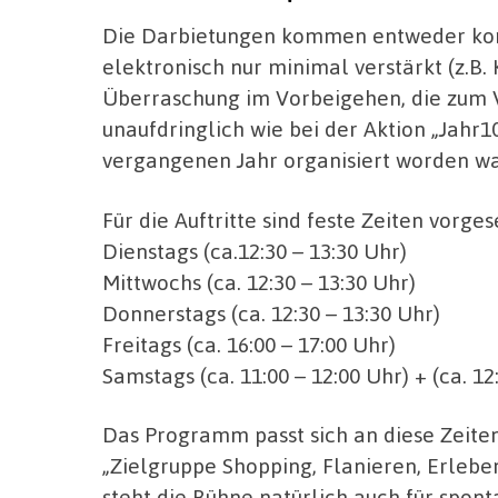
Die Darbietungen kommen entweder komp
elektronisch nur minimal verstärkt (z.B. 
Überraschung im Vorbeigehen, die zum V
unaufdringlich wie bei der Aktion „Jahr
vergangenen Jahr organisiert worden wa
Für die Auftritte sind feste Zeiten vorge
Dienstags (ca.12:30 – 13:30 Uhr)
Mittwochs (ca. 12:30 – 13:30 Uhr)
Donnerstags (ca. 12:30 – 13:30 Uhr)
Freitags (ca. 16:00 – 17:00 Uhr)
Samstags (ca. 11:00 – 12:00 Uhr) + (ca. 12
Das Programm passt sich an diese Zeiten
„Zielgruppe Shopping, Flanieren, Erle
steht die Bühne natürlich auch für spont