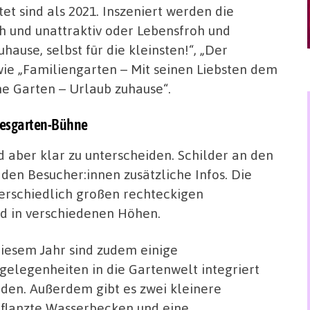
t sind als 2021. Inszeniert werden die
h und unattraktiv oder Lebensfroh und
ause, selbst für die kleinsten!“, „Der
e „Familiengarten – Mit seinen Liebsten dem
e Garten – Urlaub zuhause“.
iesgarten-Bühne
d aber klar zu unterscheiden. Schilder an den
den Besucher:innen zusätzliche Infos. Die
erschiedlich großen rechteckigen
d in verschiedenen Höhen.
diesem Jahr sind zudem einige
zgelegenheiten in die Gartenwelt integriert
den. Außerdem gibt es zwei kleinere
flanzte Wasserbecken und eine