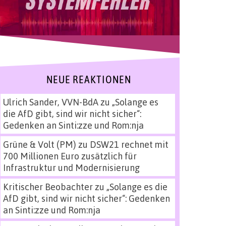
NEUE REAKTIONEN
Ulrich Sander, VVN-BdA
zu
„Solange es
die AfD gibt, sind wir nicht sicher“:
Gedenken an Sinti:zze und Rom:nja
Grüne & Volt (PM)
zu
DSW21 rechnet mit
700 Millionen Euro zusätzlich für
Infrastruktur und Modernisierung
Kritischer Beobachter
zu
„Solange es die
AfD gibt, sind wir nicht sicher“: Gedenken
an Sinti:zze und Rom:nja