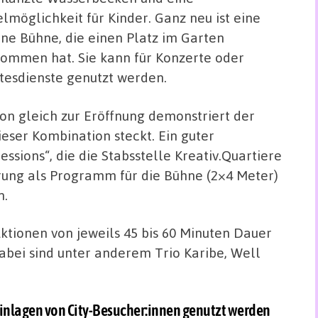
elmöglichkeit für Kinder. Ganz neu ist eine
ine Bühne, die einen Platz im Garten
ommen hat. Sie kann für Konzerte oder
tesdienste genutzt werden.
on gleich zur Eröffnung demonstriert der
dieser Kombination steckt. Ein guter
sions“, die die Stabsstelle Kreativ.Quartiere
rung als Programm für die Bühne (2×4 Meter)
n.
ktionen von jeweils 45 bis 60 Minuten Dauer
dabei sind unter anderem Trio Karibe, Well
inlagen von City-Besucher:innen genutzt werden