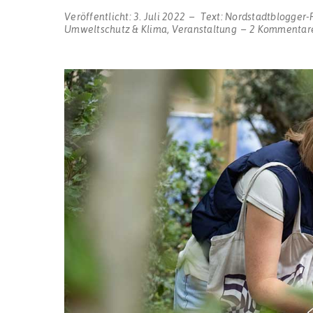
Veröffentlicht:
3. Juli 2022
Text:
Nordstadtblogger-
Umweltschutz & Klima
,
Veranstaltung
2 Kommentar