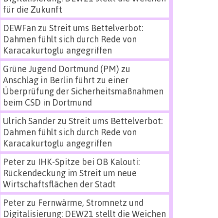
für die Zukunft
DEWFan
zu
Streit ums Bettelverbot:
Dahmen fühlt sich durch Rede von
Karacakurtoglu angegriffen
Grüne Jugend Dortmund (PM)
zu
Anschlag in Berlin führt zu einer
Überprüfung der Sicherheitsmaßnahmen
beim CSD in Dortmund
Ulrich Sander
zu
Streit ums Bettelverbot:
Dahmen fühlt sich durch Rede von
Karacakurtoglu angegriffen
Peter
zu
IHK-Spitze bei OB Kalouti:
Rückendeckung im Streit um neue
Wirtschaftsflächen der Stadt
Peter
zu
Fernwärme, Stromnetz und
Digitalisierung: DEW21 stellt die Weichen