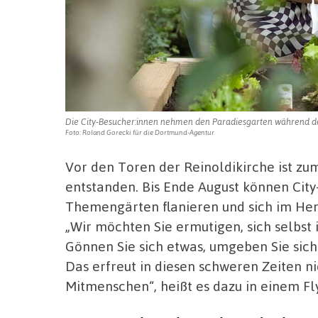
Die City-Besucher:innen nehmen den Paradiesgarten während der 
Foto: Roland Gorecki für die Dortmund-Agentur
Vor den Toren der Reinoldikirche ist zu
entstanden. Bis Ende August können Cit
Themengärten flanieren und sich im Herz
„Wir möchten Sie ermutigen, sich selbst 
Gönnen Sie sich etwas, umgeben Sie sic
Das erfreut in diesen schweren Zeiten ni
Mitmenschen“, heißt es dazu in einem F