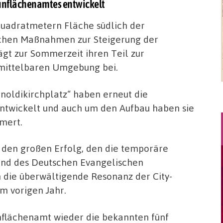
ünflächenamtes entwickelt
uadratmetern Fläche südlich der
tischen Maßnahmen zur Steigerung der
rägt zur Sommerzeit ihren Teil zur
nmittelbaren Umgebung bei.
noldikirchplatz“ haben erneut die
ntwickelt und auch um den Aufbau haben sie
mert.
 den großen Erfolg, den die temporäre
rend des Deutschen Evangelischen
n die überwältigende Resonanz der City-
m vorigen Jahr.
ünflächenamt wieder die bekannten fünf