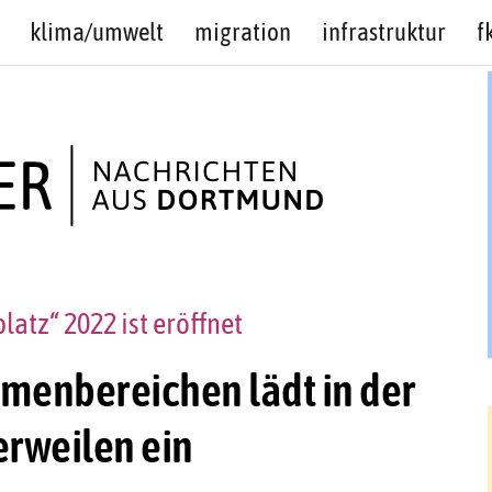
klima/umwelt
migration
infrastruktur
f
atz“ 2022 ist eröffnet
emenbereichen lädt in der
rweilen ein