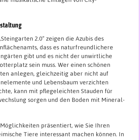
estaltung
„Steingarten 2.0“ zeigen die Azubis des
nflächenamts, dass es naturfreundlichere
ingärten gibt und es nicht der unwirtliche
otterplatz sein muss. Wer einen schönen
ten anlegen, gleichzeitig aber nicht auf
inelemente und Lebensbaum verzichten
hte, kann mit pflegeleichten Stauden für
echslung sorgen und den Boden mit Mineral-
öglichkeiten präsentiert, wie Sie Ihren
eimische Tiere interessant machen können. In