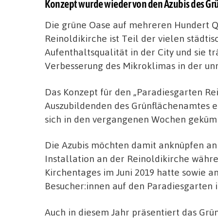
Konzept wurde wieder von den Azubis des Gr
Die grüne Oase auf mehreren Hundert Q
Reinoldikirche ist Teil der vielen städ
Aufenthaltsqualität in der City und sie t
Verbesserung des Mikroklimas in der u
Das Konzept für den „Paradiesgarten Rei
Auszubildenden des Grünflächenamtes e
sich in den vergangenen Wochen geküm
Die Azubis möchten damit anknüpfen an
Installation an der Reinoldikirche wäh
Kirchentages im Juni 2019 hatte sowie a
Besucher:innen auf den Paradiesgarten i
Auch in diesem Jahr präsentiert das Gr