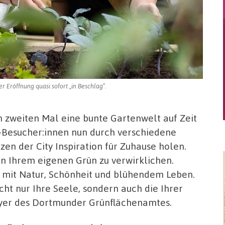
Eröffnung quasi sofort „in Beschlag“.
m zweiten Mal eine bunte Gartenwelt auf Zeit
y-Besucher:innen nun durch verschiedene
en der City Inspiration für Zuhause holen.
in Ihrem eigenen Grün zu verwirklichen.
h mit Natur, Schönheit und blühendem Leben.
cht nur Ihre Seele, sondern auch die Ihrer
lyer des Dortmunder Grünflächenamtes.