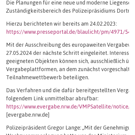
Die Planungen für eine neue und moderne Liegenscha
Zuständigkeitsbereich des Polizeipräsidiums Dortmu
Hierzu berichteten wir bereits am 24.02.2023:
https://www.presseportal.de/blaulicht/pm/4971/54
Mit der Ausschreibung des europaweiten Vergabeve
27.05.2024 der nächste Schritt eingeleitet. Interessi
geeigneten Objekten können sich, ausschließlich übe
Vergabeplattformen, an dem zunächst vorgeschalte
Teilnahmewettbewerb beteiligen.
Das Verfahren und die dafür bereitgestellten Vergab
folgendem Link unmittelbar abrufbar:
https://www.evergabe.nrw.de/VMPSatellite/notic
[evergabe.nrw.de]
Polizeipräsident Gregor Lange: „Mit der Genehmigun