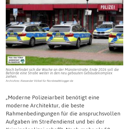
Noch befindet sich die Wache an der Münsterstraße, Ende 2026 soll die
Behörde eine Straße weiter in den neu gebauten Gebäudekomplex
ziehen.
Archivfoto: Alexander Völkel für Nordstadtblogger.de
„Moderne Polizeiarbeit benötigt eine
moderne Architektur, die beste
Rahmenbedingungen für die anspruchsvollen
Aufgaben im Streifendienst und bei der