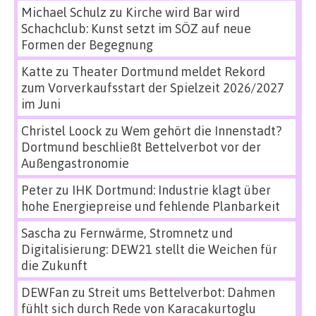
Michael Schulz
zu
Kirche wird Bar wird
Schachclub: Kunst setzt im SÖZ auf neue
Formen der Begegnung
Katte
zu
Theater Dortmund meldet Rekord
zum Vorverkaufsstart der Spielzeit 2026/2027
im Juni
Christel Loock
zu
Wem gehört die Innenstadt?
Dortmund beschließt Bettelverbot vor der
Außengastronomie
Peter
zu
IHK Dortmund: Industrie klagt über
hohe Energiepreise und fehlende Planbarkeit
Sascha
zu
Fernwärme, Stromnetz und
Digitalisierung: DEW21 stellt die Weichen für
die Zukunft
DEWFan
zu
Streit ums Bettelverbot: Dahmen
fühlt sich durch Rede von Karacakurtoglu