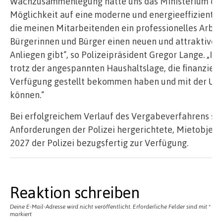
Wachzusammenlegung hatte uns das Ministerium des
Möglichkeit auf eine moderne und energieeffiziente 
die meinen Mitarbeitenden ein professionelles Arbe
Bürgerinnen und Bürger einen neuen und attraktiven 
Anliegen gibt“, so Polizeipräsident Gregor Lange. „Ich 
trotz der angespannten Haushaltslage, die finanziell
Verfügung gestellt bekommen haben und mit der U
können.“
Bei erfolgreichem Verlauf des Vergabeverfahrens st
Anforderungen der Polizei hergerichtete, Mietobjek
2027 der Polizei bezugsfertig zur Verfügung.
Reaktion schreiben
Deine E-Mail-Adresse wird nicht veröffentlicht.
Erforderliche Felder sind mit
*
markiert