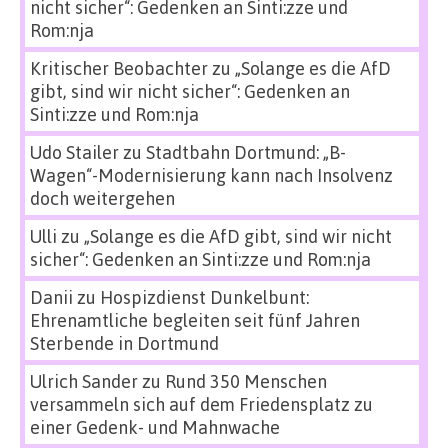
nicht sicher“: Gedenken an Sinti:zze und
Rom:nja
Kritischer Beobachter
zu
„Solange es die AfD
gibt, sind wir nicht sicher“: Gedenken an
Sinti:zze und Rom:nja
Udo Stailer
zu
Stadtbahn Dortmund: „B-
Wagen“-Modernisierung kann nach Insolvenz
doch weitergehen
Ulli
zu
„Solange es die AfD gibt, sind wir nicht
sicher“: Gedenken an Sinti:zze und Rom:nja
Danii
zu
Hospizdienst Dunkelbunt:
Ehrenamtliche begleiten seit fünf Jahren
Sterbende in Dortmund
Ulrich Sander
zu
Rund 350 Menschen
versammeln sich auf dem Friedensplatz zu
einer Gedenk- und Mahnwache