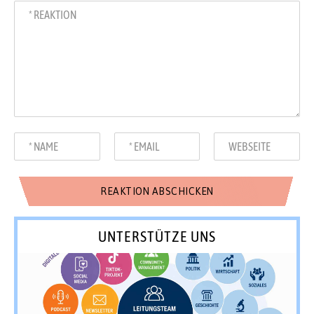
UNTERSTÜTZE UNS