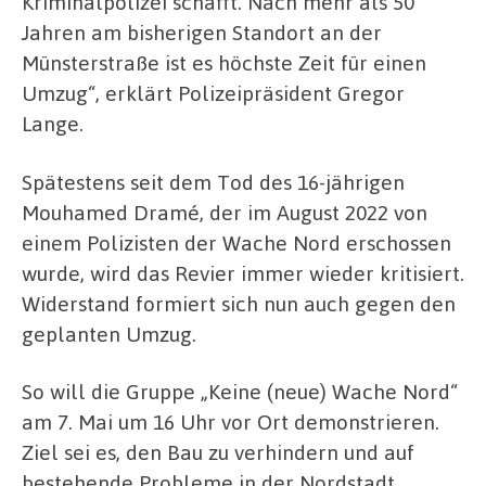
Kriminalpolizei schafft. Nach mehr als 50
Jahren am bisherigen Standort an der
Münsterstraße ist es höchste Zeit für einen
Umzug“, erklärt Polizeipräsident Gregor
Lange.
Spätestens seit dem Tod des 16-jährigen
Mouhamed Dramé, der im August 2022 von
einem Polizisten der Wache Nord erschossen
wurde, wird das Revier immer wieder kritisiert.
Widerstand formiert sich nun auch gegen den
geplanten Umzug.
So will die Gruppe „Keine (neue) Wache Nord“
am 7. Mai um 16 Uhr vor Ort demonstrieren.
Ziel sei es, den Bau zu verhindern und auf
bestehende Probleme in der Nordstadt