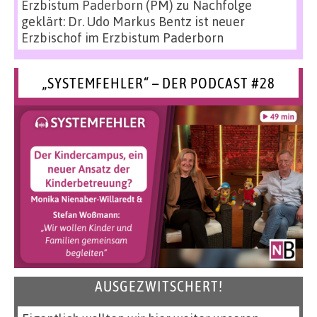
Erzbistum Paderborn (PM)
zu
Nachfolge
geklärt: Dr. Udo Markus Bentz ist neuer
Erzbischof im Erzbistum Paderborn
„SYSTEMFEHLER“ – DER PODCAST #28
AUSGEZWITSCHERT!