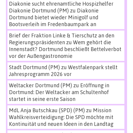
Diakonie sucht ehrenamtliche Hospizhelfer
Diakonie Dortmund (PM)
zu
Diakonie
Dortmund bietet wieder Minigolf und
Bootsverleih im Fredenbaumpark an
Brief der Fraktion Linke & Tierschutz an den
Regierungspräsidenten
zu
Wem gehört die
Innenstadt? Dortmund beschließt Bettelverbot
vor der Außengastronomie
Stadt Dortmund (PM)
zu
Westfalenpark stellt
Jahresprogramm 2026 vor
Weltacker Dortmund (PM)
zu
Eröffnung in
Dortmund: Der Weltacker am Schultenhof
startet in seine erste Saison
MdL Anja Butschkau (SPD) (PM)
zu
Mission
Wahlkreisverteidigung: Die SPD möchte mit
Kontinuität und neuen Ideen in den Landtag