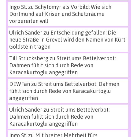
Ingo St.
zu
Schytomyr als Vorbild: Wie sich
Dortmund auf Krisen und Schutzräume
vorbereiten will
Ulrich Sander
zu
Entscheidung gefallen: Die
neue Straße in Grevel wird den Namen von Kurt
Goldstein tragen
Till Strucksberg
zu
Streit ums Bettelverbot:
Dahmen fühlt sich durch Rede von
Karacakurtoglu angegriffen
DEWFan
zu
Streit ums Bettelverbot: Dahmen
fühlt sich durch Rede von Karacakurtoglu
angegriffen
Ulrich Sander
zu
Streit ums Bettelverbot:
Dahmen fühlt sich durch Rede von
Karacakurtoglu angegriffen
Ingo St.
zu
Mit breiter Mehrheit fürs