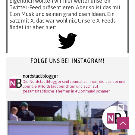
Eigentlich wollten wir hier weiter unseren
Twitter-Feed präsentieren. Aber so ist das mit
Elon Musk und seinen grandiosen Ideen. Ein
Satz mit X, das war wohl nix. Unsere X-Feeds
findet ihr aber hier:
FOLGE UNS BEI INSTAGRAM!
nordstadtblogger
Die Nordstadtblogger sind Journalist:innen, die aus der und
über die #Nordstadt berichten und auch auf
gesamtstädtische Themen in #Dortmund schauen