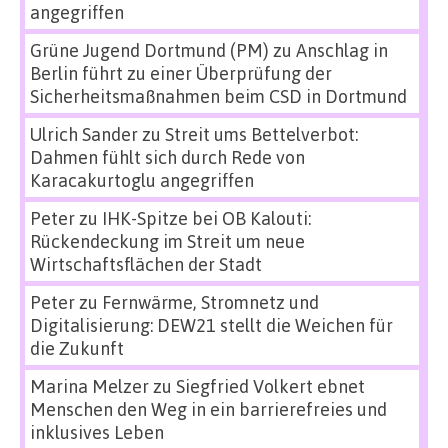
angegriffen
Grüne Jugend Dortmund (PM)
zu
Anschlag in
Berlin führt zu einer Überprüfung der
Sicherheitsmaßnahmen beim CSD in Dortmund
Ulrich Sander
zu
Streit ums Bettelverbot:
Dahmen fühlt sich durch Rede von
Karacakurtoglu angegriffen
Peter
zu
IHK-Spitze bei OB Kalouti:
Rückendeckung im Streit um neue
Wirtschaftsflächen der Stadt
Peter
zu
Fernwärme, Stromnetz und
Digitalisierung: DEW21 stellt die Weichen für
die Zukunft
Marina Melzer
zu
Siegfried Volkert ebnet
Menschen den Weg in ein barrierefreies und
inklusives Leben