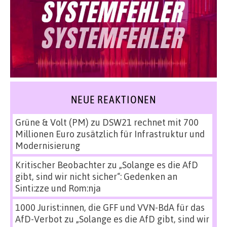
NEUE REAKTIONEN
Grüne & Volt (PM)
zu
DSW21 rechnet mit 700
Millionen Euro zusätzlich für Infrastruktur und
Modernisierung
Kritischer Beobachter
zu
„Solange es die AfD
gibt, sind wir nicht sicher“: Gedenken an
Sinti:zze und Rom:nja
1000 Jurist:innen, die GFF und VVN-BdA für das
AfD-Verbot
zu
„Solange es die AfD gibt, sind wir