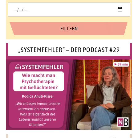
„SYSTEMFEHLER“ – DER PODCAST #29