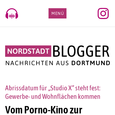
Skip
to
MENÜ
content
Abrissdatum für „Studio X“ steht fest:
Gewerbe- und Wohnflächen kommen
Vom Porno-Kino zur