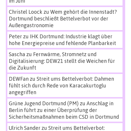
im Juni
Christel Loock
zu
Wem gehört die Innenstadt?
Dortmund beschließt Bettelverbot vor der
Außengastronomie
Peter
zu
IHK Dortmund: Industrie klagt über
hohe Energiepreise und fehlende Planbarkeit
Sascha
zu
Fernwärme, Stromnetz und
Digitalisierung: DEW21 stellt die Weichen für
die Zukunft
DEWFan
zu
Streit ums Bettelverbot: Dahmen
fühlt sich durch Rede von Karacakurtoglu
angegriffen
Grüne Jugend Dortmund (PM)
zu
Anschlag in
Berlin führt zu einer Überprüfung der
Sicherheitsmaßnahmen beim CSD in Dortmund
Ulrich Sander
zu
Streit ums Bettelverbot: