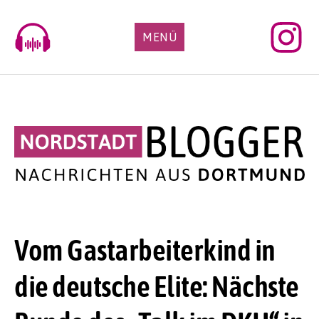
Skip
to
MENÜ
content
Vom Gastarbeiterkind in
die deutsche Elite: Nächste