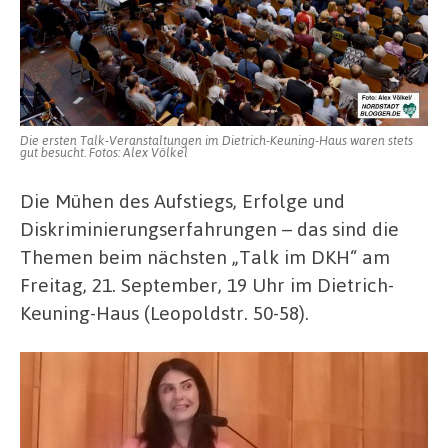
Die ersten Talk-Veranstaltungen im Dietrich-Keuning-Haus waren stets
gut besucht. Fotos: Alex Völkel
Die Mühen des Aufstiegs, Erfolge und
Diskriminierungserfahrungen – das sind die
Themen beim nächsten „Talk im DKH“ am
Freitag, 21. September, 19 Uhr im Dietrich-
Keuning-Haus (Leopoldstr. 50-58).