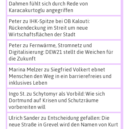
Dahmen fühlt sich durch Rede von
Karacakurtoglu angegriffen
Peter
zu
IHK-Spitze bei OB Kalouti:
Rückendeckung im Streit um neue
Wirtschaftsflächen der Stadt
Peter
zu
Fernwärme, Stromnetz und
Digitalisierung: DEW21 stellt die Weichen für
die Zukunft
Marina Melzer
zu
Siegfried Volkert ebnet
Menschen den Weg in ein barrierefreies und
inklusives Leben
Ingo St.
zu
Schytomyr als Vorbild: Wie sich
Dortmund auf Krisen und Schutzräume
vorbereiten will
Ulrich Sander
zu
Entscheidung gefallen: Die
neue Straße in Grevel wird den Namen von Kurt