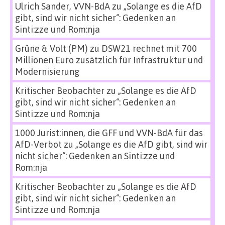
Ulrich Sander, VVN-BdA
zu
„Solange es die AfD
gibt, sind wir nicht sicher“: Gedenken an
Sinti:zze und Rom:nja
Grüne & Volt (PM)
zu
DSW21 rechnet mit 700
Millionen Euro zusätzlich für Infrastruktur und
Modernisierung
Kritischer Beobachter
zu
„Solange es die AfD
gibt, sind wir nicht sicher“: Gedenken an
Sinti:zze und Rom:nja
1000 Jurist:innen, die GFF und VVN-BdA für das
AfD-Verbot
zu
„Solange es die AfD gibt, sind wir
nicht sicher“: Gedenken an Sinti:zze und
Rom:nja
Kritischer Beobachter
zu
„Solange es die AfD
gibt, sind wir nicht sicher“: Gedenken an
Sinti:zze und Rom:nja