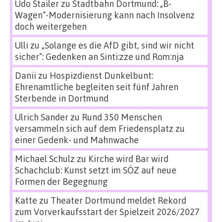
Udo Stailer
zu
Stadtbahn Dortmund: „B-
Wagen“-Modernisierung kann nach Insolvenz
doch weitergehen
Ulli
zu
„Solange es die AfD gibt, sind wir nicht
sicher“: Gedenken an Sinti:zze und Rom:nja
Danii
zu
Hospizdienst Dunkelbunt:
Ehrenamtliche begleiten seit fünf Jahren
Sterbende in Dortmund
Ulrich Sander
zu
Rund 350 Menschen
versammeln sich auf dem Friedensplatz zu
einer Gedenk- und Mahnwache
Michael Schulz
zu
Kirche wird Bar wird
Schachclub: Kunst setzt im SÖZ auf neue
Formen der Begegnung
Katte
zu
Theater Dortmund meldet Rekord
zum Vorverkaufsstart der Spielzeit 2026/2027