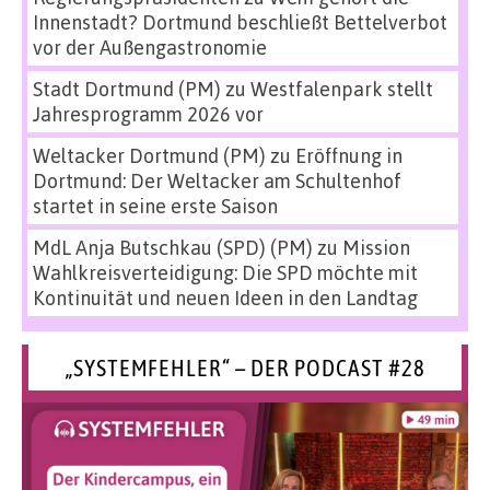
Innenstadt? Dortmund beschließt Bettelverbot
vor der Außengastronomie
Stadt Dortmund (PM)
zu
Westfalenpark stellt
Jahresprogramm 2026 vor
Weltacker Dortmund (PM)
zu
Eröffnung in
Dortmund: Der Weltacker am Schultenhof
startet in seine erste Saison
MdL Anja Butschkau (SPD) (PM)
zu
Mission
Wahlkreisverteidigung: Die SPD möchte mit
Kontinuität und neuen Ideen in den Landtag
„SYSTEMFEHLER“ – DER PODCAST #28