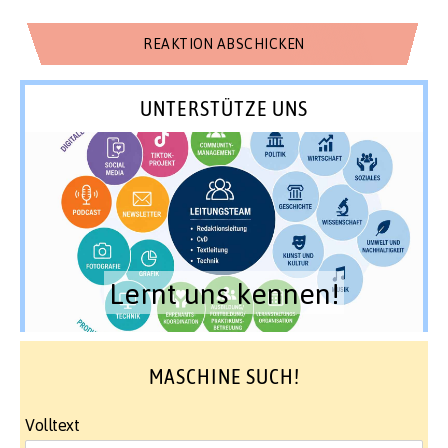
UNTERSTÜTZE UNS
Lernt uns kennen!
MASCHINE SUCH!
Volltext