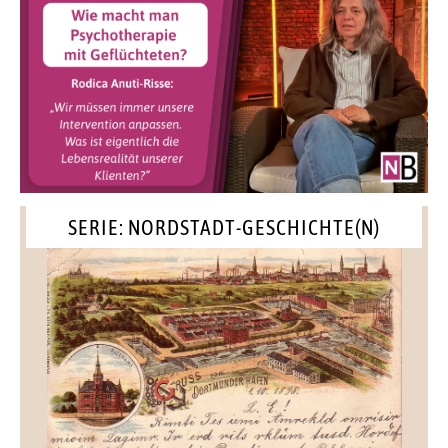
SERIE: NORDSTADT-GESCHICHTE(N)