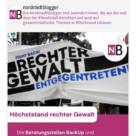
nordstadtblogger
Die Nordstadtblogger sind Journalist:innen, die aus der und
über die #Nordstadt berichten und auch auf
gesamtstädtische Themen in #Dortmund schauen