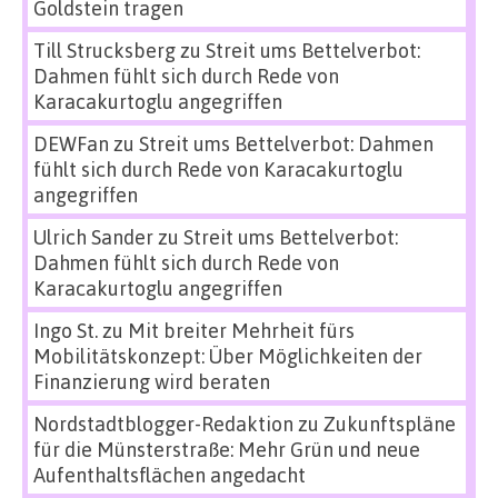
Goldstein tragen
Till Strucksberg
zu
Streit ums Bettelverbot:
Dahmen fühlt sich durch Rede von
Karacakurtoglu angegriffen
DEWFan
zu
Streit ums Bettelverbot: Dahmen
fühlt sich durch Rede von Karacakurtoglu
angegriffen
Ulrich Sander
zu
Streit ums Bettelverbot:
Dahmen fühlt sich durch Rede von
Karacakurtoglu angegriffen
Ingo St.
zu
Mit breiter Mehrheit fürs
Mobilitätskonzept: Über Möglichkeiten der
Finanzierung wird beraten
Nordstadtblogger-Redaktion
zu
Zukunftspläne
für die Münsterstraße: Mehr Grün und neue
Aufenthaltsflächen angedacht