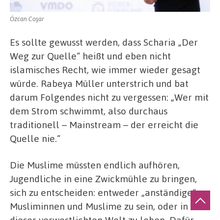
Özcan Coşar
Es sollte gewusst werden, dass Scharia „Der
Weg zur Quelle“ heißt und eben nicht
islamisches Recht, wie immer wieder gesagt
würde. Rabeya Müller unterstrich und bat
darum Folgendes nicht zu vergessen: „Wer mit
dem Strom schwimmt, also durchaus
traditionell – Mainstream – der erreicht die
Quelle nie.“
Die Muslime müssten endlich aufhören,
Jugendliche in eine Zwickmühle zu bringen,
sich zu entscheiden: entweder „anständige“
Musliminnen und Muslime zu sein, oder in
dieser verwestlichten Welt zu leben. Dafür