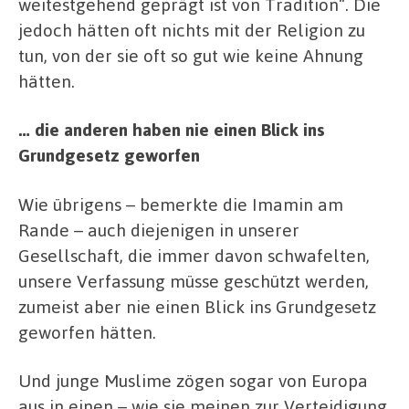
weitestgehend geprägt ist von Tradition“. Die
jedoch hätten oft nichts mit der Religion zu
tun, von der sie oft so gut wie keine Ahnung
hätten.
… die anderen haben nie einen Blick ins
Grundgesetz geworfen
Wie übrigens – bemerkte die Imamin am
Rande – auch diejenigen in unserer
Gesellschaft, die immer davon schwafelten,
unsere Verfassung müsse geschützt werden,
zumeist aber nie einen Blick ins Grundgesetz
geworfen hätten.
Und junge Muslime zögen sogar von Europa
aus in einen – wie sie meinen zur Verteidigung