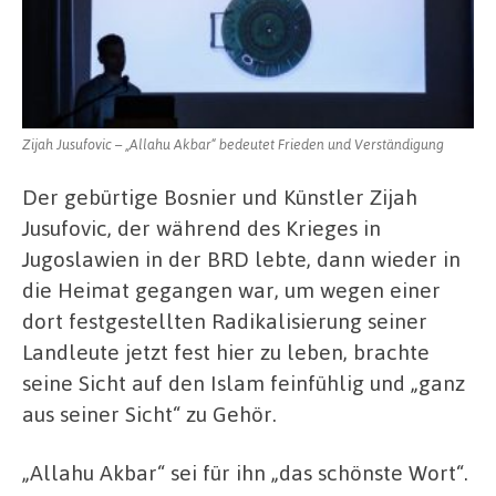
Zijah Jusufovic – „Allahu Akbar“ bedeutet Frieden und Verständigung
Der gebürtige Bosnier und Künstler Zijah
Jusufovic, der während des Krieges in
Jugoslawien in der BRD lebte, dann wieder in
die Heimat gegangen war, um wegen einer
dort festgestellten Radikalisierung seiner
Landleute jetzt fest hier zu leben, brachte
seine Sicht auf den Islam feinfühlig und „ganz
aus seiner Sicht“ zu Gehör.
„Allahu Akbar“ sei für ihn „das schönste Wort“.