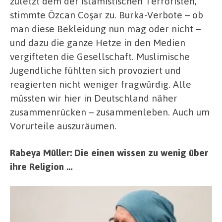
zuletzt dem der islamistischen Terroristen,
stimmte Özcan Coşar zu. Burka-Verbote – ob
man diese Bekleidung nun mag oder nicht –
und dazu die ganze Hetze in den Medien
vergifteten die Gesellschaft. Muslimische
Jugendliche fühlten sich provoziert und
reagierten nicht weniger fragwürdig. Alle
müssten wir hier in Deutschland näher
zusammenrücken – zusammenleben. Auch um
Vorurteile auszuräumen.
Rabeya Müller: Die einen wissen zu wenig über
ihre Religion …