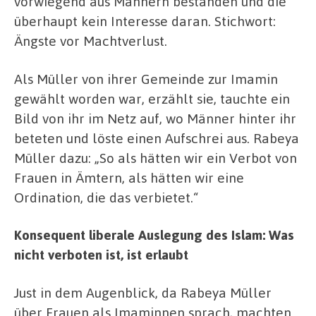
vorwiegend aus Männern bestanden und die
überhaupt kein Interesse daran. Stichwort:
Ängste vor Machtverlust.
Als Müller von ihrer Gemeinde zur Imamin
gewählt worden war, erzählt sie, tauchte ein
Bild von ihr im Netz auf, wo Männer hinter ihr
beteten und löste einen Aufschrei aus. Rabeya
Müller dazu: „So als hätten wir ein Verbot von
Frauen in Ämtern, als hätten wir eine
Ordination, die das verbietet.“
Konsequent liberale Auslegung des Islam: Was
nicht verboten ist, ist erlaubt
Just in dem Augenblick, da Rabeya Müller
über Frauen als Imaminnen sprach, machten