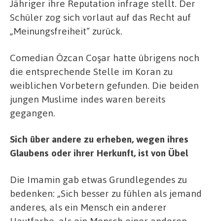
Jähriger ihre Reputation infrage stellt. Der
Schüler zog sich vorlaut auf das Recht auf
„Meinungsfreiheit“ zurück.
Comedian Özcan Coşar hatte übrigens noch
die entsprechende Stelle im Koran zu
weiblichen Vorbetern gefunden. Die beiden
jungen Muslime indes waren bereits
gegangen.
Sich über andere zu erheben, wegen ihres
Glaubens oder ihrer Herkunft, ist von Übel
Die Imamin gab etwas Grundlegendes zu
bedenken: „Sich besser zu fühlen als jemand
anderes, als ein Mensch ein anderer
Hautfarbe, als ein Mensch einer anderen