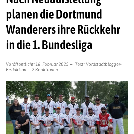
planen die Dortmund
Wanderers ihre Rückkehr
in die 1. Bundesliga
Veröffentlicht:
16. Februar 2025
Text:
Nordstadtblogger-
Redaktion
2 Reaktionen