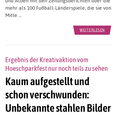
und Alben mit den Zeitungsberichten über die
mehr als 100 Fußball-Länderspiele, die sie von
Mitte …
WEITERLESEN
Ergebnis der Kreativaktion vom
Hoeschparkfest nur noch teils zu sehen
Kaum aufgestellt und
schon verschwunden:
Unbekannte stahlen Bilder