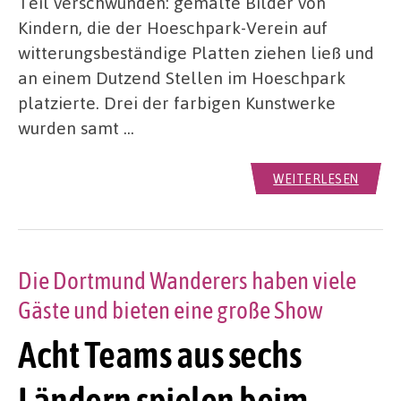
Teil verschwunden: gemalte Bilder von
Kindern, die der Hoeschpark-Verein auf
witterungsbeständige Platten ziehen ließ und
an einem Dutzend Stellen im Hoeschpark
platzierte. Drei der farbigen Kunstwerke
wurden samt …
WEITERLESEN
Die Dortmund Wanderers haben viele
Gäste und bieten eine große Show
Acht Teams aus sechs
Ländern spielen beim