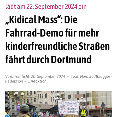
lädt am 22. September 2024 ein
„Kidical Mass“: Die
Fahrrad-Demo für mehr
kinderfreundliche Straßen
fährt durch Dortmund
Veröffentlicht:
20. September 2024
Text:
Nordstadtblogger-
Redaktion
1 Reaktion