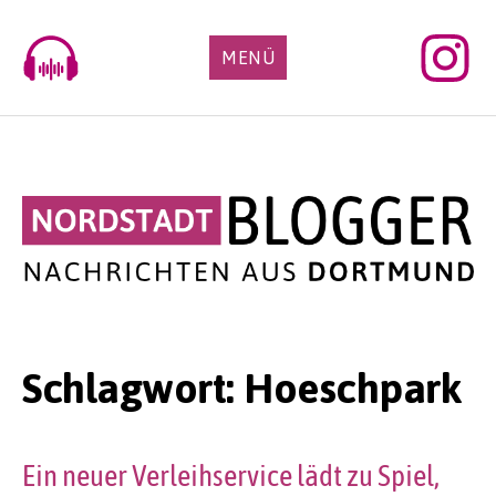
Skip
to
MENÜ
content
Schlagwort:
Hoeschpark
Ein neuer Verleihservice lädt zu Spiel,