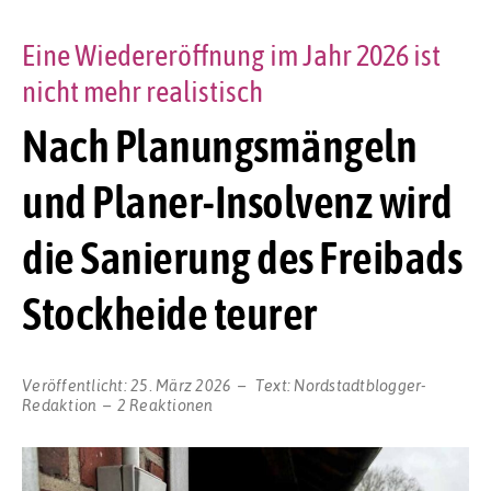
Eine Wiedereröffnung im Jahr 2026 ist
nicht mehr realistisch
Nach Planungsmängeln
und Planer-Insolvenz wird
die Sanierung des Freibads
Stockheide teurer
Veröffentlicht:
25. März 2026
Text:
Nordstadtblogger-
Redaktion
2 Reaktionen