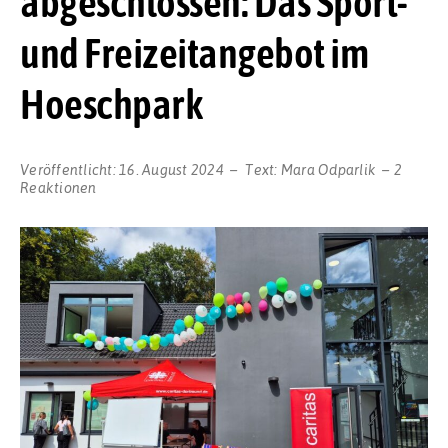
abgeschlossen: Das Sport-
und Freizeitangebot im
Hoeschpark
Veröffentlicht:
16. August 2024
Text:
Mara Odparlik
2
Reaktionen