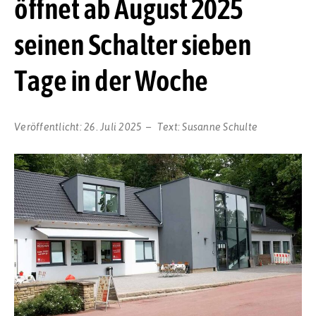
öffnet ab August 2025
seinen Schalter sieben
Tage in der Woche
Veröffentlicht:
26. Juli 2025
Text:
Susanne Schulte