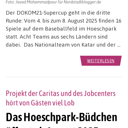
Foto: Javad Mohammadpour für Nordstadtblogger.de
Der DOKOM21-Supercup geht in die dritte
Runde: Vom 4. bis zum 8. August 2025 finden 16
Spiele auf dem Baseballfeld im Hoeschpark
statt. Acht Teams aus sechs Ländern sind
dabei. Das Nationalteam von Katar und der …
WEITERLESEN
Projekt der Caritas und des Jobcenters
hört von Gästen viel Lob
Das Hoeschpark-Büdchen