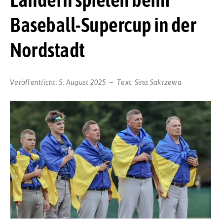
Baseball-Supercup in der
Nordstadt
Veröffentlicht:
5. August 2025
Text:
Sina Sakrzewa