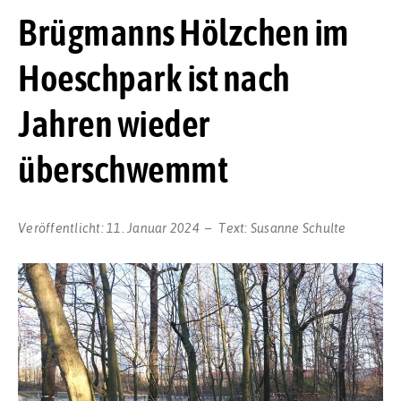
Brügmanns Hölzchen im
Hoeschpark ist nach
Jahren wieder
überschwemmt
Veröffentlicht:
11. Januar 2024
Text:
Susanne Schulte