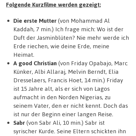
Folgende Kurzfilme werden gezeigt:
Die erste Mutter
(von Mohammad Al
Kaddah, 7 min.) Ich frage mich: Wo ist der
Duft der Jasminblüten? Nie mehr werde ich
Erde riechen, wie deine Erde, meine
Heimat.
A good Christian
(von Friday Opabajo, Marc
Künker, Albi Allaraj, Melvin Berndt, Elia
Dresselaers, Francis Hoet, 14 min.) Friday
ist 15 Jahre alt, als er sich von Lagos
aufmacht in den Norden Nigerias, zu
seinem Vater, den er nicht kennt. Doch das
ist nur der Beginn einer langen Reise.
Sabr
(von Sabr Ali, 10 min.) Sabr ist
syrischer Kurde. Seine Eltern schickten ihn