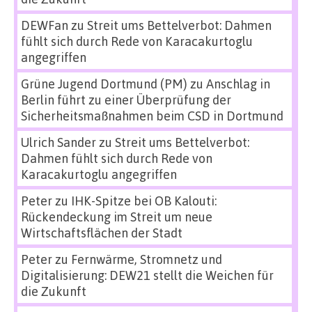
DEWFan
zu
Streit ums Bettelverbot: Dahmen
fühlt sich durch Rede von Karacakurtoglu
angegriffen
Grüne Jugend Dortmund (PM)
zu
Anschlag in
Berlin führt zu einer Überprüfung der
Sicherheitsmaßnahmen beim CSD in Dortmund
Ulrich Sander
zu
Streit ums Bettelverbot:
Dahmen fühlt sich durch Rede von
Karacakurtoglu angegriffen
Peter
zu
IHK-Spitze bei OB Kalouti:
Rückendeckung im Streit um neue
Wirtschaftsflächen der Stadt
Peter
zu
Fernwärme, Stromnetz und
Digitalisierung: DEW21 stellt die Weichen für
die Zukunft