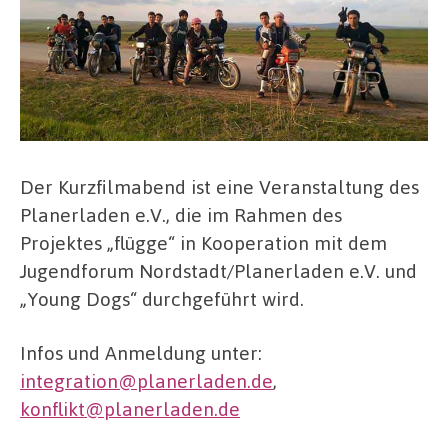
Der Kurzfilmabend ist eine Veranstaltung des
Planerladen e.V., die im Rahmen des
Projektes „flügge“ in Kooperation mit dem
Jugendforum Nordstadt/Planerladen e.V. und
„Young Dogs“ durchgeführt wird.
Infos und Anmeldung unter:
integration@planerladen.de
,
konflikt@planerladen.de