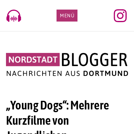
Skip
to
MENÜ
content
„Young Dogs“: Mehrere
Kurzfilme von