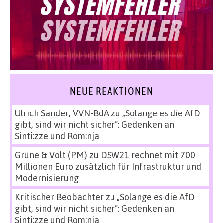
NEUE REAKTIONEN
Ulrich Sander, VVN-BdA
zu
„Solange es die AfD
gibt, sind wir nicht sicher“: Gedenken an
Sinti:zze und Rom:nja
Grüne & Volt (PM)
zu
DSW21 rechnet mit 700
Millionen Euro zusätzlich für Infrastruktur und
Modernisierung
Kritischer Beobachter
zu
„Solange es die AfD
gibt, sind wir nicht sicher“: Gedenken an
Sinti:zze und Rom:nja