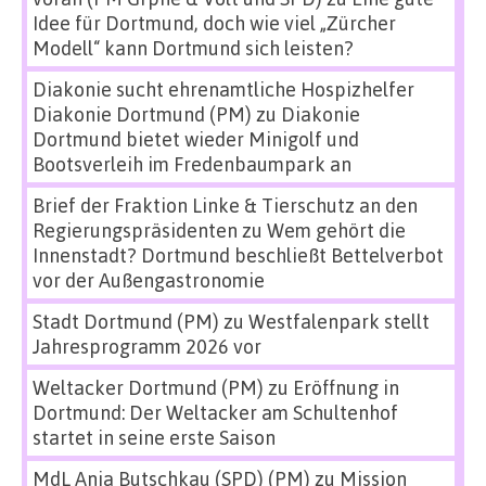
Idee für Dortmund, doch wie viel „Zürcher
Modell“ kann Dortmund sich leisten?
Diakonie sucht ehrenamtliche Hospizhelfer
Diakonie Dortmund (PM)
zu
Diakonie
Dortmund bietet wieder Minigolf und
Bootsverleih im Fredenbaumpark an
Brief der Fraktion Linke & Tierschutz an den
Regierungspräsidenten
zu
Wem gehört die
Innenstadt? Dortmund beschließt Bettelverbot
vor der Außengastronomie
Stadt Dortmund (PM)
zu
Westfalenpark stellt
Jahresprogramm 2026 vor
Weltacker Dortmund (PM)
zu
Eröffnung in
Dortmund: Der Weltacker am Schultenhof
startet in seine erste Saison
MdL Anja Butschkau (SPD) (PM)
zu
Mission