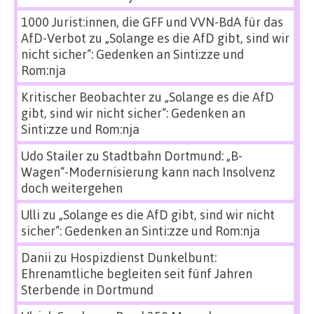
1000 Jurist:innen, die GFF und VVN-BdA für das
AfD-Verbot
zu
„Solange es die AfD gibt, sind wir
nicht sicher“: Gedenken an Sinti:zze und
Rom:nja
Kritischer Beobachter
zu
„Solange es die AfD
gibt, sind wir nicht sicher“: Gedenken an
Sinti:zze und Rom:nja
Udo Stailer
zu
Stadtbahn Dortmund: „B-
Wagen“-Modernisierung kann nach Insolvenz
doch weitergehen
Ulli
zu
„Solange es die AfD gibt, sind wir nicht
sicher“: Gedenken an Sinti:zze und Rom:nja
Danii
zu
Hospizdienst Dunkelbunt:
Ehrenamtliche begleiten seit fünf Jahren
Sterbende in Dortmund