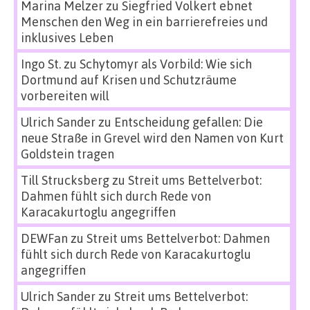
Marina Melzer
zu
Siegfried Volkert ebnet
Menschen den Weg in ein barrierefreies und
inklusives Leben
Ingo St.
zu
Schytomyr als Vorbild: Wie sich
Dortmund auf Krisen und Schutzräume
vorbereiten will
Ulrich Sander
zu
Entscheidung gefallen: Die
neue Straße in Grevel wird den Namen von Kurt
Goldstein tragen
Till Strucksberg
zu
Streit ums Bettelverbot:
Dahmen fühlt sich durch Rede von
Karacakurtoglu angegriffen
DEWFan
zu
Streit ums Bettelverbot: Dahmen
fühlt sich durch Rede von Karacakurtoglu
angegriffen
Ulrich Sander
zu
Streit ums Bettelverbot: