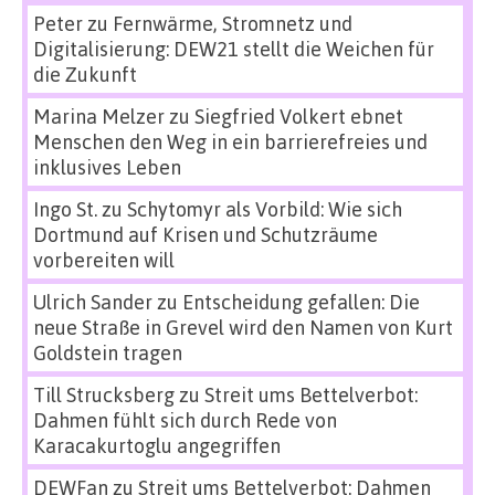
Peter
zu
Fernwärme, Stromnetz und
Digitalisierung: DEW21 stellt die Weichen für
die Zukunft
Marina Melzer
zu
Siegfried Volkert ebnet
Menschen den Weg in ein barrierefreies und
inklusives Leben
Ingo St.
zu
Schytomyr als Vorbild: Wie sich
Dortmund auf Krisen und Schutzräume
vorbereiten will
Ulrich Sander
zu
Entscheidung gefallen: Die
neue Straße in Grevel wird den Namen von Kurt
Goldstein tragen
Till Strucksberg
zu
Streit ums Bettelverbot:
Dahmen fühlt sich durch Rede von
Karacakurtoglu angegriffen
DEWFan
zu
Streit ums Bettelverbot: Dahmen