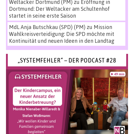
Weltacker Dortmund (PM)
zu
Eröffnung in
Dortmund: Der Weltacker am Schultenhof
startet in seine erste Saison
MdL Anja Butschkau (SPD) (PM)
zu
Mission
Wahlkreisverteidigung: Die SPD möchte mit
Kontinuität und neuen Ideen in den Landtag
„SYSTEMFEHLER“ – DER PODCAST #28