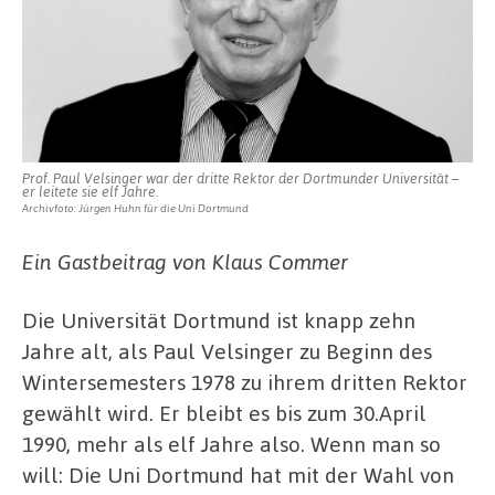
Prof. Paul Velsinger war der dritte Rektor der Dortmunder Universität –
er leitete sie elf Jahre.
Archivfoto: Jürgen Huhn für die Uni Dortmund
Ein Gastbeitrag von Klaus Commer
Die Universität Dortmund ist knapp zehn
Jahre alt, als Paul Velsinger zu Beginn des
Wintersemesters 1978 zu ihrem dritten Rektor
gewählt wird. Er bleibt es bis zum 30.April
1990, mehr als elf Jahre also. Wenn man so
will: Die Uni Dortmund hat mit der Wahl von