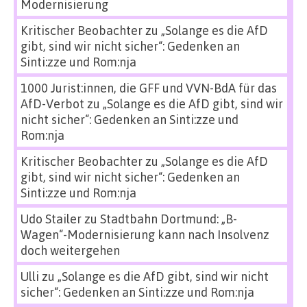
Modernisierung
Kritischer Beobachter
zu
„Solange es die AfD
gibt, sind wir nicht sicher“: Gedenken an
Sinti:zze und Rom:nja
1000 Jurist:innen, die GFF und VVN-BdA für das
AfD-Verbot
zu
„Solange es die AfD gibt, sind wir
nicht sicher“: Gedenken an Sinti:zze und
Rom:nja
Kritischer Beobachter
zu
„Solange es die AfD
gibt, sind wir nicht sicher“: Gedenken an
Sinti:zze und Rom:nja
Udo Stailer
zu
Stadtbahn Dortmund: „B-
Wagen“-Modernisierung kann nach Insolvenz
doch weitergehen
Ulli
zu
„Solange es die AfD gibt, sind wir nicht
sicher“: Gedenken an Sinti:zze und Rom:nja