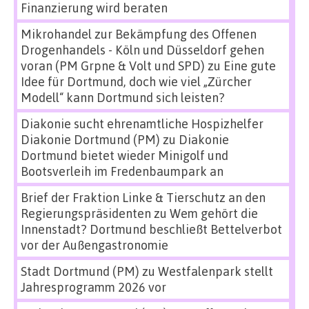
Finanzierung wird beraten
Mikrohandel zur Bekämpfung des Offenen
Drogenhandels - Köln und Düsseldorf gehen
voran (PM Grpne & Volt und SPD)
zu
Eine gute
Idee für Dortmund, doch wie viel „Zürcher
Modell“ kann Dortmund sich leisten?
Diakonie sucht ehrenamtliche Hospizhelfer
Diakonie Dortmund (PM)
zu
Diakonie
Dortmund bietet wieder Minigolf und
Bootsverleih im Fredenbaumpark an
Brief der Fraktion Linke & Tierschutz an den
Regierungspräsidenten
zu
Wem gehört die
Innenstadt? Dortmund beschließt Bettelverbot
vor der Außengastronomie
Stadt Dortmund (PM)
zu
Westfalenpark stellt
Jahresprogramm 2026 vor