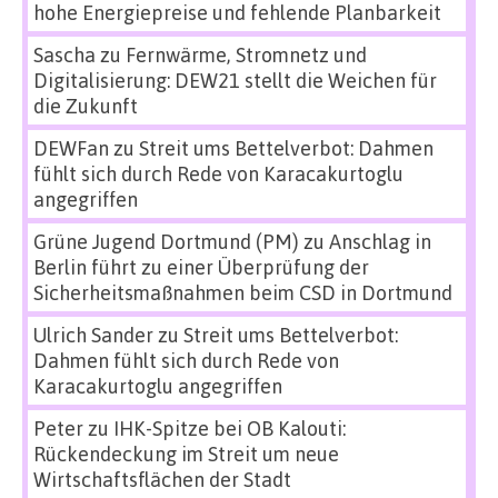
hohe Energiepreise und fehlende Planbarkeit
Sascha
zu
Fernwärme, Stromnetz und
Digitalisierung: DEW21 stellt die Weichen für
die Zukunft
DEWFan
zu
Streit ums Bettelverbot: Dahmen
fühlt sich durch Rede von Karacakurtoglu
angegriffen
Grüne Jugend Dortmund (PM)
zu
Anschlag in
Berlin führt zu einer Überprüfung der
Sicherheitsmaßnahmen beim CSD in Dortmund
Ulrich Sander
zu
Streit ums Bettelverbot:
Dahmen fühlt sich durch Rede von
Karacakurtoglu angegriffen
Peter
zu
IHK-Spitze bei OB Kalouti:
Rückendeckung im Streit um neue
Wirtschaftsflächen der Stadt