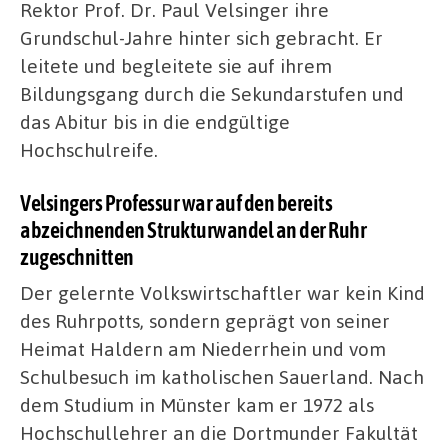
Rektor Prof. Dr. Paul Velsinger ihre
Grundschul-Jahre hinter sich gebracht. Er
leitete und begleitete sie auf ihrem
Bildungsgang durch die Sekundarstufen und
das Abitur bis in die endgültige
Hochschulreife.
Velsingers Professur war auf den bereits
abzeichnenden Strukturwandel an der Ruhr
zugeschnitten
Der gelernte Volkswirtschaftler war kein Kind
des Ruhrpotts, sondern geprägt von seiner
Heimat Haldern am Niederrhein und vom
Schulbesuch im katholischen Sauerland. Nach
dem Studium in Münster kam er 1972 als
Hochschullehrer an die Dortmunder Fakultät