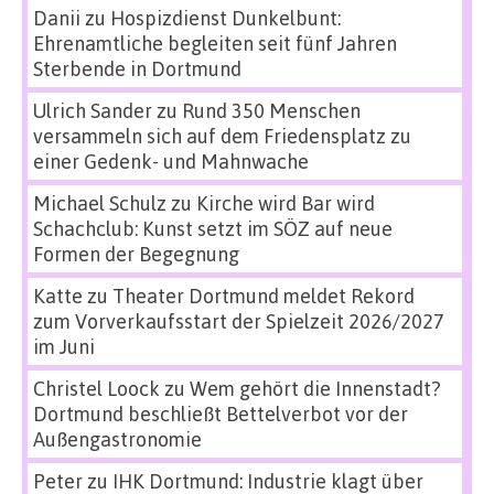
Danii
zu
Hospizdienst Dunkelbunt:
Ehrenamtliche begleiten seit fünf Jahren
Sterbende in Dortmund
Ulrich Sander
zu
Rund 350 Menschen
versammeln sich auf dem Friedensplatz zu
einer Gedenk- und Mahnwache
Michael Schulz
zu
Kirche wird Bar wird
Schachclub: Kunst setzt im SÖZ auf neue
Formen der Begegnung
Katte
zu
Theater Dortmund meldet Rekord
zum Vorverkaufsstart der Spielzeit 2026/2027
im Juni
Christel Loock
zu
Wem gehört die Innenstadt?
Dortmund beschließt Bettelverbot vor der
Außengastronomie
Peter
zu
IHK Dortmund: Industrie klagt über