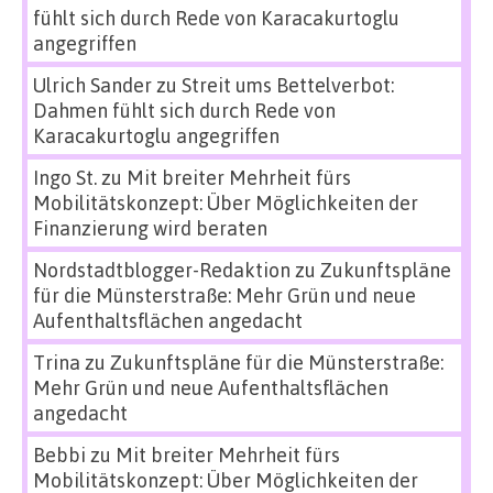
fühlt sich durch Rede von Karacakurtoglu
angegriffen
Ulrich Sander
zu
Streit ums Bettelverbot:
Dahmen fühlt sich durch Rede von
Karacakurtoglu angegriffen
Ingo St.
zu
Mit breiter Mehrheit fürs
Mobilitätskonzept: Über Möglichkeiten der
Finanzierung wird beraten
Nordstadtblogger-Redaktion
zu
Zukunftspläne
für die Münsterstraße: Mehr Grün und neue
Aufenthaltsflächen angedacht
Trina
zu
Zukunftspläne für die Münsterstraße:
Mehr Grün und neue Aufenthaltsflächen
angedacht
Bebbi
zu
Mit breiter Mehrheit fürs
Mobilitätskonzept: Über Möglichkeiten der