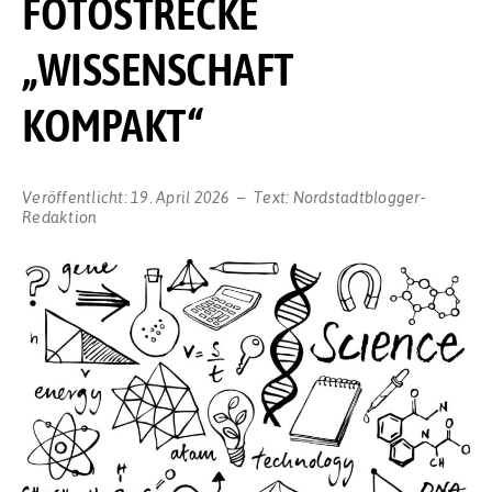
FOTOSTRECKE
„WISSENSCHAFT
KOMPAKT“
Veröffentlicht:
19. April 2026
Text:
Nordstadtblogger-
Redaktion