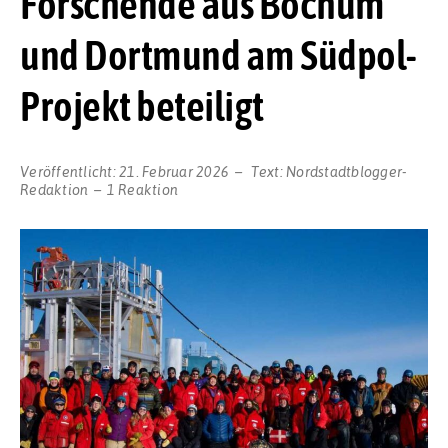
Forschende aus Bochum
und Dortmund am Südpol-
Projekt beteiligt
Veröffentlicht:
21. Februar 2026
Text:
Nordstadtblogger-
Redaktion
1 Reaktion