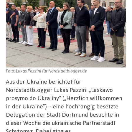
Foto: Lukas Pazzini für Nordstadtblogger.de
Aus der Ukraine berichtet für
Nordstadtblogger Lukas Pazzini „Laskawo
prosymo do Ukrajiny“ („Herzlich willkommen
in der Ukraine”) – eine hochrangig besetzte
Delegation der Stadt Dortmund besuchte in
dieser Woche die ukrainische Partnerstadt
Schytomyr. Dabei ging es …