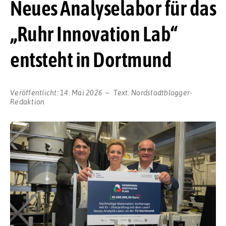
Neues Analyselabor für das
„Ruhr Innovation Lab“
entsteht in Dortmund
Veröffentlicht:
14. Mai 2026
Text:
Nordstadtblogger-
Redaktion