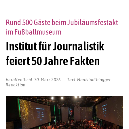
Rund 500 Gäste beim Jubiläumsfestakt
im Fußballmuseum
Institut für Journalistik
feiert 50 Jahre Fakten
Veröffentlicht:
30. März 2026
Text:
Nordstadtblogger-
Redaktion