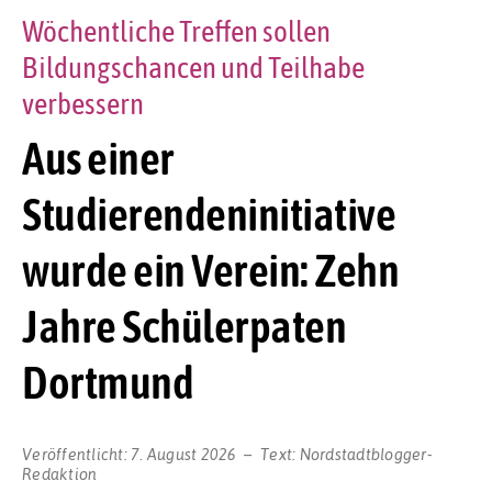
Wöchentliche Treffen sollen
Bildungschancen und Teilhabe
verbessern
Aus einer
Studierendeninitiative
wurde ein Verein: Zehn
Jahre Schülerpaten
Dortmund
Veröffentlicht:
7. August 2026
Text:
Nordstadtblogger-
Redaktion