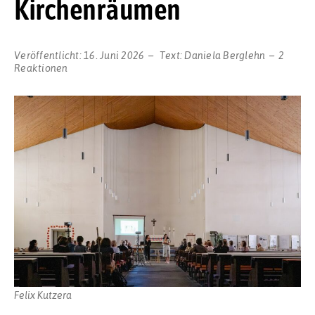
Kirchenräumen
Veröffentlicht:
16. Juni 2026
Text:
Daniela Berglehn
2
Reaktionen
Felix Kutzera