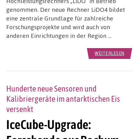
Hochleistungsrechners „LiDO“ in Betrieb
genommen. Der neue Rechner LiDO4 bildet
eine zentrale Grundlage für zahlreiche
Forschungsprojekte und wird auch von
anderen Einrichtungen in der Region …
WEITERLESEN
Hunderte neue Sensoren und
Kalibriergeräte im antarktischen Eis
versenkt
IceCube-Upgrade: