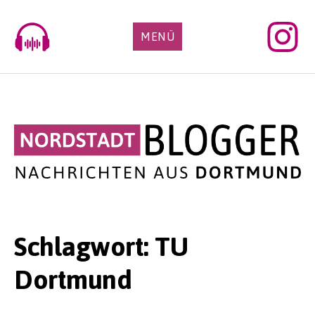
Skip
to
MENÜ
content
Schlagwort:
TU
Dortmund