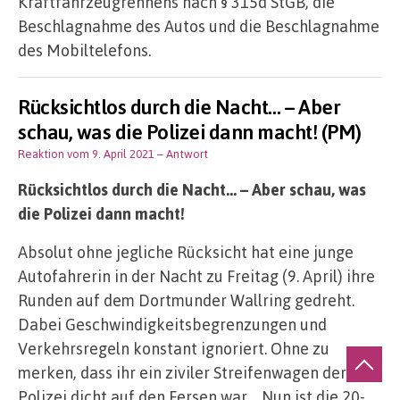
Kraftfahrzeugrennens nach § 315d StGB, die
Beschlagnahme des Autos und die Beschlagnahme
des Mobiltelefons.
Rücksichtlos durch die Nacht… – Aber
schau, was die Polizei dann macht! (PM)
Reaktion vom 9. April 2021
– Antwort
Rücksichtlos durch die Nacht… – Aber schau, was
die Polizei dann macht!
Absolut ohne jegliche Rücksicht hat eine junge
Autofahrerin in der Nacht zu Freitag (9. April) ihre
Runden auf dem Dortmunder Wallring gedreht.
Dabei Geschwindigkeitsbegrenzungen und
Verkehrsregeln konstant ignoriert. Ohne zu
merken, dass ihr ein ziviler Streifenwagen der
Polizei dicht auf den Fersen war… Nun ist die 20-