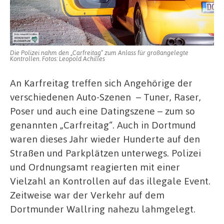
Boxenga
Die Polizei nahm den „Carfreitag“ zum Anlass für großangelegte
Kontrollen. Fotos: Leopold Achilles
An Karfreitag treffen sich Angehörige der
verschiedenen Auto-Szenen – Tuner, Raser,
Poser und auch eine Datingszene – zum so
genannten „Carfreitag“. Auch in Dortmund
waren dieses Jahr wieder Hunderte auf den
Straßen und Parkplätzen unterwegs. Polizei
und Ordnungsamt reagierten mit einer
Vielzahl an Kontrollen auf das illegale Event.
Zeitweise war der Verkehr auf dem
Dortmunder Wallring nahezu lahmgelegt.