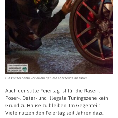
Die Polizei nahm vor allem getunte Fahrzeuge ins Visier.
Auch der stille Feiertag ist für die Raser-,
Poser-, Dater- und illegale Tuningszene kein
Grund zu Hause zu bleiben. Im Gegenteil:
Viele nutzen den Feiertag seit Jahren dazu,