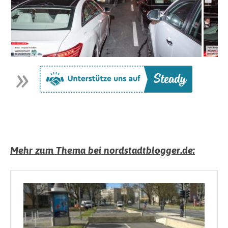
Mehr zum Thema bei nordstadtblogger.de: