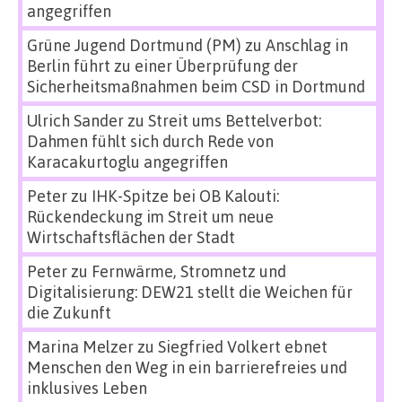
angegriffen
Grüne Jugend Dortmund (PM)
zu
Anschlag in
Berlin führt zu einer Überprüfung der
Sicherheitsmaßnahmen beim CSD in Dortmund
Ulrich Sander
zu
Streit ums Bettelverbot:
Dahmen fühlt sich durch Rede von
Karacakurtoglu angegriffen
Peter
zu
IHK-Spitze bei OB Kalouti:
Rückendeckung im Streit um neue
Wirtschaftsflächen der Stadt
Peter
zu
Fernwärme, Stromnetz und
Digitalisierung: DEW21 stellt die Weichen für
die Zukunft
Marina Melzer
zu
Siegfried Volkert ebnet
Menschen den Weg in ein barrierefreies und
inklusives Leben