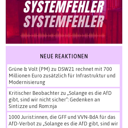
NEUE REAKTIONEN
Grüne & Volt (PM)
zu
DSW21 rechnet mit 700
Millionen Euro zusätzlich für Infrastruktur und
Modernisierung
Kritischer Beobachter
zu
„Solange es die AfD
gibt, sind wir nicht sicher“: Gedenken an
Sinti:zze und Rom:nja
1000 Jurist:innen, die GFF und VVN-BdA für das
AfD-Verbot
zu
„Solange es die AfD gibt, sind wir