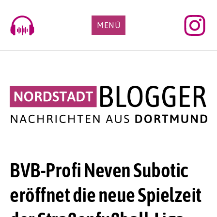
Skip
to
MENÜ
content
BVB-Profi Neven Subotic
eröffnet die neue Spielzeit