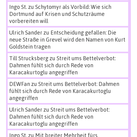
Ingo St.
zu
Schytomyr als Vorbild: Wie sich
Dortmund auf Krisen und Schutzräume
vorbereiten will
Ulrich Sander
zu
Entscheidung gefallen: Die
neue Straße in Grevel wird den Namen von Kurt
Goldstein tragen
Till Strucksberg
zu
Streit ums Bettelverbot:
Dahmen fühlt sich durch Rede von
Karacakurtoglu angegriffen
DEWFan
zu
Streit ums Bettelverbot: Dahmen
fühlt sich durch Rede von Karacakurtoglu
angegriffen
Ulrich Sander
zu
Streit ums Bettelverbot:
Dahmen fühlt sich durch Rede von
Karacakurtoglu angegriffen
Ingo St.
zu
Mit breiter Mehrheit fürs