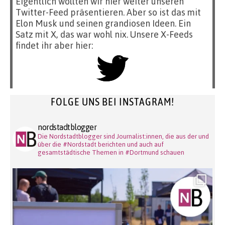
Eigentlich wollten wir hier weiter unseren
Twitter-Feed präsentieren. Aber so ist das mit
Elon Musk und seinen grandiosen Ideen. Ein
Satz mit X, das war wohl nix. Unsere X-Feeds
findet ihr aber hier:
FOLGE UNS BEI INSTAGRAM!
nordstadtblogger
Die Nordstadtblogger sind Journalist:innen, die aus der und
über die #Nordstadt berichten und auch auf
gesamtstädtische Themen in #Dortmund schauen