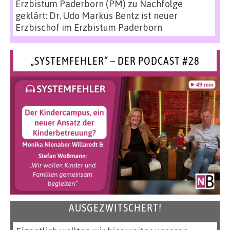
Erzbistum Paderborn (PM)
zu
Nachfolge
geklärt: Dr. Udo Markus Bentz ist neuer
Erzbischof im Erzbistum Paderborn
„SYSTEMFEHLER“ – DER PODCAST #28
AUSGEZWITSCHERT!