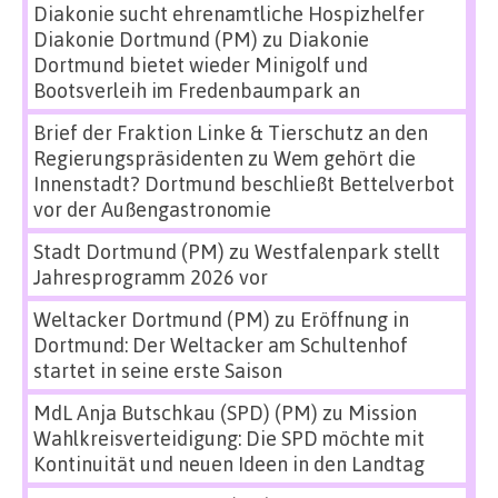
Diakonie sucht ehrenamtliche Hospizhelfer
Diakonie Dortmund (PM)
zu
Diakonie
Dortmund bietet wieder Minigolf und
Bootsverleih im Fredenbaumpark an
Brief der Fraktion Linke & Tierschutz an den
Regierungspräsidenten
zu
Wem gehört die
Innenstadt? Dortmund beschließt Bettelverbot
vor der Außengastronomie
Stadt Dortmund (PM)
zu
Westfalenpark stellt
Jahresprogramm 2026 vor
Weltacker Dortmund (PM)
zu
Eröffnung in
Dortmund: Der Weltacker am Schultenhof
startet in seine erste Saison
MdL Anja Butschkau (SPD) (PM)
zu
Mission
Wahlkreisverteidigung: Die SPD möchte mit
Kontinuität und neuen Ideen in den Landtag