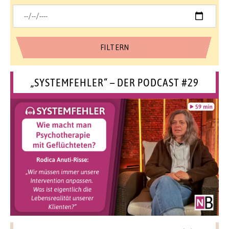
„SYSTEMFEHLER“ – DER PODCAST #29