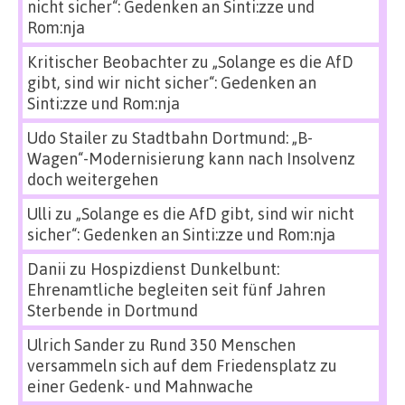
nicht sicher“: Gedenken an Sinti:zze und
Rom:nja
Kritischer Beobachter
zu
„Solange es die AfD
gibt, sind wir nicht sicher“: Gedenken an
Sinti:zze und Rom:nja
Udo Stailer
zu
Stadtbahn Dortmund: „B-
Wagen“-Modernisierung kann nach Insolvenz
doch weitergehen
Ulli
zu
„Solange es die AfD gibt, sind wir nicht
sicher“: Gedenken an Sinti:zze und Rom:nja
Danii
zu
Hospizdienst Dunkelbunt:
Ehrenamtliche begleiten seit fünf Jahren
Sterbende in Dortmund
Ulrich Sander
zu
Rund 350 Menschen
versammeln sich auf dem Friedensplatz zu
einer Gedenk- und Mahnwache