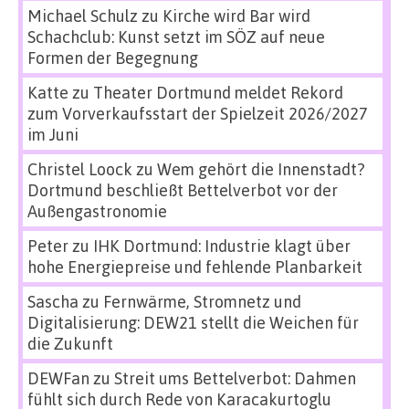
Michael Schulz
zu
Kirche wird Bar wird
Schachclub: Kunst setzt im SÖZ auf neue
Formen der Begegnung
Katte
zu
Theater Dortmund meldet Rekord
zum Vorverkaufsstart der Spielzeit 2026/2027
im Juni
Christel Loock
zu
Wem gehört die Innenstadt?
Dortmund beschließt Bettelverbot vor der
Außengastronomie
Peter
zu
IHK Dortmund: Industrie klagt über
hohe Energiepreise und fehlende Planbarkeit
Sascha
zu
Fernwärme, Stromnetz und
Digitalisierung: DEW21 stellt die Weichen für
die Zukunft
DEWFan
zu
Streit ums Bettelverbot: Dahmen
fühlt sich durch Rede von Karacakurtoglu