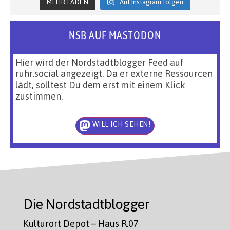
MEHR LADEN
Auf Instagram folgen
NSB AUF MASTODON
Hier wird der Nordstadtblogger Feed auf
ruhr.social angezeigt. Da er externe Ressourcen
lädt, solltest Du dem erst mit einem Klick
zustimmen.
WILL ICH SEHEN!
Die Nordstadtblogger
Kulturort Depot – Haus R.07