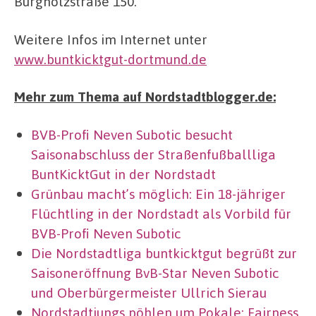
Burgholzstraße 150.
Weitere Infos im Internet unter
www.buntkicktgut-dortmund.de
Mehr zum Thema auf Nordstadtblogger.de:
BVB-Profi Neven Subotic besucht
Saisonabschluss der Straßenfußballliga
BuntKicktGut in der Nordstadt
Grünbau macht’s möglich: Ein 18-jähriger
Flüchtling in der Nordstadt als Vorbild für
BVB-Profi Neven Subotic
Die Nordstadtliga buntkicktgut begrüßt zur
Saisoneröffnung BvB-Star Neven Subotic
und Oberbürgermeister Ullrich Sierau
Nordstadtjungs pöhlen um Pokale: Fairness