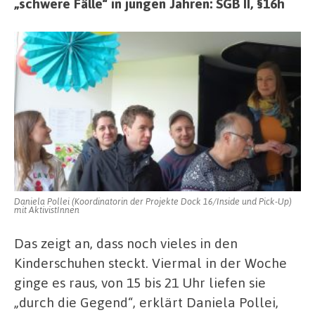
„schwere Fälle“ in jungen Jahren: SGB II, §16h
Daniela Pollei (Koordinatorin der Projekte Dock 16/Inside und Pick-Up)
mit AktivistInnen
Das zeigt an, dass noch vieles in den
Kinderschuhen steckt. Viermal in der Woche
ginge es raus, von 15 bis 21 Uhr liefen sie
„durch die Gegend“, erklärt Daniela Pollei,