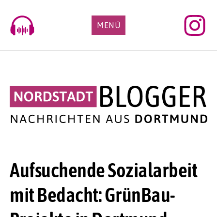
Skip
to
MENÜ
content
Aufsuchende Sozialarbeit
mit Bedacht: GrünBau-