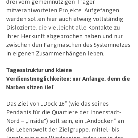
drei vom gemeinnützigen Träger
mitverantworteten Projekte. Aufgefangen
werden sollen hier auch etwaig vollständig
Dislozierte, die vielleicht alle Kontakte zu
ihrer Herkunft abgebrochen haben und nur
zwischen den Fangmaschen des Systemnetzes
in eigenen Zusammenhängen leben.
Tagesstruktur und kleine
Verdienstmöglichkeiten: nur Anfänge, denn die
Narben sitzen tief
Das Ziel von „Dock 16“ (wie das seines
Pendants für die Quartiere der Innenstadt-
Nord – „Inside“) soll sein, ein „Andocken“ an
die Lebenswelt der Zielgruppe, mittel- bis
langfristig eine Wiedereingliederung in das