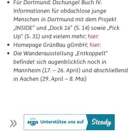
Für Dortmund: Dschungel Buch IV.
Informationen für obdachlose junge
Menschen in Dortmund mit dem Projekt
„INSIDE“ und „Dock 16“ (S. 14) sowie „Pick
Up“ (S. 31) und vielem mehr;
hier
:
Homepage GrünBau gGmbH;
hier
:
Die Wanderausstellung „Entkoppelt“
befindet sich augenblicklich noch in
Mannheim (17. – 26. April) und abschließend
in Aachen (29. April – 8. Mai)