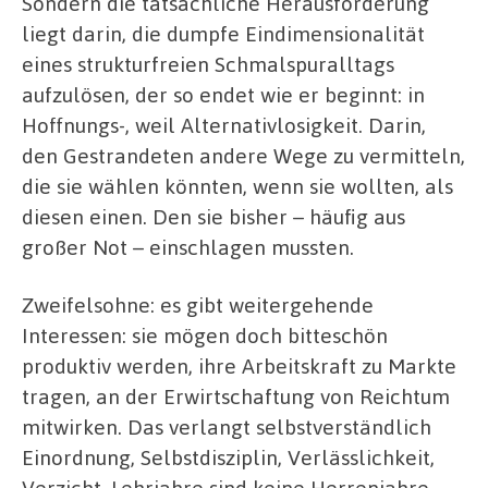
Sondern die tatsächliche Herausforderung
liegt darin, die dumpfe Eindimensionalität
eines strukturfreien Schmalspuralltags
aufzulösen, der so endet wie er beginnt: in
Hoffnungs-, weil Alternativlosigkeit. Darin,
den Gestrandeten andere Wege zu vermitteln,
die sie wählen könnten, wenn sie wollten, als
diesen einen. Den sie bisher – häufig aus
großer Not – einschlagen mussten.
Zweifelsohne: es gibt weitergehende
Interessen: sie mögen doch bitteschön
produktiv werden, ihre Arbeitskraft zu Markte
tragen, an der Erwirtschaftung von Reichtum
mitwirken. Das verlangt selbstverständlich
Einordnung, Selbstdisziplin, Verlässlichkeit,
Verzicht. Lehrjahre sind keine Herrenjahre.