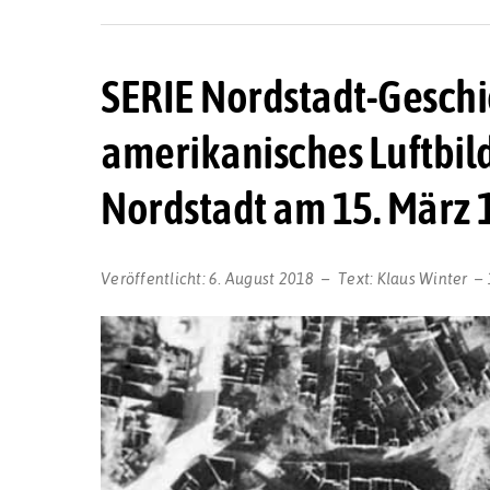
SERIE Nordstadt-Geschic
amerikanisches Luftbild 
Nordstadt am 15. März 
Veröffentlicht:
6. August 2018
Text:
Klaus Winter