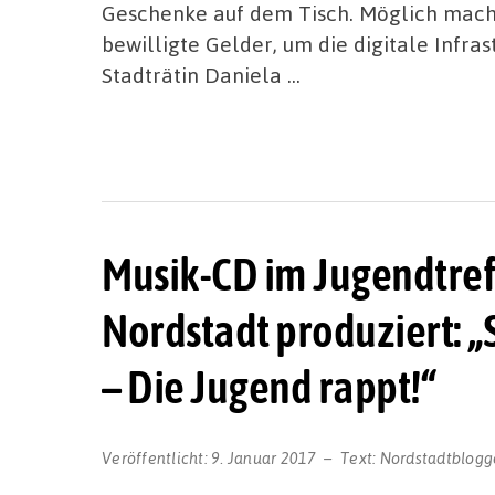
Geschenke auf dem Tisch. Möglich macht
bewilligte Gelder, um die digitale Infr
Stadträtin Daniela …
Musik-CD im Jugendtreff
Nordstadt produziert: „S
– Die Jugend rappt!“
Veröffentlicht:
9. Januar 2017
Text:
Nordstadtblogg