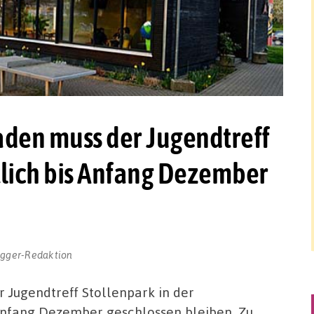
den muss der Jugendtreff
tlich bis Anfang Dezember
ogger-Redaktion
 Jugendtreff Stollenpark in der
Anfang Dezember geschlossen bleiben. Zu