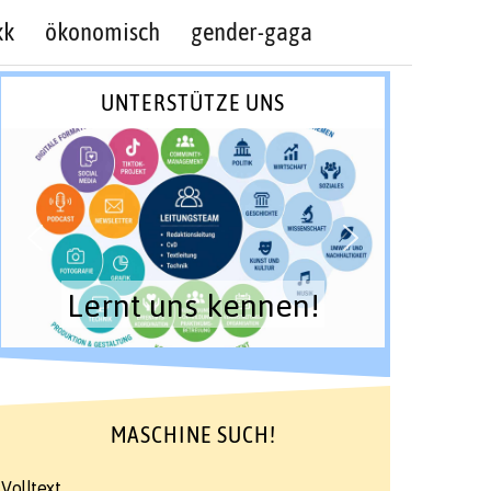
kk
ökonomisch
gender-gaga
UNTERSTÜTZE UNS
Lernt uns kennen!
MASCHINE SUCH!
Volltext