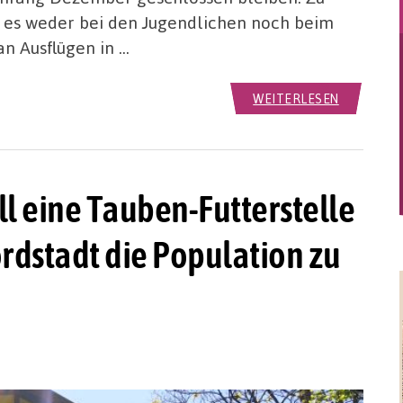
t es weder bei den Jugendlichen noch beim
 Ausflügen in …
WEITERLESEN
ll eine Tauben-Futterstelle
ordstadt die Population zu