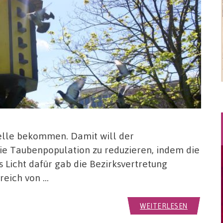
telle bekommen. Damit will der
 die Taubenpopulation zu reduzieren, indem die
Licht dafür gab die Bezirksvertretung
reich von …
WEITERLESEN