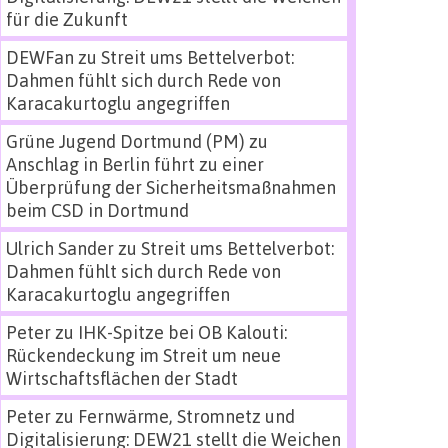
für die Zukunft
DEWFan
zu
Streit ums Bettelverbot:
Dahmen fühlt sich durch Rede von
Karacakurtoglu angegriffen
Grüne Jugend Dortmund (PM)
zu
Anschlag in Berlin führt zu einer
Überprüfung der Sicherheitsmaßnahmen
beim CSD in Dortmund
Ulrich Sander
zu
Streit ums Bettelverbot:
Dahmen fühlt sich durch Rede von
Karacakurtoglu angegriffen
Peter
zu
IHK-Spitze bei OB Kalouti:
Rückendeckung im Streit um neue
Wirtschaftsflächen der Stadt
Peter
zu
Fernwärme, Stromnetz und
Digitalisierung: DEW21 stellt die Weichen