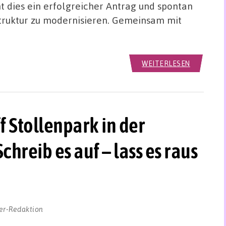
 dies ein erfolgreicher Antrag und spontan
astruktur zu modernisieren. Gemeinsam mit
WEITERLESEN
 Stollenpark in der
chreib es auf – lass es raus
er-Redaktion