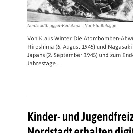
Nordstadtblogger-Redaktion | Nordstadtblogger
Von Klaus Winter Die Atombomben-Abwü
Hiroshima (6. August 1945) und Nagasaki 
Japans (2. September 1945) und zum End
Jahrestage …
Kinder- und Jugendfreiz
Nordstadt erhalten digi