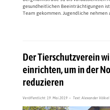
gesundheitlichen Beeinträchtigungen is
Team gekommen. Jugendliche nehmen an
Der Tierschutzverein wi
einrichten, um in der N
reduzieren
Veröffentlicht:
19. Mai 2019
Text:
Alexander Völkel