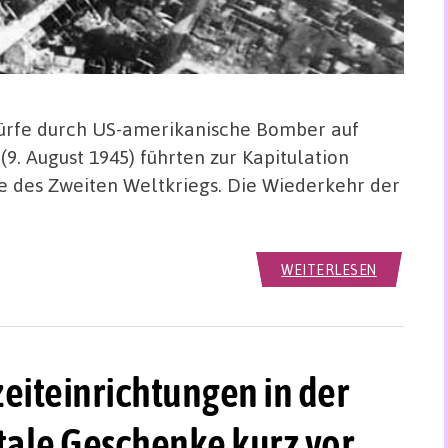
rfe durch US-amerikanische Bomber auf
(9. August 1945) führten zur Kapitulation
e des Zweiten Weltkriegs. Die Wiederkehr der
WEITERLESEN
eiteinrichtungen in der
tale Geschenke kurz vor