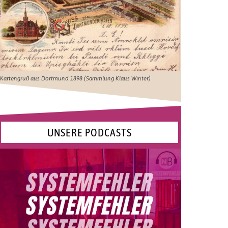
Kartengruß aus Dortmund 1898 (Sammlung Klaus Winter)
UNSERE PODCASTS