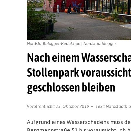
Nordstadtblogger-Redaktion | Nordstadtblogger
Nach einem Wasserscha
Stollenpark voraussich
geschlossen bleiben
Veröffentlicht:
23. Oktober 2019
Text:
Nordstadtbl
Aufgrund eines Wasserschadens muss der
Bergmannstraße 51 bis voraussichtlich 