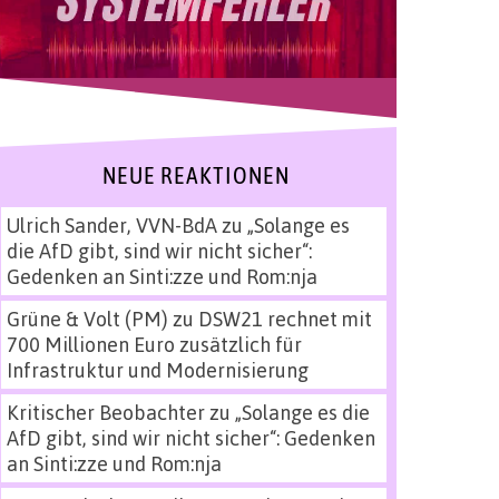
NEUE REAKTIONEN
Ulrich Sander, VVN-BdA
zu
„Solange es
die AfD gibt, sind wir nicht sicher“:
Gedenken an Sinti:zze und Rom:nja
Grüne & Volt (PM)
zu
DSW21 rechnet mit
700 Millionen Euro zusätzlich für
Infrastruktur und Modernisierung
Kritischer Beobachter
zu
„Solange es die
AfD gibt, sind wir nicht sicher“: Gedenken
an Sinti:zze und Rom:nja