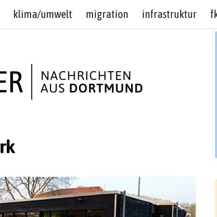
klima/umwelt
migration
infrastruktur
f
rk