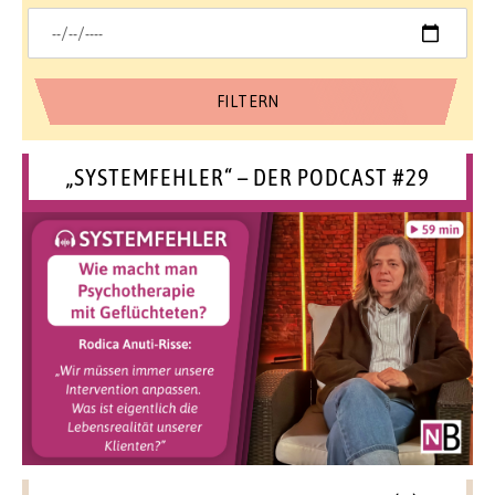
„SYSTEMFEHLER“ – DER PODCAST #29