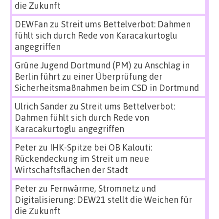
die Zukunft
DEWFan
zu
Streit ums Bettelverbot: Dahmen
fühlt sich durch Rede von Karacakurtoglu
angegriffen
Grüne Jugend Dortmund (PM)
zu
Anschlag in
Berlin führt zu einer Überprüfung der
Sicherheitsmaßnahmen beim CSD in Dortmund
Ulrich Sander
zu
Streit ums Bettelverbot:
Dahmen fühlt sich durch Rede von
Karacakurtoglu angegriffen
Peter
zu
IHK-Spitze bei OB Kalouti:
Rückendeckung im Streit um neue
Wirtschaftsflächen der Stadt
Peter
zu
Fernwärme, Stromnetz und
Digitalisierung: DEW21 stellt die Weichen für
die Zukunft