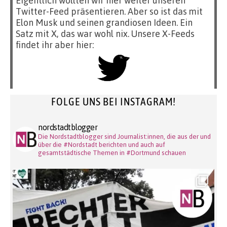
Eigentlich wollten wir hier weiter unseren
Twitter-Feed präsentieren. Aber so ist das mit
Elon Musk und seinen grandiosen Ideen. Ein
Satz mit X, das war wohl nix. Unsere X-Feeds
findet ihr aber hier:
FOLGE UNS BEI INSTAGRAM!
nordstadtblogger
Die Nordstadtblogger sind Journalist:innen, die aus der und
über die #Nordstadt berichten und auch auf
gesamtstädtische Themen in #Dortmund schauen