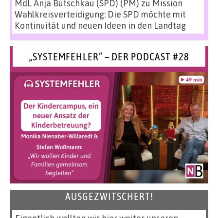
MdL Anja Butschkau (SPD) (PM)
zu
Mission
Wahlkreisverteidigung: Die SPD möchte mit
Kontinuität und neuen Ideen in den Landtag
„SYSTEMFEHLER“ – DER PODCAST #28
AUSGEZWITSCHERT!