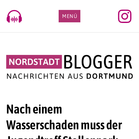
Skip
to
MENÜ
content
Nach einem
Wasserschaden muss der