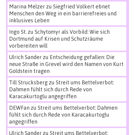
Marina Melzer
zu
Siegfried Volkert ebnet
Menschen den Weg in ein barrierefreies und
inklusives Leben
Ingo St.
zu
Schytomyr als Vorbild: Wie sich
Dortmund auf Krisen und Schutzräume
vorbereiten will
Ulrich Sander
zu
Entscheidung gefallen: Die
neue Straße in Grevel wird den Namen von Kurt
Goldstein tragen
Till Strucksberg
zu
Streit ums Bettelverbot:
Dahmen fühlt sich durch Rede von
Karacakurtoglu angegriffen
DEWFan
zu
Streit ums Bettelverbot: Dahmen
fühlt sich durch Rede von Karacakurtoglu
angegriffen
Ulrich Sander
zu
Streit ums Bettelverbot: