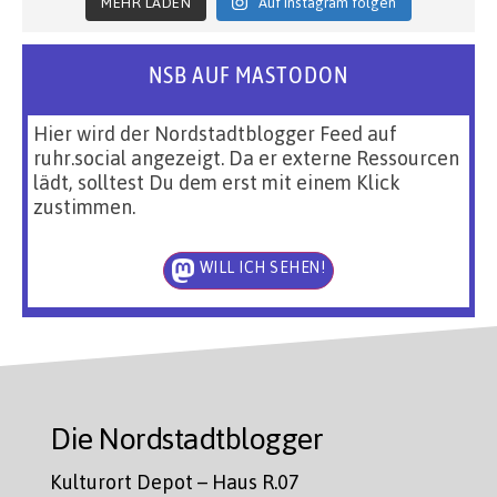
MEHR LADEN
Auf Instagram folgen
NSB AUF MASTODON
Hier wird der Nordstadtblogger Feed auf
ruhr.social angezeigt. Da er externe Ressourcen
lädt, solltest Du dem erst mit einem Klick
zustimmen.
WILL ICH SEHEN!
Die Nordstadtblogger
Kulturort Depot – Haus R.07