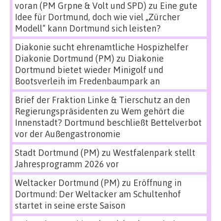
voran (PM Grpne & Volt und SPD)
zu
Eine gute
Idee für Dortmund, doch wie viel „Zürcher
Modell“ kann Dortmund sich leisten?
Diakonie sucht ehrenamtliche Hospizhelfer
Diakonie Dortmund (PM)
zu
Diakonie
Dortmund bietet wieder Minigolf und
Bootsverleih im Fredenbaumpark an
Brief der Fraktion Linke & Tierschutz an den
Regierungspräsidenten
zu
Wem gehört die
Innenstadt? Dortmund beschließt Bettelverbot
vor der Außengastronomie
Stadt Dortmund (PM)
zu
Westfalenpark stellt
Jahresprogramm 2026 vor
Weltacker Dortmund (PM)
zu
Eröffnung in
Dortmund: Der Weltacker am Schultenhof
startet in seine erste Saison