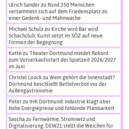
Ulrich Sander
zu
Rund 350 Menschen
versammeln sich auf dem Friedensplatz zu
einer Gedenk- und Mahnwache
Michael Schulz
zu
Kirche wird Bar wird
Schachclub: Kunst setzt im SÖZ auf neue
Formen der Begegnung
Katte
zu
Theater Dortmund meldet Rekord
zum Vorverkaufsstart der Spielzeit 2026/2027
im Juni
Christel Loock
zu
Wem gehört die Innenstadt?
Dortmund beschließt Bettelverbot vor der
Außengastronomie
Peter
zu
IHK Dortmund: Industrie klagt über
hohe Energiepreise und fehlende Planbarkeit
Sascha
zu
Fernwärme, Stromnetz und
Digitalisierung: DEW21 stellt die Weichen für