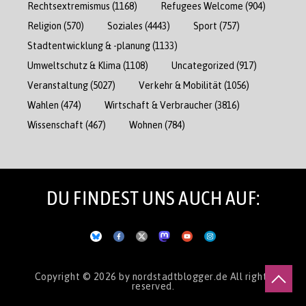
Rechtsextremismus
(1168)
Refugees Welcome
(904)
Religion
(570)
Soziales
(4443)
Sport
(757)
Stadtentwicklung & -planung
(1133)
Umweltschutz & Klima
(1108)
Uncategorized
(917)
Veranstaltung
(5027)
Verkehr & Mobilität
(1056)
Wahlen
(474)
Wirtschaft & Verbraucher
(3816)
Wissenschaft
(467)
Wohnen
(784)
DU FINDEST UNS AUCH AUF:
Copyright © 2026
by nordstadtblogger.de
All rights
reserved.