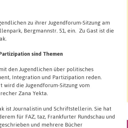
gendlichen zu ihrer Jugendforum-Sitzung am
lenpark, Bergmannstr. 51, ein. Zu Gast ist die
ak.
Partizipation sind Themen
 mit den Jugendlichen über politisches
nt, Integration und Partizipation reden.
t wird die Jugendforum-Sitzung vom
recher Zana Yekta.
k ist Journalistin und Schriftstellerin. Sie hat
derem für FAZ, taz, Frankfurter Rundschau und
 geschrieben und mehrere Bücher