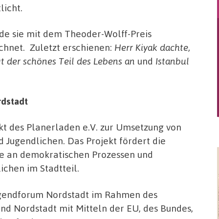
licht.
de sie mit dem Theoder-Wolff-Preis
chnet. Zuletzt erschienen:
Herr Kiyak dachte,
gt der schönes Teil des Lebens an
und
Istanbul
rdstadt
kt des Planerladen e.V. zur Umsetzung von
Jugendlichen. Das Projekt fördert die
abe an demokratischen Prozessen und
chen im Stadtteil.
Jugendforum Nordstadt im Rahmen des
d Nordstadt mit Mitteln der EU, des Bundes,