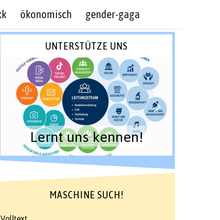
kk
ökonomisch
gender-gaga
UNTERSTÜTZE UNS
Lernt uns kennen!
MASCHINE SUCH!
Volltext