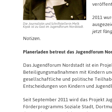
veröffent
2011 wur
ausgezei
Die Journalistin und Schriftstellerin Melk
Kiyak ist zu Gast im Jugendforum Nordstadt.
jetzt fän
Notizen
.
Planerladen betreut das Jugendforum No
Das Jugendforum Nordstadt ist ein Proje
Beteiligungsmaßnahmen mit Kindern und 
gesellschaftliche und politische Teilh
Entscheidungen von Kindern und Jugendli
Seit September 2011 wird das Projekt 
Förderprogramms Soziale Stadt, Dortmun