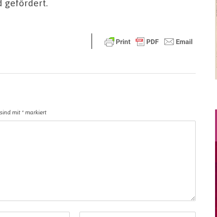
 gefördert.
 sind mit
*
markiert