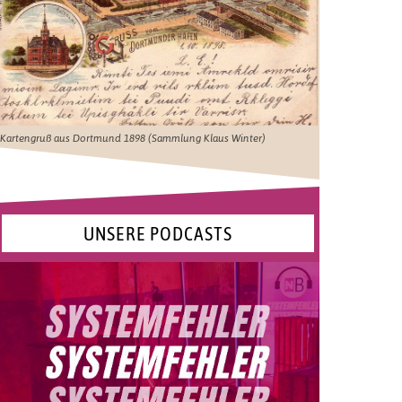
Kartengruß aus Dortmund 1898 (Sammlung Klaus Winter)
UNSERE PODCASTS