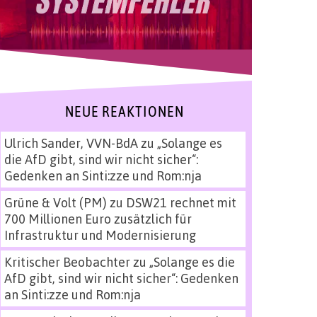
NEUE REAKTIONEN
Ulrich Sander, VVN-BdA
zu
„Solange es
die AfD gibt, sind wir nicht sicher“:
Gedenken an Sinti:zze und Rom:nja
Grüne & Volt (PM)
zu
DSW21 rechnet mit
700 Millionen Euro zusätzlich für
Infrastruktur und Modernisierung
Kritischer Beobachter
zu
„Solange es die
AfD gibt, sind wir nicht sicher“: Gedenken
an Sinti:zze und Rom:nja