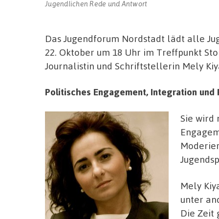
Jugendlichen Rede und Antwort
Das Jugendforum Nordstadt lädt alle Ju
22. Oktober um 18 Uhr im Treffpunkt Stol
Journalistin und Schriftstellerin Mely Kiy
Politisches Engagement, Integration und 
Sie wird
Engageme
Moderier
Jugendsp
Mely Kiya
unter an
Die Zeit