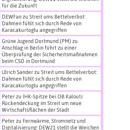
für die Zukunft
DEWFan
zu
Streit ums Bettelverbot:
Dahmen fühlt sich durch Rede von
Karacakurtoglu angegriffen
Grüne Jugend Dortmund (PM)
zu
Anschlag in Berlin führt zu einer
Überprüfung der Sicherheitsmaßnahmen
beim CSD in Dortmund
Ulrich Sander
zu
Streit ums Bettelverbot:
Dahmen fühlt sich durch Rede von
Karacakurtoglu angegriffen
Peter
zu
IHK-Spitze bei OB Kalouti:
Rückendeckung im Streit um neue
Wirtschaftsflächen der Stadt
Peter
zu
Fernwärme, Stromnetz und
Digitalisierung: DEW21 stellt die Weichen