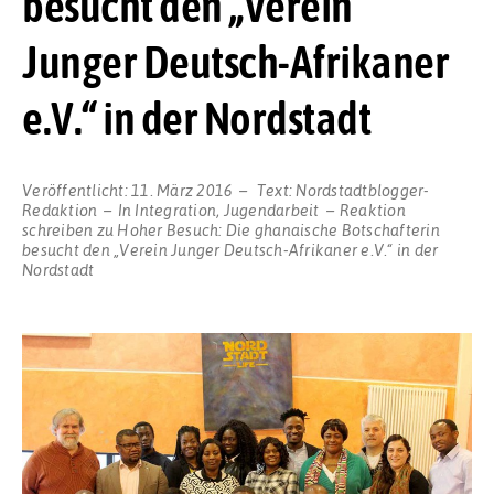
besucht den „Verein
Junger Deutsch-Afrikaner
e.V.“ in der Nordstadt
Veröffentlicht:
11. März 2016
Text:
Nordstadtblogger-
Redaktion
In
Integration
,
Jugendarbeit
Reaktion
schreiben
zu Hoher Besuch: Die ghanaische Botschafterin
besucht den „Verein Junger Deutsch-Afrikaner e.V.“ in der
Nordstadt