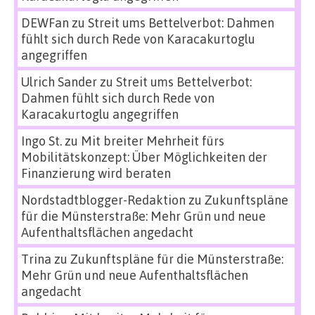
DEWFan
zu
Streit ums Bettelverbot: Dahmen
fühlt sich durch Rede von Karacakurtoglu
angegriffen
Ulrich Sander
zu
Streit ums Bettelverbot:
Dahmen fühlt sich durch Rede von
Karacakurtoglu angegriffen
Ingo St.
zu
Mit breiter Mehrheit fürs
Mobilitätskonzept: Über Möglichkeiten der
Finanzierung wird beraten
Nordstadtblogger-Redaktion
zu
Zukunftspläne
für die Münsterstraße: Mehr Grün und neue
Aufenthaltsflächen angedacht
Trina
zu
Zukunftspläne für die Münsterstraße:
Mehr Grün und neue Aufenthaltsflächen
angedacht