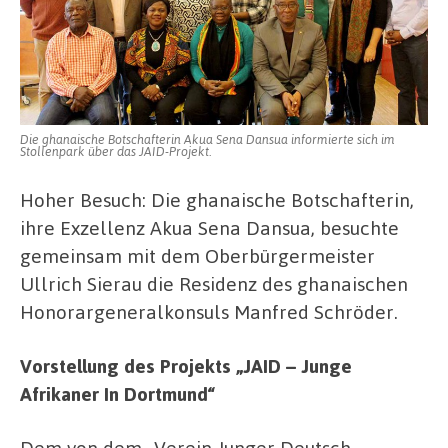
Die ghanaische Botschafterin Akua Sena Dansua informierte sich im
Stollenpark über das JAID-Projekt.
Hoher Besuch: Die ghanaische Botschafterin,
ihre Exzellenz Akua Sena Dansua, besuchte
gemeinsam mit dem Oberbürgermeister
Ullrich Sierau die Residenz des ghanaischen
Honorargeneralkonsuls Manfred Schröder.
Vorstellung des Projekts „JAID – Junge
Afrikaner In Dortmund“
Dem von dem „Verein Junger Deutsch-