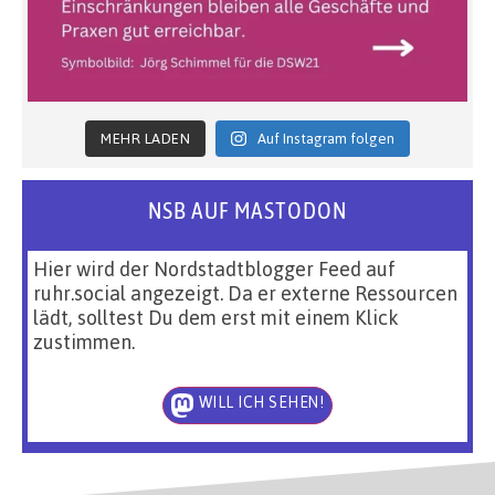
MEHR LADEN
Auf Instagram folgen
NSB AUF MASTODON
Hier wird der Nordstadtblogger Feed auf
ruhr.social angezeigt. Da er externe Ressourcen
lädt, solltest Du dem erst mit einem Klick
zustimmen.
WILL ICH SEHEN!