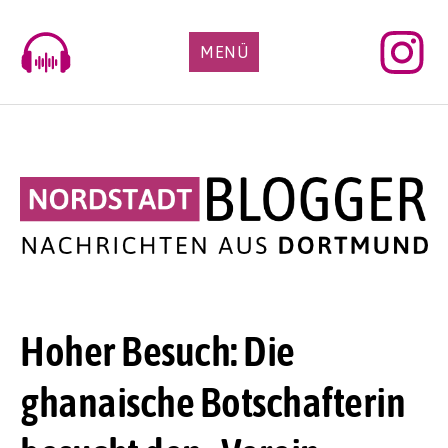
Skip
to
MENÜ
content
Hoher Besuch: Die
ghanaische Botschafterin