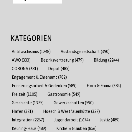
KATEGORIEN
Antifaschismus
(1248)
Auslandsgesellschaft
(390)
AWO
(333)
Bezirksvertretung
(479)
Bildung
(2244)
CORONA
(681)
Depot
(485)
Engagement & Ehrenamt
(782)
Erinnerungsarbeit & Gedenken
(589)
Flora & Fauna
(384)
Freizeit
(1105)
Gastronomie
(549)
Geschichte
(1375)
Gewerkschaften
(590)
Hafen
(371)
Hoesch & Westfalenhütte
(327)
Integration
(2267)
Jugendarbeit
(1674)
Justiz
(489)
Keuning-Haus
(489)
Kirche & Glauben
(856)