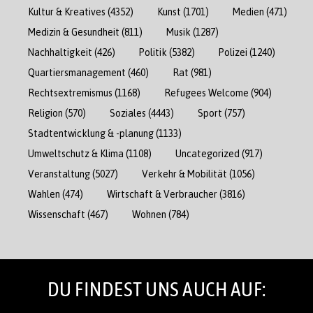
Kultur & Kreatives
(4352)
Kunst
(1701)
Medien
(471)
Medizin & Gesundheit
(811)
Musik
(1287)
Nachhaltigkeit
(426)
Politik
(5382)
Polizei
(1240)
Quartiersmanagement
(460)
Rat
(981)
Rechtsextremismus
(1168)
Refugees Welcome
(904)
Religion
(570)
Soziales
(4443)
Sport
(757)
Stadtentwicklung & -planung
(1133)
Umweltschutz & Klima
(1108)
Uncategorized
(917)
Veranstaltung
(5027)
Verkehr & Mobilität
(1056)
Wahlen
(474)
Wirtschaft & Verbraucher
(3816)
Wissenschaft
(467)
Wohnen
(784)
DU FINDEST UNS AUCH AUF: