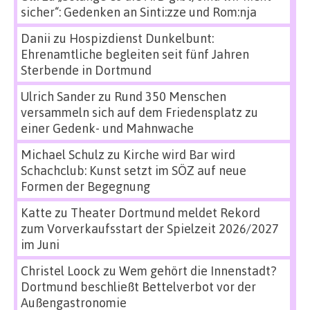
sicher“: Gedenken an Sinti:zze und Rom:nja
Danii
zu
Hospizdienst Dunkelbunt:
Ehrenamtliche begleiten seit fünf Jahren
Sterbende in Dortmund
Ulrich Sander
zu
Rund 350 Menschen
versammeln sich auf dem Friedensplatz zu
einer Gedenk- und Mahnwache
Michael Schulz
zu
Kirche wird Bar wird
Schachclub: Kunst setzt im SÖZ auf neue
Formen der Begegnung
Katte
zu
Theater Dortmund meldet Rekord
zum Vorverkaufsstart der Spielzeit 2026/2027
im Juni
Christel Loock
zu
Wem gehört die Innenstadt?
Dortmund beschließt Bettelverbot vor der
Außengastronomie