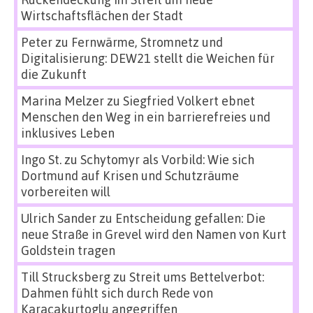
Wirtschaftsflächen der Stadt
Peter
zu
Fernwärme, Stromnetz und
Digitalisierung: DEW21 stellt die Weichen für
die Zukunft
Marina Melzer
zu
Siegfried Volkert ebnet
Menschen den Weg in ein barrierefreies und
inklusives Leben
Ingo St.
zu
Schytomyr als Vorbild: Wie sich
Dortmund auf Krisen und Schutzräume
vorbereiten will
Ulrich Sander
zu
Entscheidung gefallen: Die
neue Straße in Grevel wird den Namen von Kurt
Goldstein tragen
Till Strucksberg
zu
Streit ums Bettelverbot:
Dahmen fühlt sich durch Rede von
Karacakurtoglu angegriffen