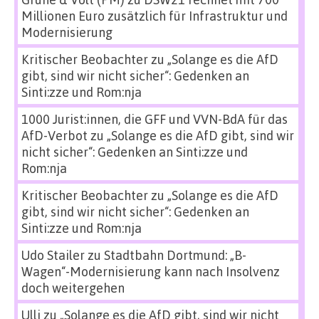
Millionen Euro zusätzlich für Infrastruktur und
Modernisierung
Kritischer Beobachter
zu
„Solange es die AfD
gibt, sind wir nicht sicher“: Gedenken an
Sinti:zze und Rom:nja
1000 Jurist:innen, die GFF und VVN-BdA für das
AfD-Verbot
zu
„Solange es die AfD gibt, sind wir
nicht sicher“: Gedenken an Sinti:zze und
Rom:nja
Kritischer Beobachter
zu
„Solange es die AfD
gibt, sind wir nicht sicher“: Gedenken an
Sinti:zze und Rom:nja
Udo Stailer
zu
Stadtbahn Dortmund: „B-
Wagen“-Modernisierung kann nach Insolvenz
doch weitergehen
Ulli
zu
„Solange es die AfD gibt, sind wir nicht