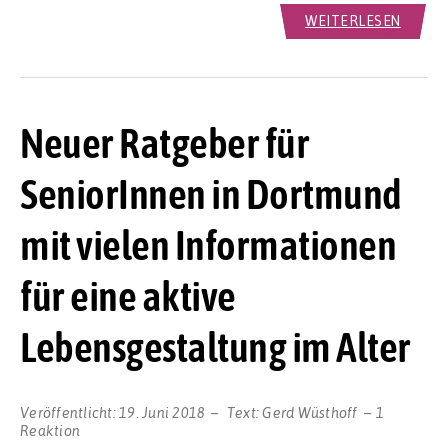
WEITERLESEN
Neuer Ratgeber für
SeniorInnen in Dortmund
mit vielen Informationen
für eine aktive
Lebensgestaltung im Alter
Veröffentlicht:
19. Juni 2018
Text:
Gerd Wüsthoff
1
Reaktion