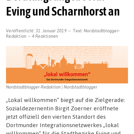
Eving und Scharnhorst an
Veröffentlicht:
31. Januar 2019
Text:
Nordstadtblogger-
Redaktion
4 Reaktionen
Nordstadtblogger-Redaktion | Nordstadtblogger
„Lokal willkommen“ biegt auf die Zielgerade:
Sozialdezernentin Birgit Zoerner eröffnete
jetzt offiziell den vierten Standort des
Dortmunder Integrationsnetzwerkes „lokal
willkommen“ für die Stadtbezirke Eving und