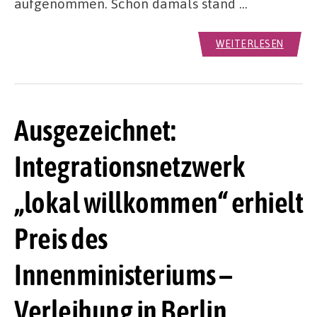
aufgenommen. Schon damals stand …
WEITERLESEN
Ausgezeichnet:
Integrationsnetzwerk
„lokal willkommen“ erhielt
Preis des
Innenministeriums –
Verleihung in Berlin