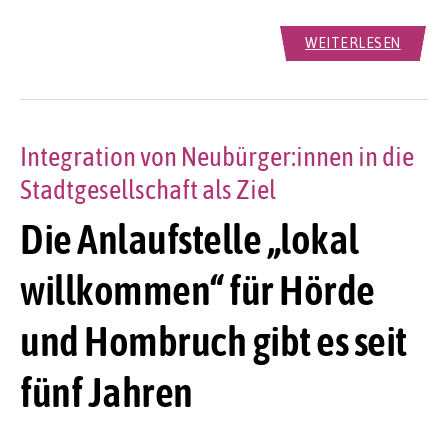
WEITERLESEN
Integration von Neubürger:innen in die
Stadtgesellschaft als Ziel
Die Anlaufstelle „lokal
willkommen“ für Hörde
und Hombruch gibt es seit
fünf Jahren