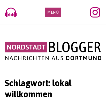
Skip
to
MENÜ
content
Schlagwort:
lokal
willkommen