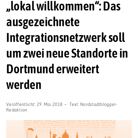
„lokal willkommen“: Das
ausgezeichnete
Integrationsnetzwerk soll
um zwei neue Standorte in
Dortmund erweitert
werden
Veröffentlicht:
29. Mai 2018
Text:
Nordstadtblogger-
Redaktion