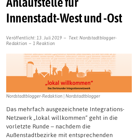
Anlaufstelle für
Innenstadt-West und -Ost
Veröffentlicht:
13. Juli 2019
Text:
Nordstadtblogger-
Redaktion
1 Reaktion
Nordstadtblogger-Redaktion | Nordstadtblogger
Das mehrfach ausgezeichnete Integrations-
Netzwerk „lokal willkommen“ geht in die
vorletzte Runde – nachdem die
Außenstadtbezirke mit entsprechenden