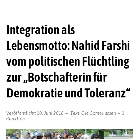
Integration als
Lebensmotto: Nahid Farshi
vom politischen Flüchtling
zur „Botschafterin für
Demokratie und Toleranz“
Veröffentlicht:
10. Juni 2018
Text:
Ole Corneliussen
1
Reaktion