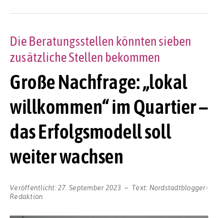
Die Beratungsstellen könnten sieben
zusätzliche Stellen bekommen
Große Nachfrage: „lokal
willkommen“ im Quartier –
das Erfolgsmodell soll
weiter wachsen
Veröffentlicht:
27. September 2023
Text:
Nordstadtblogger-
Redaktion