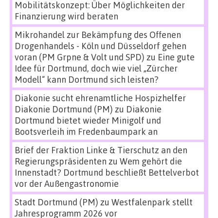
Mobilitätskonzept: Über Möglichkeiten der
Finanzierung wird beraten
Mikrohandel zur Bekämpfung des Offenen
Drogenhandels - Köln und Düsseldorf gehen
voran (PM Grpne & Volt und SPD)
zu
Eine gute
Idee für Dortmund, doch wie viel „Zürcher
Modell“ kann Dortmund sich leisten?
Diakonie sucht ehrenamtliche Hospizhelfer
Diakonie Dortmund (PM)
zu
Diakonie
Dortmund bietet wieder Minigolf und
Bootsverleih im Fredenbaumpark an
Brief der Fraktion Linke & Tierschutz an den
Regierungspräsidenten
zu
Wem gehört die
Innenstadt? Dortmund beschließt Bettelverbot
vor der Außengastronomie
Stadt Dortmund (PM)
zu
Westfalenpark stellt
Jahresprogramm 2026 vor