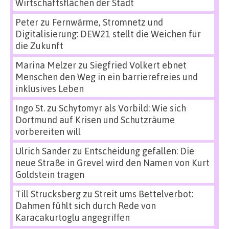
Wirtschaftsflächen der Stadt
Peter
zu
Fernwärme, Stromnetz und
Digitalisierung: DEW21 stellt die Weichen für
die Zukunft
Marina Melzer
zu
Siegfried Volkert ebnet
Menschen den Weg in ein barrierefreies und
inklusives Leben
Ingo St.
zu
Schytomyr als Vorbild: Wie sich
Dortmund auf Krisen und Schutzräume
vorbereiten will
Ulrich Sander
zu
Entscheidung gefallen: Die
neue Straße in Grevel wird den Namen von Kurt
Goldstein tragen
Till Strucksberg
zu
Streit ums Bettelverbot:
Dahmen fühlt sich durch Rede von
Karacakurtoglu angegriffen