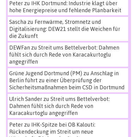
Peter
zu
IHK Dortmund: Industrie klagt über
hohe Energiepreise und fehlende Planbarkeit
Sascha
zu
Fernwärme, Stromnetz und
Digitalisierung: DEW21 stellt die Weichen für
die Zukunft
DEWFan
zu
Streit ums Bettelverbot: Dahmen
fühlt sich durch Rede von Karacakurtoglu
angegriffen
Grüne Jugend Dortmund (PM)
zu
Anschlag in
Berlin führt zu einer Überprüfung der
Sicherheitsmaßnahmen beim CSD in Dortmund
Ulrich Sander
zu
Streit ums Bettelverbot:
Dahmen fühlt sich durch Rede von
Karacakurtoglu angegriffen
Peter
zu
IHK-Spitze bei OB Kalouti:
Rückendeckung im Streit um neue