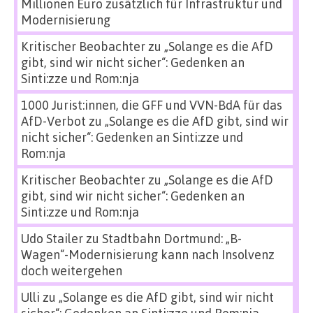
Millionen Euro zusätzlich für Infrastruktur und
Modernisierung
Kritischer Beobachter
zu
„Solange es die AfD
gibt, sind wir nicht sicher“: Gedenken an
Sinti:zze und Rom:nja
1000 Jurist:innen, die GFF und VVN-BdA für das
AfD-Verbot
zu
„Solange es die AfD gibt, sind wir
nicht sicher“: Gedenken an Sinti:zze und
Rom:nja
Kritischer Beobachter
zu
„Solange es die AfD
gibt, sind wir nicht sicher“: Gedenken an
Sinti:zze und Rom:nja
Udo Stailer
zu
Stadtbahn Dortmund: „B-
Wagen“-Modernisierung kann nach Insolvenz
doch weitergehen
Ulli
zu
„Solange es die AfD gibt, sind wir nicht