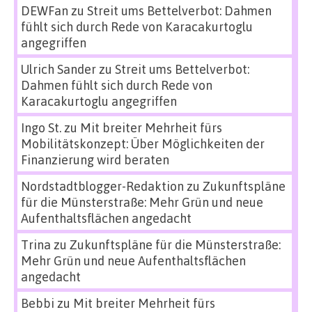
DEWFan
zu
Streit ums Bettelverbot: Dahmen
fühlt sich durch Rede von Karacakurtoglu
angegriffen
Ulrich Sander
zu
Streit ums Bettelverbot:
Dahmen fühlt sich durch Rede von
Karacakurtoglu angegriffen
Ingo St.
zu
Mit breiter Mehrheit fürs
Mobilitätskonzept: Über Möglichkeiten der
Finanzierung wird beraten
Nordstadtblogger-Redaktion
zu
Zukunftspläne
für die Münsterstraße: Mehr Grün und neue
Aufenthaltsflächen angedacht
Trina
zu
Zukunftspläne für die Münsterstraße:
Mehr Grün und neue Aufenthaltsflächen
angedacht
Bebbi
zu
Mit breiter Mehrheit fürs