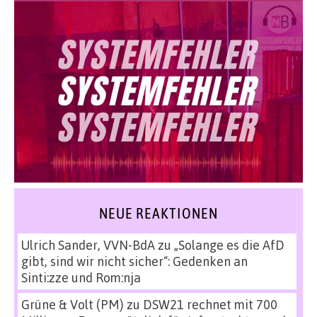
NEUE REAKTIONEN
Ulrich Sander, VVN-BdA
zu
„Solange es die AfD
gibt, sind wir nicht sicher“: Gedenken an
Sinti:zze und Rom:nja
Grüne & Volt (PM)
zu
DSW21 rechnet mit 700