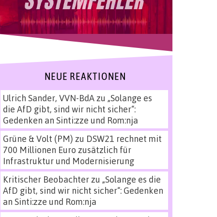
NEUE REAKTIONEN
Ulrich Sander, VVN-BdA
zu
„Solange es
die AfD gibt, sind wir nicht sicher“:
Gedenken an Sinti:zze und Rom:nja
Grüne & Volt (PM)
zu
DSW21 rechnet mit
700 Millionen Euro zusätzlich für
Infrastruktur und Modernisierung
Kritischer Beobachter
zu
„Solange es die
AfD gibt, sind wir nicht sicher“: Gedenken
an Sinti:zze und Rom:nja