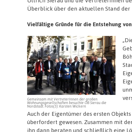
Ullrich Sierau und die VertreterInnen 
Überblick über den aktuellen Stand de
Vielfältige Gründe für die Entstehung v
„Di
Geb
Böh
Sta
Eig
Eig
unm
ver
Gemeinsam mit VertreterInnen der großen
Wohnungsgesellschaften besuchte OB Sierau die
Nordstadt. Fotos(3): Karsten Wickern
Auch der Eigentümer des ersten Objekts 
überfordert gewesen. Zusammen mit d
ihn dann beraten und schließlich eine L