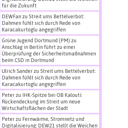
für die Zukunft
DEWFan
zu
Streit ums Bettelverbot:
Dahmen fühlt sich durch Rede von
Karacakurtoglu angegriffen
Grüne Jugend Dortmund (PM)
zu
Anschlag in Berlin führt zu einer
Überprüfung der Sicherheitsmaßnahmen
beim CSD in Dortmund
Ulrich Sander
zu
Streit ums Bettelverbot:
Dahmen fühlt sich durch Rede von
Karacakurtoglu angegriffen
Peter
zu
IHK-Spitze bei OB Kalouti:
Rückendeckung im Streit um neue
Wirtschaftsflächen der Stadt
Peter
zu
Fernwärme, Stromnetz und
Digitalisierung: DEW21 stellt die Weichen