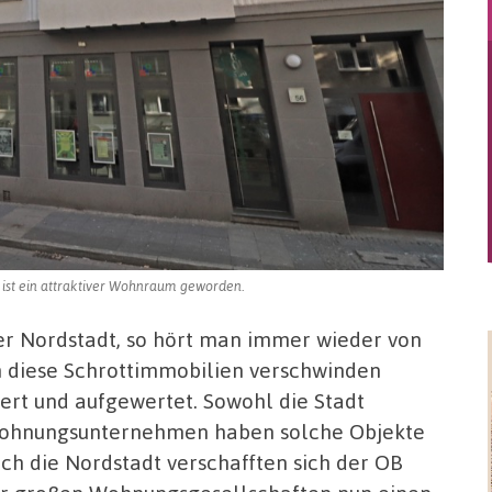
ist ein attraktiver Wohnraum geworden.
r Nordstadt, so hört man immer wieder von
 diese Schrottimmobilien verschwinden
iert und aufgewertet. Sowohl die Stadt
 Wohnungsunternehmen haben solche Objekte
ch die Nordstadt verschafften sich der OB