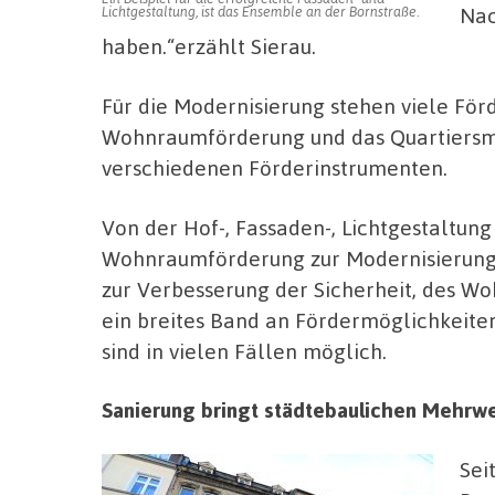
Nac
Lichtgestaltung, ist das Ensemble an der Bornstraße.
haben.“erzählt Sierau.
Für die Modernisierung stehen viele F
Wohnraumförderung und das Quartiersm
verschiedenen Förderinstrumenten.
Von der Hof-, Fassaden-, Lichtgestaltun
Wohnraumförderung zur Modernisierung 
zur Verbesserung der Sicherheit, des Wo
ein breites Band an Fördermöglichkeite
sind in vielen Fällen möglich.
Sanierung bringt städtebaulichen Mehrwer
Sei