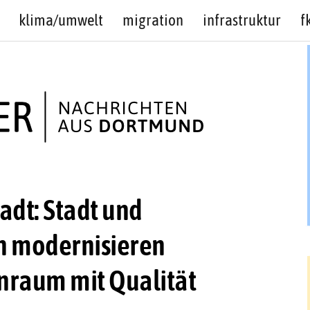
klima/umwelt
migration
infrastruktur
f
dt: Stadt und
 modernisieren
raum mit Qualität