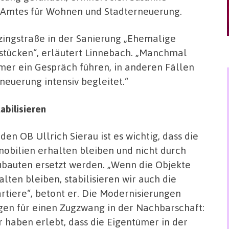
s Amtes für Wohnen und Stadterneuerung.
tzingstraße in der Sanierung „Ehemalige
tücken“, erläutert Linnebach. „Manchmal
mer ein Gespräch führen, in anderen Fällen
rneuerung intensiv begleitet.“
abilisieren
 den OB Ullrich Sierau ist es wichtig, dass die
obilien erhalten bleiben und nicht durch
bauten ersetzt werden. „Wenn die Objekte
alten bleiben, stabilisieren wir auch die
rtiere“, betont er. Die Modernisierungen
gen für einen Zugzwang in der Nachbarschaft:
r haben erlebt, dass die Eigentümer in der