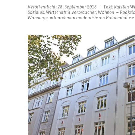
Veröffentlicht:
28. September 2018
Text:
Karsten W
Soziales
,
Wirtschaft & Verbraucher
,
Wohnen
Reaktio
Wohnungsunternehmen modernisieren Problemhäuser