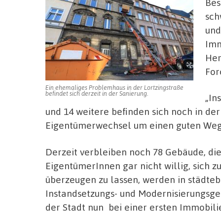
Bes
sch
und
Imm
Her
For
Ein ehemaliges Problemhaus in der Lortzingstraße
befindet sich derzeit in der Sanierung.
„In
und 14 weitere befinden sich noch in der 
Eigentümerwechsel um einen guten Weg 
Derzeit verbleiben noch 78 Gebäude, die 
EigentümerInnen gar nicht willig, sich 
überzeugen zu lassen, werden in städte
Instandsetzungs- und Modernisierungsgeb
der Stadt nun
bei einer ersten Immobilie