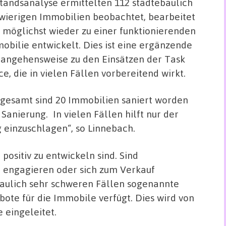
tandsanalyse ermittelten 112 städtebaulich
wierigen Immobilien beobachtet, bearbeitet
 möglichst wieder zu einer funktionierenden
obilie entwickelt. Dies ist eine ergänzende
angehensweise zu den Einsätzen der Task
ce, die in vielen Fällen vorbereitend wirkt.
sgesamt sind 20 Immobilien saniert worden
Sanierung. In vielen Fällen hilft nur der
einzuschlagen“, so Linnebach.
positiv zu entwickeln sind. Sind
zu engagieren oder sich zum Verkauf
baulich sehr schweren Fällen sogenannte
ote für die Immobile verfügt. Dies wird von
 eingeleitet.