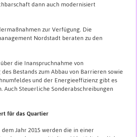
hbarschaft dann auch modernisiert
ördermaßnahmen zur Verfügung. Die
anagement Nordstadt beraten zu den
g über die Inanspruchnahme von
des Bestands zum Abbau von Barrieren sowie
hnumfeldes und der Energieeffizienz gibt es
n. Auch Steuerliche Sonderabschreibungen
t für das Quartier
t dem Jahr 2015 werden die in einer