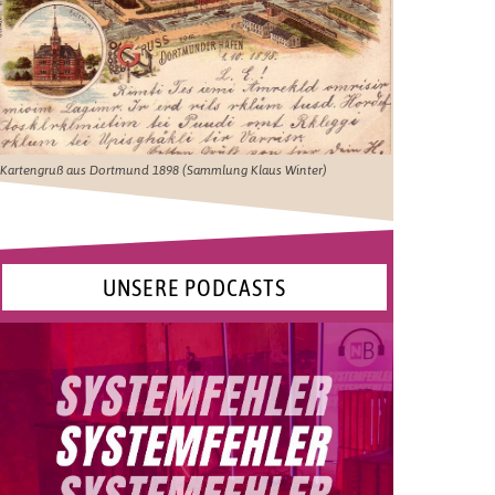
Kartengruß aus Dortmund 1898 (Sammlung Klaus Winter)
UNSERE PODCASTS