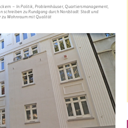
ickern
In
Politik
,
Problemhäuser
,
Quartiersmanagement
,
n schreiben
zu Rundgang durch Nordstadt: Stadt und
 zu Wohnraum mit Qualität