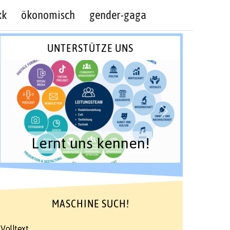
kk
ökonomisch
gender-gaga
UNTERSTÜTZE UNS
Lernt uns kennen!
MASCHINE SUCH!
Volltext