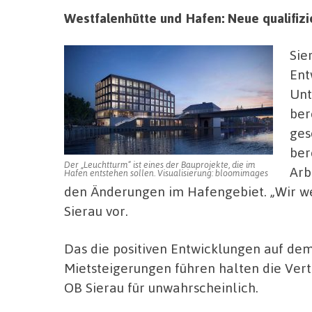
Westfalenhütte und Hafen: Neue qualifizi
Sie
Ent
Unt
ber
ges
ber
Der „Leuchtturm“ ist eines der Bauprojekte, die im
Arb
Hafen entstehen sollen. Visualisierung: bloomimages
den Änderungen im Hafengebiet. „Wir we
Sierau vor.
Das die positiven Entwicklungen auf dem
Mietsteigerungen führen halten die Ve
OB Sierau für unwahrscheinlich.