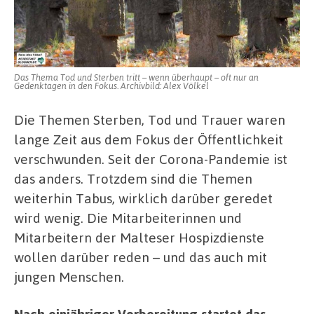
Tod
und
Trauer
Das Thema Tod und Sterben tritt – wenn überhaupt – oft nur an
Gedenktagen in den Fokus. Archivbild: Alex Völkel
Die Themen Sterben, Tod und Trauer waren
lange Zeit aus dem Fokus der Öffentlichkeit
verschwunden. Seit der Corona-Pandemie ist
das anders. Trotzdem sind die Themen
weiterhin Tabus, wirklich darüber geredet
wird wenig. Die Mitarbeiterinnen und
Mitarbeitern der Malteser Hospizdienste
wollen darüber reden – und das auch mit
jungen Menschen.
Nach einjähriger Vorbereitung startet das