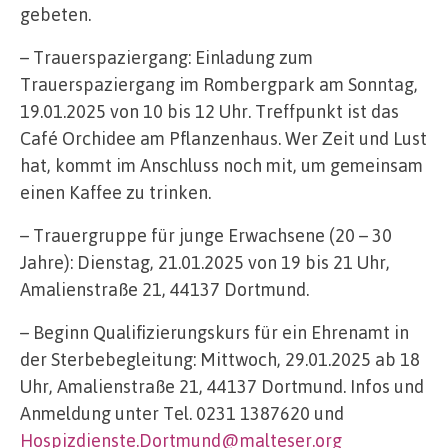
gebeten.
– Trauerspaziergang: Einladung zum
Trauerspaziergang im Rombergpark am Sonntag,
19.01.2025 von 10 bis 12 Uhr. Treffpunkt ist das
Café Orchidee am Pflanzenhaus. Wer Zeit und Lust
hat, kommt im Anschluss noch mit, um gemeinsam
einen Kaffee zu trinken.
– Trauergruppe für junge Erwachsene (20 – 30
Jahre): Dienstag, 21.01.2025 von 19 bis 21 Uhr,
Amalienstraße 21, 44137 Dortmund.
– Beginn Qualifizierungskurs für ein Ehrenamt in
der Sterbebegleitung: Mittwoch, 29.01.2025 ab 18
Uhr, Amalienstraße 21, 44137 Dortmund. Infos und
Anmeldung unter Tel. 0231 1387620 und
Hospizdienste.Dortmund@malteser.org