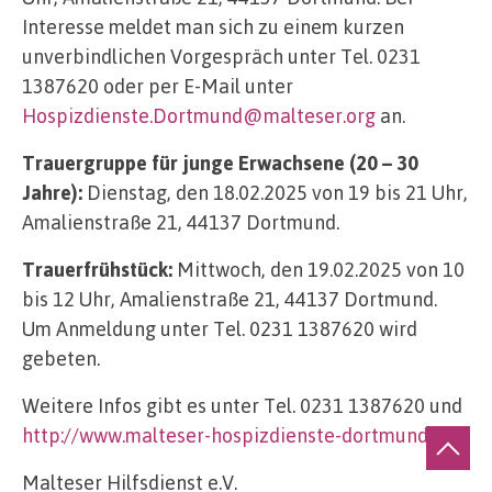
Interesse meldet man sich zu einem kurzen
unverbindlichen Vorgespräch unter Tel. 0231
1387620 oder per E-Mail unter
Hospizdienste.Dortmund@malteser.org
an.
Trauergruppe für junge Erwachsene (20 – 30
Jahre):
Dienstag, den 18.02.2025 von 19 bis 21 Uhr,
Amalienstraße 21, 44137 Dortmund.
Trauerfrühstück:
Mittwoch, den 19.02.2025 von 10
bis 12 Uhr, Amalienstraße 21, 44137 Dortmund.
Um Anmeldung unter Tel. 0231 1387620 wird
gebeten.
Weitere Infos gibt es unter Tel. 0231 1387620 und
http://www.malteser-hospizdienste-dortmund.de
.
Malteser Hilfsdienst e.V.