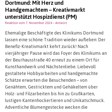
Dortmund: Mit Herz und
Handgemachtem – Kreativmarkt
unterstützt Hospizdienst (PM)
Reaktion vom 7. November 2024
– Antwort
Ehemalige Beschäftigte des Klinikums Dortmund
lassen eine schöne Tradition wieder aufleben: Der
Benefiz-Kreativmarkt kehrt zurück! Nach
vierjähriger Pause wird das Foyer des Klinikums an
der Beurhausstraße 40 erneut zu einem Ort für
Kunsthandwerk und Nächstenliebe. Liebevoll
gestaltete Hobbyarbeiten und handgemachte
Schätze erwarten die Besuchenden – von
Genähtem, Gestricktem und Gehäkeltem über
Holz- und Filzarbeiten bis hin zu Grußkarten,
lustigen Kantenhockertieren und Unikatschmuck.
Adventliche Blumengestecke wecken die