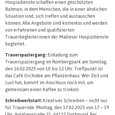
Hospizdienste schaffen einen geschützten
Rahmen, in dem Menschen, die in einer ähnlichen
Situation sind, sich treffen und austauschen
können. Alle Angebote sind kostenlos und werden
von erfahrenen und qualifizierten
Trauerbegleiterinnen der Malteser Hospizdienste
begleitet.
Trauerspaziergang:
Einladung zum
Trauerspaziergang im Rombergpark am Sonntag,
den 16.02.2025 von 10 bis 12 Uhr. Treffpunkt ist
das Café Orchidee am Pflanzenhaus. Wer Zeit und
Lust hat, kommt im Anschluss noch mit, um
gemeinsam einen Kaffee zu trinken.
Schreibwerkstatt:
Kreatives Schreiben – nicht nur
für Trauernde. Montag, den 17.02.2025 von 17 – 19
Uhr, Amalienstraße 21, 44137 Dortmund. Bei