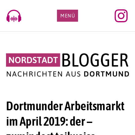
Skip
to
MENÜ
content
Dortmunder Arbeitsmarkt
im April 2019: der –