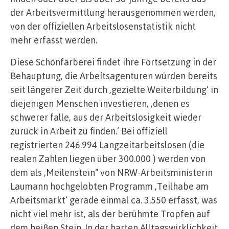
der Arbeitsvermittlung herausgenommen werden,
von der offiziellen Arbeitslosenstatistik nicht
mehr erfasst werden.
Diese Schönfärberei findet ihre Fortsetzung in der
Behauptung, die Arbeítsagenturen würden bereits
seit längerer Zeit durch ‚gezielte Weiterbildung‘ in
diejenigen Menschen investieren, ‚denen es
schwerer falle, aus der Arbeitslosigkeit wieder
zurück in Arbeit zu finden.‘ Bei offiziell
registrierten 246.994 Langzeitarbeitslosen (die
realen Zahlen liegen über 300.000 ) werden von
dem als ‚Meilenstein“ von NRW-Arbeitsministerin
Laumann hochgelobten Programm ‚Teilhabe am
Arbeitsmarkt‘ gerade einmal ca. 3.550 erfasst, was
nicht viel mehr ist, als der berühmte Tropfen auf
dem heißen Stein. In der harten Alltagswirklichkeit