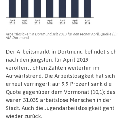
–
Aufwärtstrend
setzt
sich
fort
Arbeitslosigkeit in Dortmund seit 2013 für den Monat April. Quelle (5):
AfA Dortmund
Der Arbeitsmarkt in Dortmund befindet sich
nach den jüngsten, für April 2019
veröffentlichten Zahlen weiterhin im
Aufwärtstrend. Die Arbeitslosigkeit hat sich
erneut verringert: auf 9,9 Prozent sank die
Quote gegenüber dem Vormonat (10,1); das
waren 31.035 arbeitslose Menschen in der
Stadt. Auch die Jugendarbeitslosigkeit geht
wieder zurück.