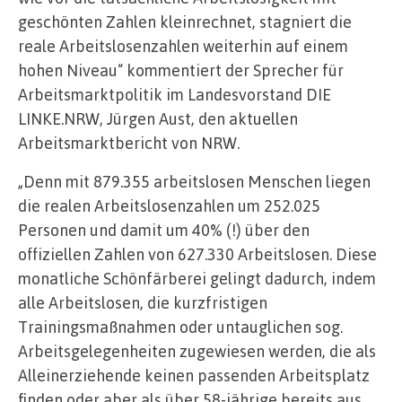
geschönten Zahlen kleinrechnet, stagniert die
reale Arbeitslosenzahlen weiterhin auf einem
hohen Niveau“ kommentiert der Sprecher für
Arbeitsmarktpolitik im Landesvorstand DIE
LINKE.NRW, Jürgen Aust, den aktuellen
Arbeitsmarktbericht von NRW.
„Denn mit 879.355 arbeitslosen Menschen liegen
die realen Arbeitslosenzahlen um 252.025
Personen und damit um 40% (!) über den
offiziellen Zahlen von 627.330 Arbeitslosen. Diese
monatliche Schönfärberei gelingt dadurch, indem
alle Arbeitslosen, die kurzfristigen
Trainingsmaßnahmen oder untauglichen sog.
Arbeitsgelegenheiten zugewiesen werden, die als
Alleinerziehende keinen passenden Arbeitsplatz
finden oder aber als über 58-jährige bereits aus