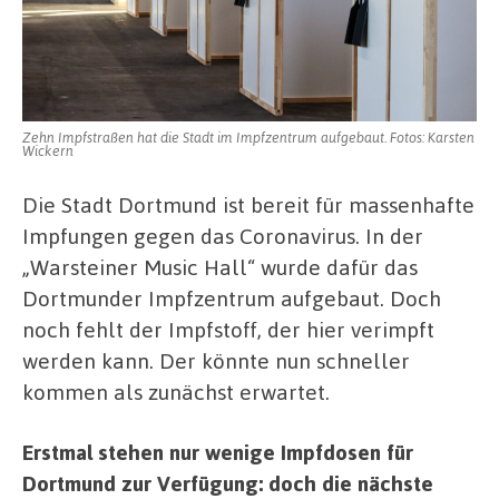
sofort
startklar
Zehn Impfstraßen hat die Stadt im Impfzentrum aufgebaut. Fotos: Karsten
Wickern
Die Stadt Dortmund ist bereit für massenhafte
Impfungen gegen das Coronavirus. In der
„Warsteiner Music Hall“ wurde dafür das
Dortmunder Impfzentrum aufgebaut. Doch
noch fehlt der Impfstoff, der hier verimpft
werden kann. Der könnte nun schneller
kommen als zunächst erwartet.
Erstmal stehen nur wenige Impfdosen für
Dortmund zur Verfügung: doch die nächste