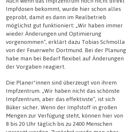
Auch wenn das Impfzentrum noch nicht direkt
Impfdosen bekommt, wurde hier schon alles
geprobt, damit es dann im Realbetrieb
möglichst gut funktioniert: „Wir haben immer
wieder Änderungen und Optimierung
vorgenommen“, erklärt dazu Tobias Schmolla
von der Feuerwehr Dortmund. Bei der Planung
habe man bei Bedarf flexibel auf Änderungen
der Vorgaben reagiert.
Die Planer*innen sind überzeugt von ihrem
Impfzentrum. „Wir haben nicht das schönste
Impfzentrum, aber das effektivste“, ist sich
Büker sicher. Wenn der Impfstoff in großen
Mengen zur Verfügung steht, können hier von
8 bis 20 Uhr täglich bis zu 2400 Menschen
versorgt werden. Zunächst werde man aber