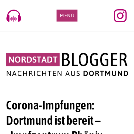
Skip
to
MENÜ
content
Corona-Impfungen:
Dortmund ist bereit –