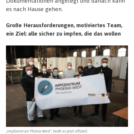
Dokumentationen angelegt und danach kann
es nach Hause gehen.
Große Herausforderungen, motiviertes Team,
ein Ziel: alle sicher zu impfen, die das wollen
„Impfzentrum Phönix-West“, heißt es jetzt offiziell.