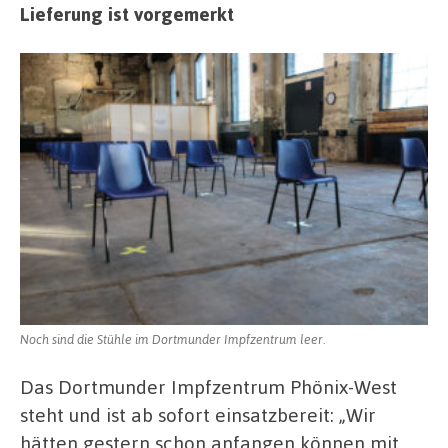
Lieferung ist vorgemerkt
Noch sind die Stühle im Dortmunder Impfzentrum leer.
Das Dortmunder Impfzentrum Phönix-West
steht und ist ab sofort einsatzbereit: „Wir
hätten gestern schon anfangen können mit