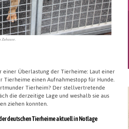
s Zuhause.
 einer Überlastung der Tierheime: Laut einer
er Tierheime einen Aufnahmestopp für Hunde.
Dortmunder Tierheim? Der stellvertretende
äch die derzeitige Lage und weshalb sie aus
en ziehen konnten.
er deutschen Tierheime aktuell in Notlage