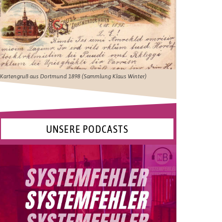
Kartengruß aus Dortmund 1898 (Sammlung Klaus Winter)
UNSERE PODCASTS