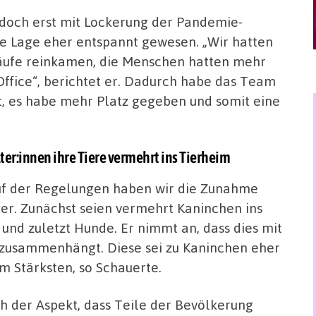
och erst mit Lockerung der Pandemie-
 Lage eher entspannt gewesen. „Wir hatten
läufe reinkamen, die Menschen hatten mehr
Office“, berichtet er. Dadurch habe das Team
t, es habe mehr Platz gegeben und somit eine
er:innen ihre Tiere vermehrt ins Tierheim
auf der Regelungen haben wir die Zunahme
ger. Zunächst seien vermehrt Kaninchen ins
nd zuletzt Hunde. Er nimmt an, dass dies mit
 zusammenhängt. Diese sei zu Kaninchen eher
 Stärksten, so Schauerte.
h der Aspekt, dass Teile der Bevölkerung