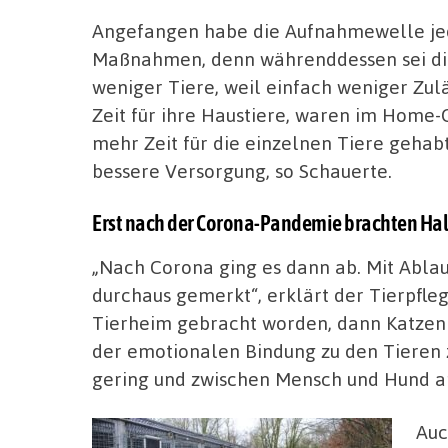
Angefangen habe die Aufnahmewelle jed
Maßnahmen, denn währenddessen sei die
weniger Tiere, weil einfach weniger Zu
Zeit für ihre Haustiere, waren im Home-
mehr Zeit für die einzelnen Tiere gehab
bessere Versorgung, so Schauerte.
Erst nach der Corona-Pandemie brachten Halt
„Nach Corona ging es dann ab. Mit Abl
durchaus gemerkt“, erklärt der Tierpfle
Tierheim gebracht worden, dann Katzen u
der emotionalen Bindung zu den Tieren
gering und zwischen Mensch und Hund am
Auc