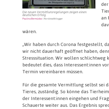
der
Tie
Die neuen Vermittlunsregelungen zeigen einen
deutlichen Erfolg.
an 
Paulina Bermúdez
| Nordstadtblogger
dav
wären.
„Wir haben durch Corona festgestellt, da
wir nicht dauerhaft geöffnet haben, denn
Stresssituation. Wir wollen schlichtweg 
bedeutet dies, dass Interessent:innen vo
Termin vereinbaren müssen.
Für die gesamte Vermittlung selbst sei d
Tieres, zuständig. So könne das Tierheim
der Interessent:innen eingehen und Fra
Schauerte weiter aus. Das Ergebnis sprec