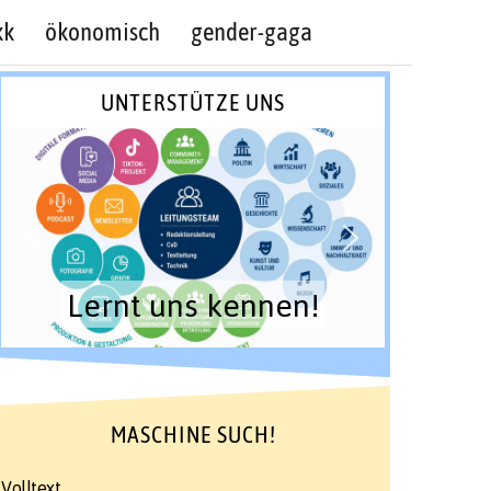
kk
ökonomisch
gender-gaga
UNTERSTÜTZE UNS
Lernt uns kennen!
MASCHINE SUCH!
Volltext