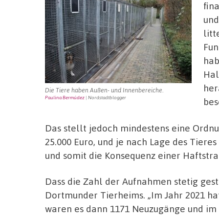
fin
und
lit
Fun
hab
Hal
her
Die Tiere haben Außen- und Innenbereiche.
Paulina Bermúdez
| Nordstadtblogger
bes
Das stellt jedoch mindestens eine Ordnu
25.000 Euro, und je nach Lage des Tieres
und somit die Konsequenz einer Haftstra
Dass die Zahl der Aufnahmen stetig gest
Dortmunder Tierheims. „Im Jahr 2021 ha
waren es dann 1171 Neuzugänge und im v