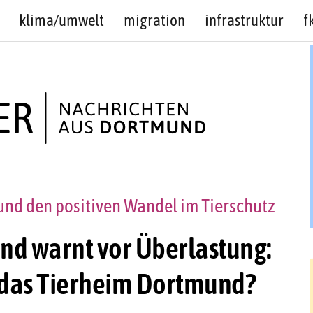
klima/umwelt
migration
infrastruktur
f
und den positiven Wandel im Tierschutz
nd warnt vor Überlastung:
m das Tierheim Dortmund?