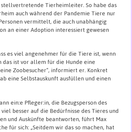
 stellvertretende Tierheimleiter. So habe das
rheim auch während der Pandemie Tiere nur
Personen vermittelt, die auch unabhängig
on an einer Adoption interessiert gewesen
ss es viel angenehmer für die Tiere ist, wenn
 das ist vor allem für die Hunde eine
keine Zoobesucher“, informiert er. Konkret
rab eine Selbstauskunft ausfüllen und einen
ann ein:e Pfleger:in, die Bezugsperson des
 viel besser auf die Bedürfnisse des Tieres und
gen und Auskünfte beantworten, führt Max
he für sich: „Seitdem wir das so machen, hat