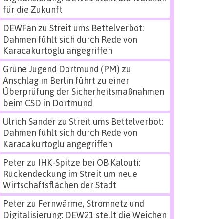
für die Zukunft
DEWFan
zu
Streit ums Bettelverbot:
Dahmen fühlt sich durch Rede von
Karacakurtoglu angegriffen
Grüne Jugend Dortmund (PM)
zu
Anschlag in Berlin führt zu einer
Überprüfung der Sicherheitsmaßnahmen
beim CSD in Dortmund
Ulrich Sander
zu
Streit ums Bettelverbot:
Dahmen fühlt sich durch Rede von
Karacakurtoglu angegriffen
Peter
zu
IHK-Spitze bei OB Kalouti:
Rückendeckung im Streit um neue
Wirtschaftsflächen der Stadt
Peter
zu
Fernwärme, Stromnetz und
Digitalisierung: DEW21 stellt die Weichen