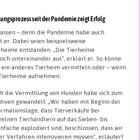
ungsprozess seit der Pandemie zeigt Erfolg
elassen – denn die Pandemie habe auch
t er. Dabei seien beispielsweise
heime entstanden. „Die Tierheime
ch untereinander aus“, erklärt er. So könne
n ein anderes Tierheim vermitteln oder – wenn
 Tierheime aufnehmen.
h die Vermittlung von Hunden habe sich zum
itiven gewandelt: „Wir haben mit Beginn der
ormationslage, dass Tierverkäufe bei
zelnen Tierhändlern auf das Sieben- bis
nfache explodiert sind, beschlossen, dass wir
er Verfahren intensivieren müssen“, erläutert