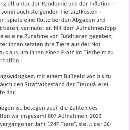
anziell unter der Pandemie und der Inflation –
 somit auch steigenden Tierarztkosten –
ten, spiele eine Rolle bei den Abgaben und
dtieren, vermutet er. Mit dem Aufnahmestopp
e es eine Zunahme von Fundtieren gegeben,
ter:innen setzten ihre Tiere aus der Not
aus aus, um ihnen einen Platz im Tierheim zu
chaffen.
ngswidrigkeit, mit einem Bußgeld von bis zu
 auch den Straftatbestand der Tierquälerei
fe dar.
iegen ist, belegen auch die Zahlen des
tten wir insgesamt 807 Aufnahmen, 2022
ergangenen Jahr 1247 Tiere“, stellt der 36-