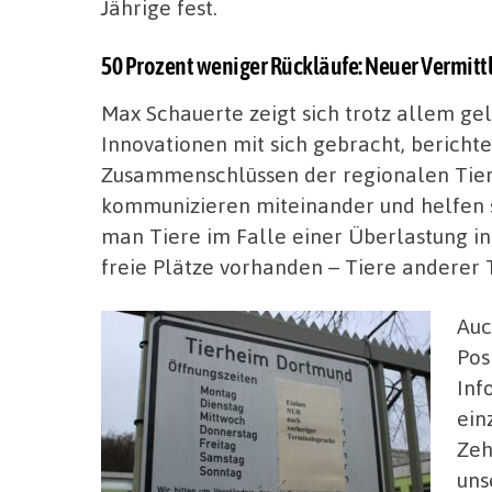
Jährige fest.
50 Prozent weniger Rückläufe: Neuer Vermittl
Max Schauerte zeigt sich trotz allem g
Innovationen mit sich gebracht, berichte
Zusammenschlüssen der regionalen Tier
kommunizieren miteinander und helfen si
man Tiere im Falle einer Überlastung i
freie Plätze vorhanden – Tiere anderer
Auc
Pos
Inf
ein
Zeh
uns