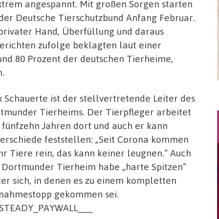
extrem angespannt. Mit großen Sorgen starten
e der Deutsche Tierschutzbund Anfang Februar.
privater Hand, Überfüllung und daraus
richten zufolge beklagten laut einer
und 80 Prozent der deutschen Tierheime,
.
 Schauerte ist der stellvertretende Leiter des
tmunder Tierheims. Der Tierpfleger arbeitet
t fünfzehn Jahren dort und auch er kann
erschiede feststellen: „Seit Corona kommen
r Tiere rein, das kann keiner leugnen.“ Auch
 Dortmunder Tierheim habe „harte Spitzen“
ter sich, in denen es zu einem kompletten
nahmestopp gekommen sei.
_STEADY_PAYWALL___