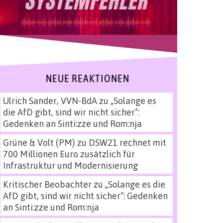
NEUE REAKTIONEN
Ulrich Sander, VVN-BdA
zu
„Solange es
die AfD gibt, sind wir nicht sicher“:
Gedenken an Sinti:zze und Rom:nja
Grüne & Volt (PM)
zu
DSW21 rechnet mit
700 Millionen Euro zusätzlich für
Infrastruktur und Modernisierung
Kritischer Beobachter
zu
„Solange es die
AfD gibt, sind wir nicht sicher“: Gedenken
an Sinti:zze und Rom:nja