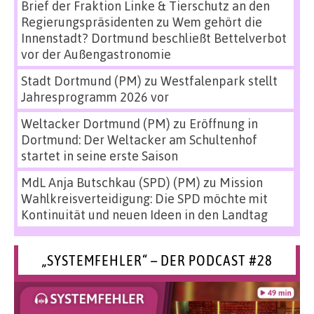
Brief der Fraktion Linke & Tierschutz an den
Regierungspräsidenten
zu
Wem gehört die
Innenstadt? Dortmund beschließt Bettelverbot
vor der Außengastronomie
Stadt Dortmund (PM)
zu
Westfalenpark stellt
Jahresprogramm 2026 vor
Weltacker Dortmund (PM)
zu
Eröffnung in
Dortmund: Der Weltacker am Schultenhof
startet in seine erste Saison
MdL Anja Butschkau (SPD) (PM)
zu
Mission
Wahlkreisverteidigung: Die SPD möchte mit
Kontinuität und neuen Ideen in den Landtag
„SYSTEMFEHLER“ – DER PODCAST #28