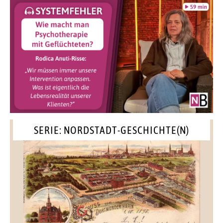
SERIE: NORDSTADT-GESCHICHTE(N)