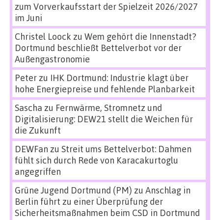
zum Vorverkaufsstart der Spielzeit 2026/2027
im Juni
Christel Loock
zu
Wem gehört die Innenstadt?
Dortmund beschließt Bettelverbot vor der
Außengastronomie
Peter
zu
IHK Dortmund: Industrie klagt über
hohe Energiepreise und fehlende Planbarkeit
Sascha
zu
Fernwärme, Stromnetz und
Digitalisierung: DEW21 stellt die Weichen für
die Zukunft
DEWFan
zu
Streit ums Bettelverbot: Dahmen
fühlt sich durch Rede von Karacakurtoglu
angegriffen
Grüne Jugend Dortmund (PM)
zu
Anschlag in
Berlin führt zu einer Überprüfung der
Sicherheitsmaßnahmen beim CSD in Dortmund