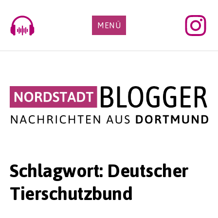
Skip
to
MENÜ
content
Schlagwort:
Deutscher
Tierschutzbund