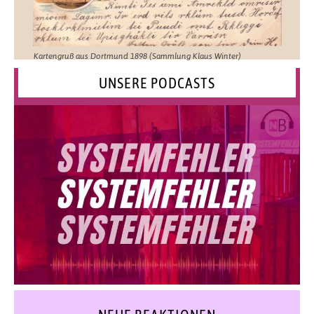
Kartengruß aus Dortmund 1898 (Sammlung Klaus Winter)
UNSERE PODCASTS