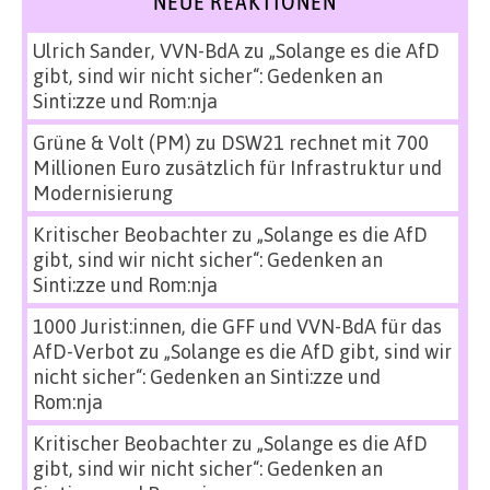
NEUE REAKTIONEN
Ulrich Sander, VVN-BdA
zu
„Solange es die AfD
gibt, sind wir nicht sicher“: Gedenken an
Sinti:zze und Rom:nja
Grüne & Volt (PM)
zu
DSW21 rechnet mit 700
Millionen Euro zusätzlich für Infrastruktur und
Modernisierung
Kritischer Beobachter
zu
„Solange es die AfD
gibt, sind wir nicht sicher“: Gedenken an
Sinti:zze und Rom:nja
1000 Jurist:innen, die GFF und VVN-BdA für das
AfD-Verbot
zu
„Solange es die AfD gibt, sind wir
nicht sicher“: Gedenken an Sinti:zze und
Rom:nja
Kritischer Beobachter
zu
„Solange es die AfD
gibt, sind wir nicht sicher“: Gedenken an