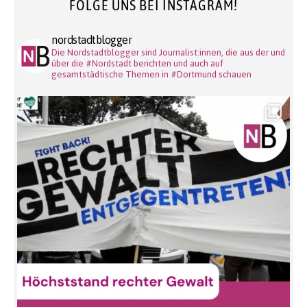
FOLGE UNS BEI INSTAGRAM!
nordstadtblogger
Die Nordstadtblogger sind Journalist:innen, die aus der und
über die #Nordstadt berichten und auch auf
gesamtstädtische Themen in #Dortmund schauen