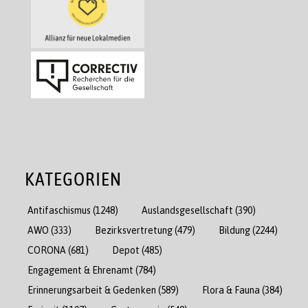
KATEGORIEN
Antifaschismus
(1248)
Auslandsgesellschaft
(390)
AWO
(333)
Bezirksvertretung
(479)
Bildung
(2244)
CORONA
(681)
Depot
(485)
Engagement & Ehrenamt
(784)
Erinnerungsarbeit & Gedenken
(589)
Flora & Fauna
(384)