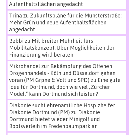
Aufenthaltsflächen angedacht
Trina
zu
Zukunftspläne für die Münsterstraße:
Mehr Grün und neue Aufenthaltsflächen
angedacht
Bebbi
zu
Mit breiter Mehrheit fürs
Mobilitätskonzept: Über Möglichkeiten der
Finanzierung wird beraten
Mikrohandel zur Bekämpfung des Offenen
Drogenhandels - Köln und Düsseldorf gehen
voran (PM Grpne & Volt und SPD)
zu
Eine gute
Idee für Dortmund, doch wie viel „Zürcher
Modell“ kann Dortmund sich leisten?
Diakonie sucht ehrenamtliche Hospizhelfer
Diakonie Dortmund (PM)
zu
Diakonie
Dortmund bietet wieder Minigolf und
Bootsverleih im Fredenbaumpark an