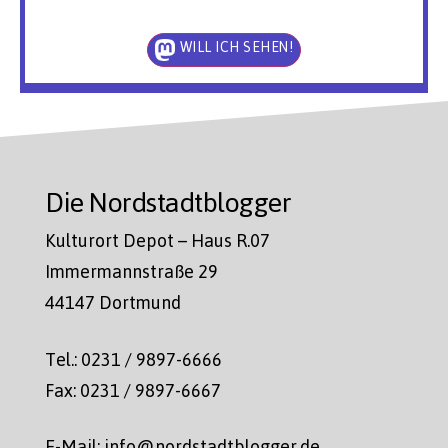
WILL ICH SEHEN!
Die Nordstadtblogger
Kulturort Depot – Haus R.07
Immermannstraße 29
44147 Dortmund
Tel.: 0231 / 9897-6666
Fax: 0231 / 9897-6667
E-Mail: info@nordstadtblogger.de