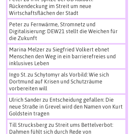
Rückendeckung im Streit um neue
Wirtschaftsflächen der Stadt
Peter
zu
Fernwärme, Stromnetz und
Digitalisierung: DEW21 stellt die Weichen für
die Zukunft
Marina Melzer
zu
Siegfried Volkert ebnet
Menschen den Weg in ein barrierefreies und
inklusives Leben
Ingo St.
zu
Schytomyr als Vorbild: Wie sich
Dortmund auf Krisen und Schutzräume
vorbereiten will
Ulrich Sander
zu
Entscheidung gefallen: Die
neue Straße in Grevel wird den Namen von Kurt
Goldstein tragen
Till Strucksberg
zu
Streit ums Bettelverbot:
Dahmen fühlt sich durch Rede von