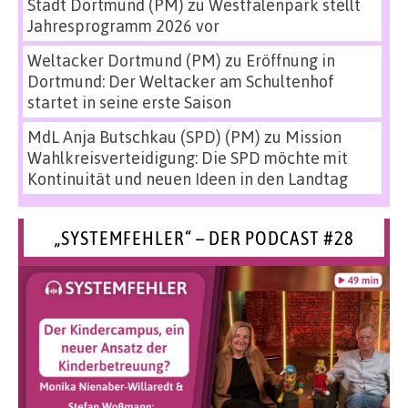
Stadt Dortmund (PM)
zu
Westfalenpark stellt
Jahresprogramm 2026 vor
Weltacker Dortmund (PM)
zu
Eröffnung in
Dortmund: Der Weltacker am Schultenhof
startet in seine erste Saison
MdL Anja Butschkau (SPD) (PM)
zu
Mission
Wahlkreisverteidigung: Die SPD möchte mit
Kontinuität und neuen Ideen in den Landtag
„SYSTEMFEHLER“ – DER PODCAST #28