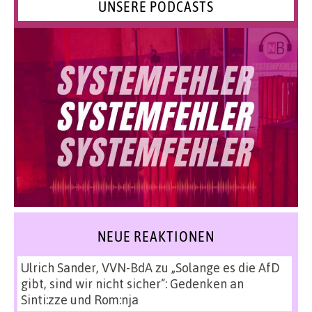
UNSERE PODCASTS
NEUE REAKTIONEN
Ulrich Sander, VVN-BdA
zu
„Solange es die AfD
gibt, sind wir nicht sicher“: Gedenken an
Sinti:zze und Rom:nja