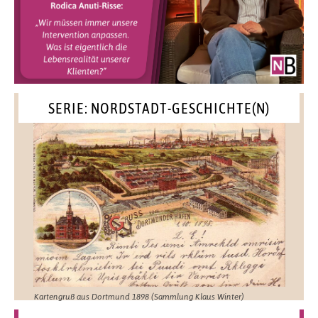
SERIE: NORDSTADT-GESCHICHTE(N)
Kartengruß aus Dortmund 1898 (Sammlung Klaus Winter)