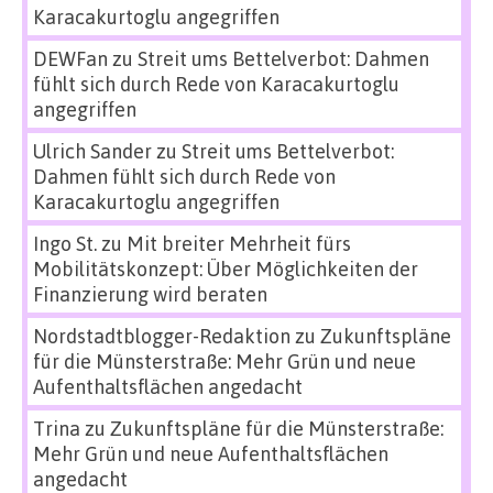
Karacakurtoglu angegriffen
DEWFan
zu
Streit ums Bettelverbot: Dahmen
fühlt sich durch Rede von Karacakurtoglu
angegriffen
Ulrich Sander
zu
Streit ums Bettelverbot:
Dahmen fühlt sich durch Rede von
Karacakurtoglu angegriffen
Ingo St.
zu
Mit breiter Mehrheit fürs
Mobilitätskonzept: Über Möglichkeiten der
Finanzierung wird beraten
Nordstadtblogger-Redaktion
zu
Zukunftspläne
für die Münsterstraße: Mehr Grün und neue
Aufenthaltsflächen angedacht
Trina
zu
Zukunftspläne für die Münsterstraße:
Mehr Grün und neue Aufenthaltsflächen
angedacht