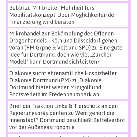
Bebbi
zu
Mit breiter Mehrheit fürs
Mobilitätskonzept: Über Möglichkeiten der
Finanzierung wird beraten
Mikrohandel zur Bekämpfung des Offenen
Drogenhandels - Köln und Düsseldorf gehen
voran (PM Grpne & Volt und SPD)
zu
Eine gute
Idee für Dortmund, doch wie viel „Zürcher
Modell“ kann Dortmund sich leisten?
Diakonie sucht ehrenamtliche Hospizhelfer
Diakonie Dortmund (PM)
zu
Diakonie
Dortmund bietet wieder Minigolf und
Bootsverleih im Fredenbaumpark an
Brief der Fraktion Linke & Tierschutz an den
Regierungspräsidenten
zu
Wem gehört die
Innenstadt? Dortmund beschließt Bettelverbot
vor der Außengastronomie