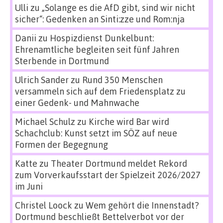
Ulli
zu
„Solange es die AfD gibt, sind wir nicht
sicher“: Gedenken an Sinti:zze und Rom:nja
Danii
zu
Hospizdienst Dunkelbunt:
Ehrenamtliche begleiten seit fünf Jahren
Sterbende in Dortmund
Ulrich Sander
zu
Rund 350 Menschen
versammeln sich auf dem Friedensplatz zu
einer Gedenk- und Mahnwache
Michael Schulz
zu
Kirche wird Bar wird
Schachclub: Kunst setzt im SÖZ auf neue
Formen der Begegnung
Katte
zu
Theater Dortmund meldet Rekord
zum Vorverkaufsstart der Spielzeit 2026/2027
im Juni
Christel Loock
zu
Wem gehört die Innenstadt?
Dortmund beschließt Bettelverbot vor der