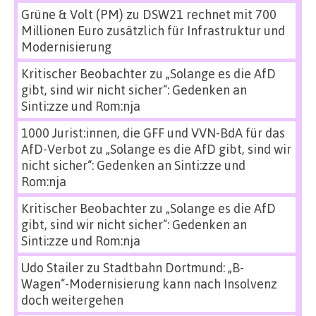
Grüne & Volt (PM)
zu
DSW21 rechnet mit 700
Millionen Euro zusätzlich für Infrastruktur und
Modernisierung
Kritischer Beobachter
zu
„Solange es die AfD
gibt, sind wir nicht sicher“: Gedenken an
Sinti:zze und Rom:nja
1000 Jurist:innen, die GFF und VVN-BdA für das
AfD-Verbot
zu
„Solange es die AfD gibt, sind wir
nicht sicher“: Gedenken an Sinti:zze und
Rom:nja
Kritischer Beobachter
zu
„Solange es die AfD
gibt, sind wir nicht sicher“: Gedenken an
Sinti:zze und Rom:nja
Udo Stailer
zu
Stadtbahn Dortmund: „B-
Wagen“-Modernisierung kann nach Insolvenz
doch weitergehen