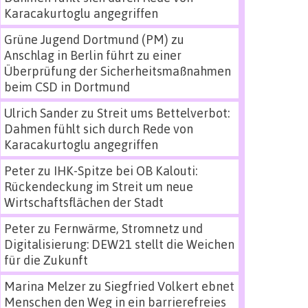
Karacakurtoglu angegriffen
Grüne Jugend Dortmund (PM)
zu
Anschlag in Berlin führt zu einer
Überprüfung der Sicherheitsmaßnahmen
beim CSD in Dortmund
Ulrich Sander
zu
Streit ums Bettelverbot:
Dahmen fühlt sich durch Rede von
Karacakurtoglu angegriffen
Peter
zu
IHK-Spitze bei OB Kalouti:
Rückendeckung im Streit um neue
Wirtschaftsflächen der Stadt
Peter
zu
Fernwärme, Stromnetz und
Digitalisierung: DEW21 stellt die Weichen
für die Zukunft
Marina Melzer
zu
Siegfried Volkert ebnet
Menschen den Weg in ein barrierefreies