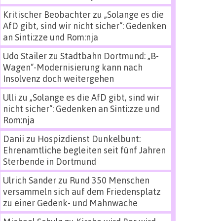
Kritischer Beobachter
zu
„Solange es die
AfD gibt, sind wir nicht sicher“: Gedenken
an Sinti:zze und Rom:nja
Udo Stailer
zu
Stadtbahn Dortmund: „B-
Wagen“-Modernisierung kann nach
Insolvenz doch weitergehen
Ulli
zu
„Solange es die AfD gibt, sind wir
nicht sicher“: Gedenken an Sinti:zze und
Rom:nja
Danii
zu
Hospizdienst Dunkelbunt:
Ehrenamtliche begleiten seit fünf Jahren
Sterbende in Dortmund
Ulrich Sander
zu
Rund 350 Menschen
versammeln sich auf dem Friedensplatz
zu einer Gedenk- und Mahnwache