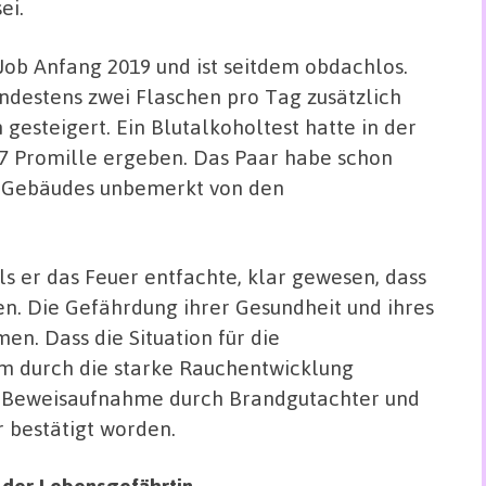
ei.
 Job Anfang 2019 und ist seitdem obdachlos.
ndestens zwei Flaschen pro Tag zusätzlich
esteigert. Ein Blutalkoholtest hatte in der
 7 Promille ergeben. Das Paar habe schon
s Gebäudes unbemerkt von den
als er das Feuer entfachte, klar gewesen, dass
n. Die Gefährdung ihrer Gesundheit und ihres
n. Dass die Situation für die
m durch die starke Rauchentwicklung
r Beweisaufnahme durch Brandgutachter und
 bestätigt worden.
e der Lebensgefährtin