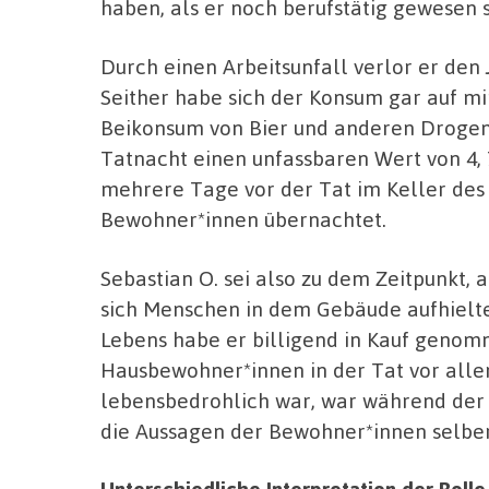
haben, als er noch berufstätig gewesen s
Durch einen Arbeitsunfall verlor er den
Seither habe sich der Konsum gar auf mi
Beikonsum von Bier und anderen Drogen g
Tatnacht einen unfassbaren Wert von 4,
mehrere Tage vor der Tat im Keller de
Bewohner*innen übernachtet.
Sebastian O. sei also zu dem Zeitpunkt, 
sich Menschen in dem Gebäude aufhielte
Lebens habe er billigend in Kauf genomme
Hausbewohner*innen in der Tat vor alle
lebensbedrohlich war, war während de
die Aussagen der Bewohner*innen selber
Unterschiedliche Interpretation der Roll