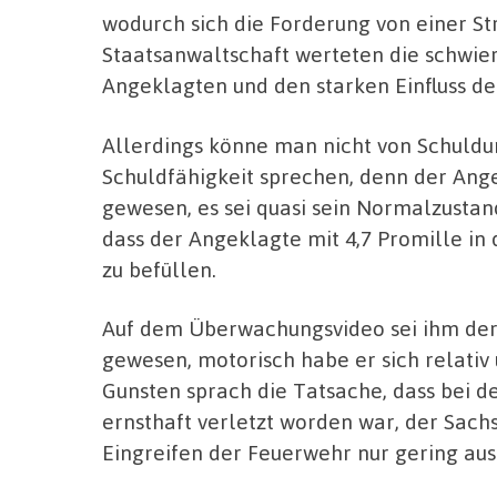
wodurch sich die Forderung von einer Str
Staatsanwaltschaft werteten die schwier
Angeklagten und den starken Einfluss de
Allerdings könne man nicht von Schuldu
Schuldfähigkeit sprechen, denn der An
gewesen, es sei quasi sein Normalzusta
dass der Angeklagte mit 4,7 Promille in 
zu befüllen.
Auf dem Überwachungsvideo sei ihm de
gewesen, motorisch habe er sich relativ 
Gunsten sprach die Tatsache, dass bei 
ernsthaft verletzt worden war, der Sac
Eingreifen der Feuerwehr nur gering ausf