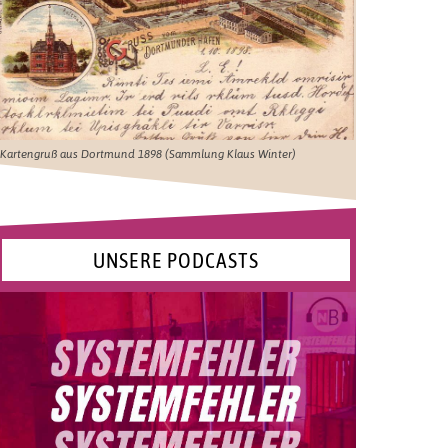
Kartengruß aus Dortmund 1898 (Sammlung Klaus Winter)
UNSERE PODCASTS