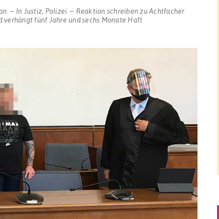
an
In
Justiz
,
Polizei
Reaktion schreiben
zu Achtfacher
 verhängt fünf Jahre und sechs Monate Haft