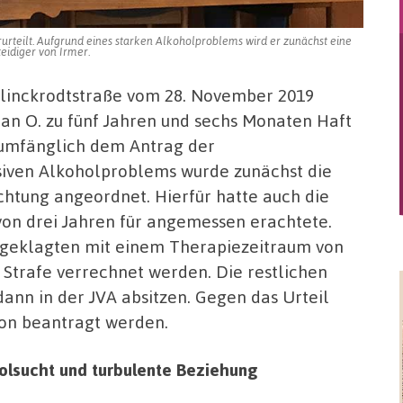
rurteilt. Aufgrund eines starken Alkoholproblems wird er zunächst eine
eidiger von Irmer.
llinckrodtstraße vom 28. November 2019
an O. zu fünf Jahren und sechs Monaten Haft
llumfänglich dem Antrag der
siven Alkoholproblems wurde zunächst die
chtung angeordnet. Hierfür hatte auch die
 von drei Jahren für angemessen erachtete.
ngeklagten mit einem Therapiezeitraum von
 Strafe verrechnet werden. Die restlichen
ann in der JVA absitzen. Gegen das Urteil
on beantragt werden.
holsucht und turbulente Beziehung