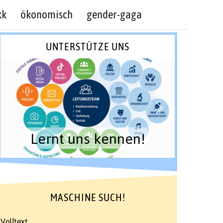
kk
ökonomisch
gender-gaga
UNTERSTÜTZE UNS
Lernt uns kennen!
MASCHINE SUCH!
Volltext