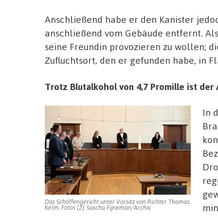
Anschließend habe er den Kanister jedoc
anschließend vom Gebäude entfernt. Als
seine Freundin provozieren zu wollen; d
Zufluchtsort, den er gefunden habe, in 
Trotz Blutalkohol von 4,7 Promille ist de
In 
Bra
kon
Bez
Dro
reg
gew
Das Schöffengericht unter Vorsitz von Richter Thomas
min
Kelm. Fotos (2): Sascha Fijneman/Archiv