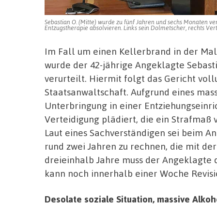
Sebastian O. (Mitte) wurde zu fünf Jahren und sechs Monaten ve
Entzugstherapie absolvieren. Links sein Dolmetscher, rechts Vert
Im Fall um einen Kellerbrand in der Ma
wurde der 42-jährige Angeklagte Sebasti
verurteilt. Hiermit folgt das Gericht vo
Staatsanwaltschaft. Aufgrund eines mas
Unterbringung in einer Entziehungseinri
Verteidigung plädiert, die ein Strafmaß
Laut eines Sachverständigen sei beim A
rund zwei Jahren zu rechnen, die mit der
dreieinhalb Jahre muss der Angeklagte d
kann noch innerhalb einer Woche Revisi
Desolate soziale Situation, massive Alko