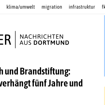
klima/umwelt
migration
infrastruktur
f
 und Brandstiftung:
erhängt fünf Jahre und