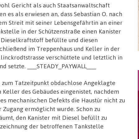
ohl Gericht als auch Staatsanwaltschaft
en es als erwiesen an, dass Sebastian O. nach
em Streit mit seiner Lebensgefährtin an einer
kstelle in der Schützenstraße einen Kanister
 Dieselkraftstoff befüllte und diesen
chließend im Treppenhaus und Keller in der
linckrodtstrasse verschüttete und letztlich in
nd setzte. ___STEADY_PAYWALL___
 zum Tatzeitpunkt obdachlose Angeklagte
im Keller des Gebäudes eingenistet, nachdem
ines mechanischen Defekts die Haustür nicht zu
er Zugang ermöglicht wurde. Schon zu
umt, den Kanister mit Diesel befüllt zu
fzeichnung der betroffenen Tankstelle