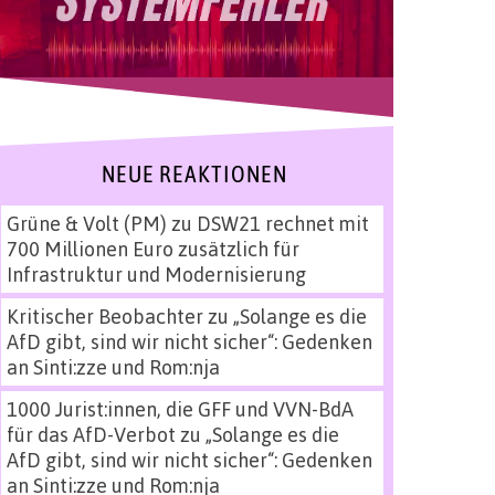
NEUE REAKTIONEN
Grüne & Volt (PM)
zu
DSW21 rechnet mit
700 Millionen Euro zusätzlich für
Infrastruktur und Modernisierung
Kritischer Beobachter
zu
„Solange es die
AfD gibt, sind wir nicht sicher“: Gedenken
an Sinti:zze und Rom:nja
1000 Jurist:innen, die GFF und VVN-BdA
für das AfD-Verbot
zu
„Solange es die
AfD gibt, sind wir nicht sicher“: Gedenken
an Sinti:zze und Rom:nja