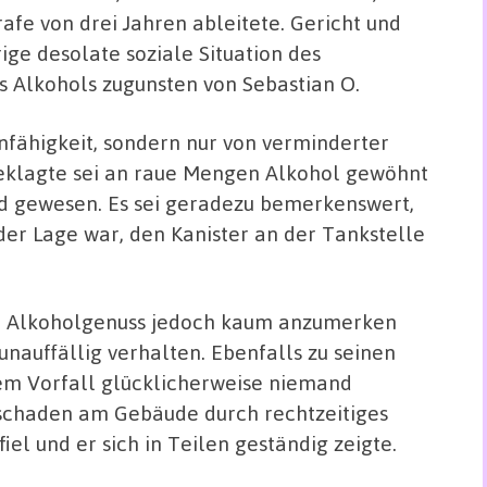
afe von drei Jahren ableitete. Gericht und
ige desolate soziale Situation des
s Alkohols zugunsten von Sebastian O.
nfähigkeit, sondern nur von verminderter
geklagte sei an raue Mengen Alkohol gewöhnt
nd gewesen. Es sei geradezu bemerkenswert,
der Lage war, den Kanister an der Tankstelle
r Alkoholgenuss jedoch kaum anzumerken
unauffällig verhalten. Ebenfalls zu seinen
dem Vorfall glücklicherweise niemand
hschaden am Gebäude durch rechtzeitiges
iel und er sich in Teilen geständig zeigte.