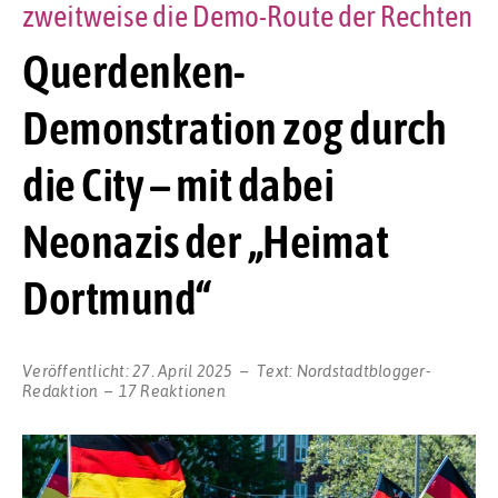
zweitweise die Demo-Route der Rechten
Querdenken-
Demonstration zog durch
die City – mit dabei
Neonazis der „Heimat
Dortmund“
Veröffentlicht:
27. April 2025
Text:
Nordstadtblogger-
Redaktion
17 Reaktionen