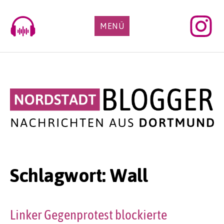
Skip
to
MENÜ
content
Schlagwort:
Wall
Linker Gegenprotest blockierte