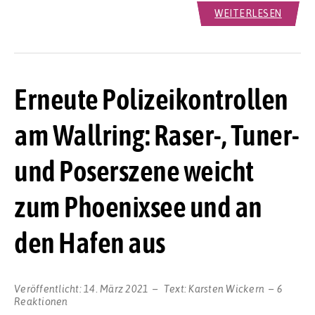
WEITERLESEN
Erneute Polizeikontrollen
am Wallring: Raser-, Tuner-
und Poserszene weicht
zum Phoenixsee und an
den Hafen aus
Veröffentlicht:
14. März 2021
Text:
Karsten Wickern
6
Reaktionen