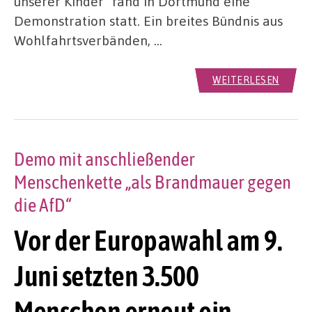
unserer Kinder“ fand in Dortmund eine
Demonstration statt. Ein breites Bündnis aus
Wohlfahrtsverbänden, …
WEITERLESEN
Demo mit anschließender
Menschenkette „als Brandmauer gegen
die AfD“
Vor der Europawahl am 9.
Juni setzten 3.500
Menschen erneut ein