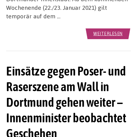
Wochenende (22./23. Januar 2021) gilt
temporär auf dem …
WEITERLESEN
Einsätze gegen Poser- und
Raserszene am Wall in
Dortmund gehen weiter –
Innenminister beobachtet
Geschehen