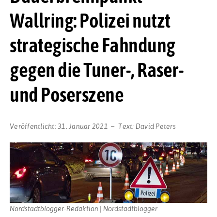
Wallring: Polizei nutzt
strategische Fahndung
gegen die Tuner-, Raser-
und Poserszene
Veröffentlicht:
31. Januar 2021
Text:
David Peters
Nordstadtblogger-Redaktion | Nordstadtblogger