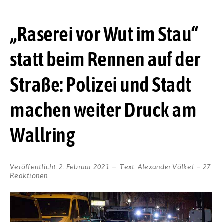
„Raserei vor Wut im Stau“
statt beim Rennen auf der
Straße: Polizei und Stadt
machen weiter Druck am
Wallring
Veröffentlicht:
2. Februar 2021
Text:
Alexander Völkel
27
Reaktionen