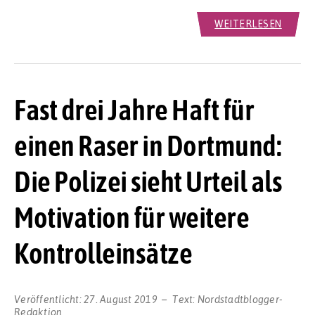
WEITERLESEN
Fast drei Jahre Haft für
einen Raser in Dortmund:
Die Polizei sieht Urteil als
Motivation für weitere
Kontrolleinsätze
Veröffentlicht:
27. August 2019
Text:
Nordstadtblogger-
Redaktion