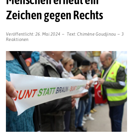
Zeichen gegen Rechts
Veröffentlicht:
26. Mai 2024
Text:
Chimène Goudjinou
3
Reaktionen