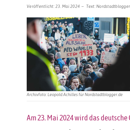
Veröffentlicht:
23. Mai 2024
Text:
Nordstadtblogge
Archivfoto: Leopold Achilles für Nordstadtblogger.de
Am 23. Mai 2024 wird das deutsche 