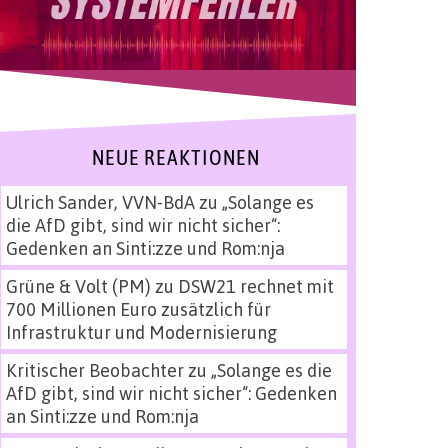
NEUE REAKTIONEN
Ulrich Sander, VVN-BdA
zu
„Solange es
die AfD gibt, sind wir nicht sicher“:
Gedenken an Sinti:zze und Rom:nja
Grüne & Volt (PM)
zu
DSW21 rechnet mit
700 Millionen Euro zusätzlich für
Infrastruktur und Modernisierung
Kritischer Beobachter
zu
„Solange es die
AfD gibt, sind wir nicht sicher“: Gedenken
an Sinti:zze und Rom:nja