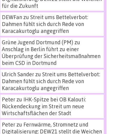
für die Zukunft
DEWFan
zu
Streit ums Bettelverbot:
Dahmen fühlt sich durch Rede von
Karacakurtoglu angegriffen
Grüne Jugend Dortmund (PM)
zu
Anschlag in Berlin führt zu einer
Überprüfung der Sicherheitsmaßnahmen
beim CSD in Dortmund
Ulrich Sander
zu
Streit ums Bettelverbot:
Dahmen fühlt sich durch Rede von
Karacakurtoglu angegriffen
Peter
zu
IHK-Spitze bei OB Kalouti:
Rückendeckung im Streit um neue
Wirtschaftsflächen der Stadt
Peter
zu
Fernwärme, Stromnetz und
Digitalisierung: DEW21 stellt die Weichen