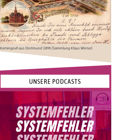
Kartengruß aus Dortmund 1898 (Sammlung Klaus Winter)
UNSERE PODCASTS