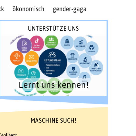
kk
ökonomisch
gender-gaga
UNTERSTÜTZE UNS
Lernt uns kennen!
MASCHINE SUCH!
Volltext