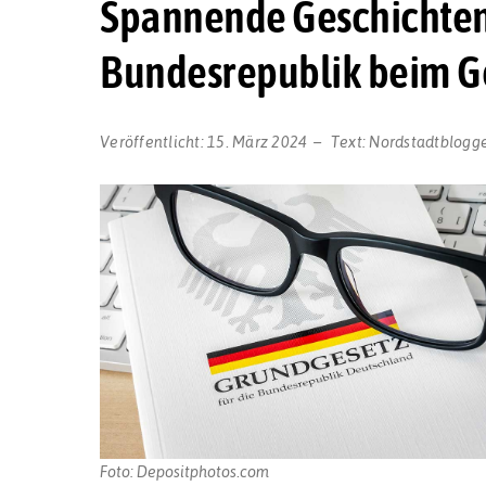
Spannende Geschichten
Bundesrepublik beim Ge
Veröffentlicht:
15. März 2024
Text:
Nordstadtblogg
Foto: Depositphotos.com