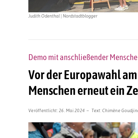
Judith Odenthal | Nordstadtblogger
Demo mit anschließender Menschen
Vor der Europawahl am 9
Menschen erneut ein Ze
Veröffentlicht:
26. Mai 2024
Text:
Chimène Goudjin