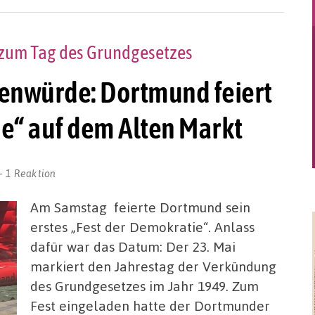
g zum Tag des Grundgesetzes
henwürde: Dortmund feiert
ie“ auf dem Alten Markt
1 Reaktion
Am Samstag feierte Dortmund sein
erstes „Fest der Demokratie“. Anlass
dafür war das Datum: Der 23. Mai
markiert den Jahrestag der Verkündung
des Grundgesetzes im Jahr 1949. Zum
Fest eingeladen hatte der Dortmunder