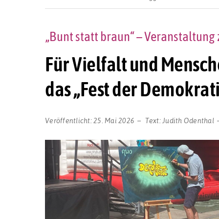
„Bunt statt braun“ – Veranstaltun
Für Vielfalt und Mensc
das „Fest der Demokrat
Veröffentlicht:
25. Mai 2026
Text:
Judith Odenthal