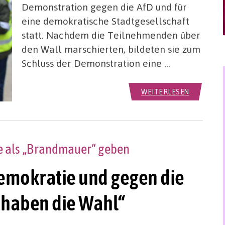
Demonstration gegen die AfD und für
eine demokratische Stadtgesellschaft
statt. Nachdem die Teilnehmenden über
den Wall marschierten, bildeten sie zum
Schluss der Demonstration eine …
WEITERLESEN
e als „Brandmauer“ geben
emokratie und gegen die
ir haben die Wahl“