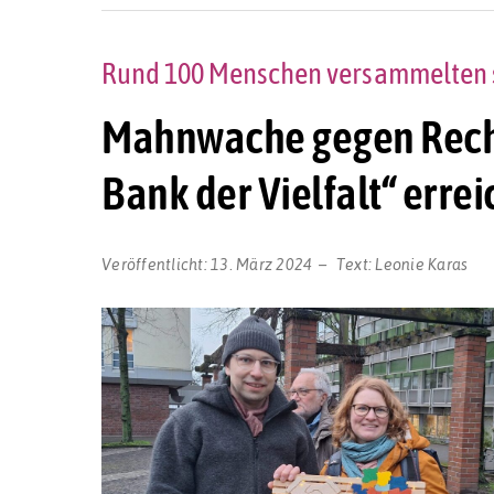
Rund 100 Menschen versammelten s
Mahnwache gegen Recht
Bank der Vielfalt“ errei
Veröffentlicht:
13. März 2024
Text:
Leonie Karas