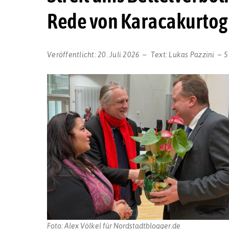
Rede von Karacakurtog
Veröffentlicht:
20. Juli 2026
Text:
Lukas Pazzini
5
Foto: Alex Völkel für Nordstadtblogger.de