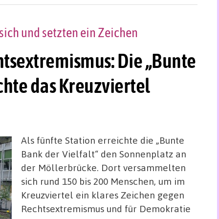
ich und setzten ein Zeichen
sextremismus: Die „Bunte
chte das Kreuzviertel
Als fünfte Station erreichte die „Bunte
Bank der Vielfalt“ den Sonnenplatz an
der Möllerbrücke. Dort versammelten
sich rund 150 bis 200 Menschen, um im
Kreuzviertel ein klares Zeichen gegen
Rechtsextremismus und für Demokratie