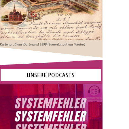
Kartengruß aus Dortmund 1898 (Sammlung Klaus Winter)
UNSERE PODCASTS