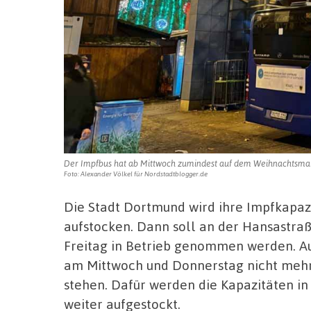
Der Impfbus hat ab Mittwoch zumindest auf dem Weihnachtsmark
Foto: Alexander Völkel für Nordstadtblogger.de
Die Stadt Dortmund wird ihre Impfkapaz
aufstocken. Dann soll an der Hansastraß
Freitag in Betrieb genommen werden. A
am Mittwoch und Donnerstag nicht mehr
stehen. Dafür werden die Kapazitäten in
weiter aufgestockt.