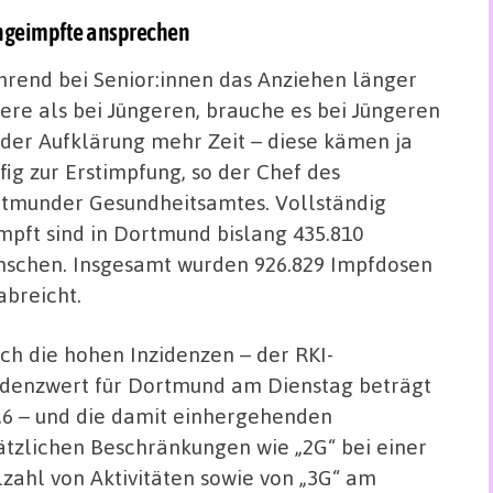
Ungeimpfte ansprechen
rend bei Senior:innen das Anziehen länger
ere als bei Jüngeren, brauche es bei Jüngeren
 der Aufklärung mehr Zeit – diese kämen ja
fig zur Erstimpfung, so der Chef des
tmunder Gesundheitsamtes. Vollständig
mpft sind in Dortmund bislang 435.810
schen. Insgesamt wurden 926.829 Impfdosen
abreicht.
ch die hohen Inzidenzen – der RKI-
idenzwert für Dortmund am Dienstag beträgt
,6 – und die damit einhergehenden
ätzlichen Beschränkungen wie „2G“ bei einer
lzahl von Aktivitäten sowie von „3G“ am