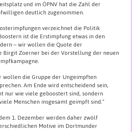
eitsplatz und im ÖPNV hat die Zahl der
fwilligen deutlich zugenommen.
oosterimpfungen verzeichnet die Politik
oostern ist die Erstimpfung etwas in den
dern – wir wollen die Quote der
 Birgit Zoerner bei der Vorstellung der neuen
e Impfkampagne.
r wollen die Gruppe der Ungeimpften
prechen. Am Ende wird entscheidend sein,
ht nur wie viele geboostert sind, sondern
viele Menschen insgesamt geimpft sind.“
dem 1. Dezember werden daher zwölf
erschiedlichen Motive im Dortmunder