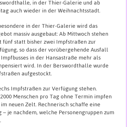
swordthalle, in der Thier-Galerie und ab
itag auch wieder in der Weihnachtsstadt.
besondere in der Thier-Galerie wird das
ebot massiv ausgebaut: Ab Mittwoch stehen
t fünf statt bisher zwei Impfstraßen zur
fügung, so dass der vorübergehende Ausfall
 Impfbusses in der Hansastraße mehr als
pensiert wird.
In der Berswordthalle wurde
fstraßen aufgestockt.
echs Impfstraßen zur Verfügung stehen.
nd 2000 Menschen pro Tag ohne Termin impfen
 im neuen Zelt. Rechnerisch schaffe eine
g – je nachdem, welche Personengruppen zum
.