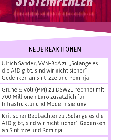
NEUE REAKTIONEN
Ulrich Sander, VVN-BdA
zu
„Solange es
die AfD gibt, sind wir nicht sicher“:
Gedenken an Sinti:zze und Rom:nja
Grüne & Volt (PM)
zu
DSW21 rechnet mit
700 Millionen Euro zusätzlich für
Infrastruktur und Modernisierung
Kritischer Beobachter
zu
„Solange es die
AfD gibt, sind wir nicht sicher“: Gedenken
an Sinti:zze und Rom:nja