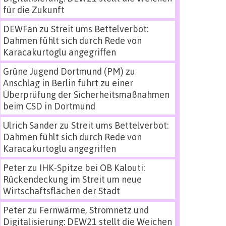
für die Zukunft
DEWFan
zu
Streit ums Bettelverbot:
Dahmen fühlt sich durch Rede von
Karacakurtoglu angegriffen
Grüne Jugend Dortmund (PM)
zu
Anschlag in Berlin führt zu einer
Überprüfung der Sicherheitsmaßnahmen
beim CSD in Dortmund
Ulrich Sander
zu
Streit ums Bettelverbot:
Dahmen fühlt sich durch Rede von
Karacakurtoglu angegriffen
Peter
zu
IHK-Spitze bei OB Kalouti:
Rückendeckung im Streit um neue
Wirtschaftsflächen der Stadt
Peter
zu
Fernwärme, Stromnetz und
Digitalisierung: DEW21 stellt die Weichen