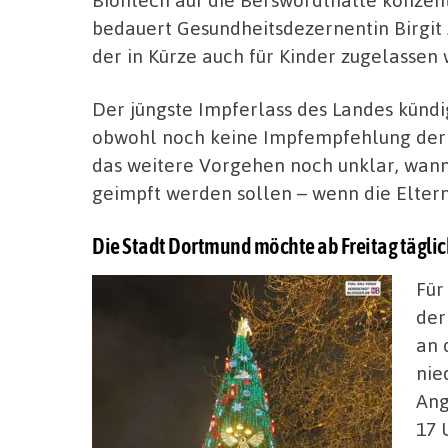
bedauert Gesundheitsdezernentin Birgit
der in Kürze auch für Kinder zugelassen 
Der jüngste Impferlass des Landes kündi
obwohl noch keine Impfempfehlung der 
das weitere Vorgehen noch unklar, wann 
geimpft werden sollen – wenn die Elter
Die Stadt Dortmund möchte ab Freitag tägli
Für
der
an 
nie
Ang
17 