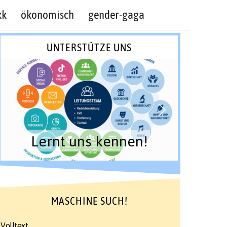
kk
ökonomisch
gender-gaga
UNTERSTÜTZE UNS
Lernt uns kennen!
MASCHINE SUCH!
Volltext