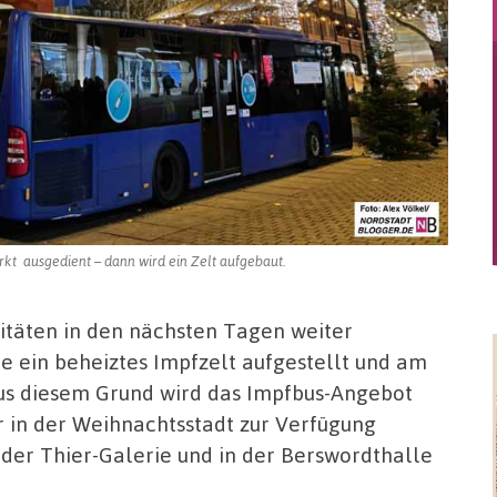
t ausgedient – dann wird ein Zelt aufgebaut.
itäten in den nächsten Tagen weiter
e ein beheiztes Impfzelt aufgestellt und am
us diesem Grund wird das Impfbus-Angebot
 in der Weihnachtsstadt zur Verfügung
 der Thier-Galerie und in der Berswordthalle