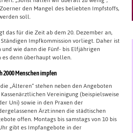
 Zoerner den Mangel des beliebten Impfstoffs,
werden soll.
gt das für die Zeit ab dem 20. Dezember an,
Ständigen Impfkommission vorliegt. Daher ist
und wie dann die Fünf- bis Elfjährigen
n es denn überhaupt wollen.
ch 2000 Menschen impfen
 die „Älteren“ stehen neben den Angeboten
 Kassenärztlichen Vereinigung (beispielsweise
der Uni) sowie in den Praxen der
dergelassenen Ärzt:innen die städtischen
ebote offen. Montags bis samstags von 10 bis
Uhr gibt es Impfangebote in der