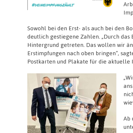
Arb
Imp
Sowohl bei den Erst- als auch bei den B
deutlich gestiegene Zahlen. „Durch das B
Hintergrund getreten. Das wollen wir än
Erstimpfungen nach oben bringen“, sagte
Postkarten und Plakate für die aktuell
„Wi
ans
nic
wie
Ab 
unt