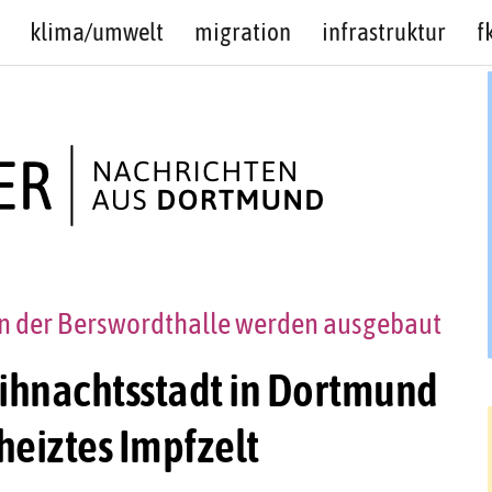
klima/umwelt
migration
infrastruktur
f
 in der Berswordthalle werden ausgebaut
eihnachtsstadt in Dortmund
eheiztes Impfzelt