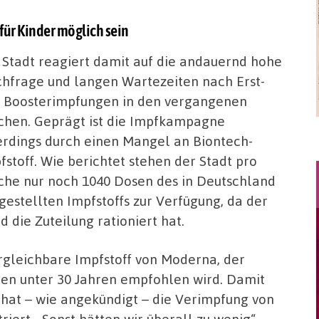
ür Kinder möglich sein
 Stadt reagiert damit auf die andauernd hohe
hfrage und langen Wartezeiten nach Erst-
 Boosterimpfungen in den vergangenen
hen. Geprägt ist die Impfkampagne
erdings durch einen Mangel an Biontech-
fstoff. Wie berichtet stehen der Stadt pro
he nur noch 1040 Dosen des in Deutschland
gestellten Impfstoffs zur Verfügung, da der
d die Zuteilung rationiert hat.
rgleichbare Impfstoff von Moderna, der
hen unter 30 Jahren empfohlen wird. Damit
 hat – wie angekündigt – die Verimpfung von
iert. „Sonst hätten wir überall zu wenig“,