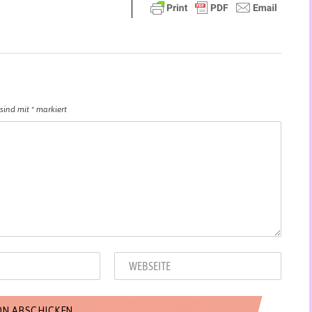
 sind mit
*
markiert