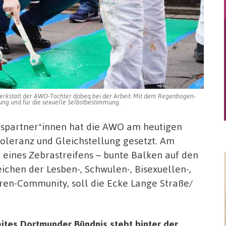
erkstatt der AWO-Tochter dobeq bei der Arbeit. Mit dem Regenbogen-
rung und für die sexuelle Selbstbestimmung.
spartner*innen hat die AWO am heutigen
Toleranz und Gleichstellung gesetzt. Am
 eines Zebrastreifens – bunte Balken auf den
chen der Lesben-, Schwulen-, Bisexuellen-,
ren-Community, soll die Ecke Lange Straße/
reites Dortmunder Bündnis steht hinter der