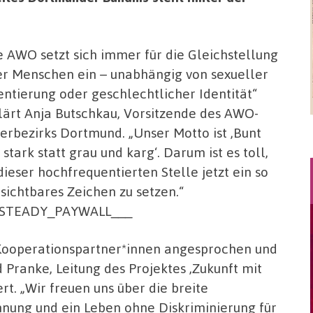
e AWO setzt sich immer für die Gleichstellung
er Menschen ein – unabhängig von sexueller
entierung oder geschlechtlicher Identität“
lärt Anja Butschkau, Vorsitzende des AWO-
erbezirks Dortmund. „Unser Motto ist ‚Bunt
 stark statt grau und karg‘. Darum ist es toll,
dieser hochfrequentierten Stelle jetzt ein so
 sichtbares Zeichen zu setzen.“
_STEADY_PAYWALL___
 Kooperationspartner*innen angesprochen und
 Pranke, Leitung des Projektes ‚Zukunft mit
ert. „Wir freuen uns über die breite
nung und ein Leben ohne Diskriminierung für