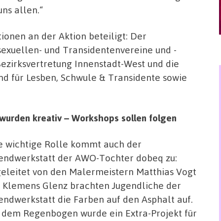
ns allen.“
tionen an der Aktion beteiligt: Der
sexuellen- und Transidentenvereine und -
 Bezirksvertretung Innenstadt-West und die
nd für Lesben, Schwule & Transidente sowie
wurden kreativ – Workshops sollen folgen
e wichtige Rolle kommt auch der
endwerkstatt der AWO-Tochter dobeq zu:
eleitet von den Malermeistern Matthias Vogt
 Klemens Glenz brachten Jugendliche der
endwerkstatt die Farben auf den Asphalt auf.
 dem Regenbogen wurde ein Extra-Projekt für