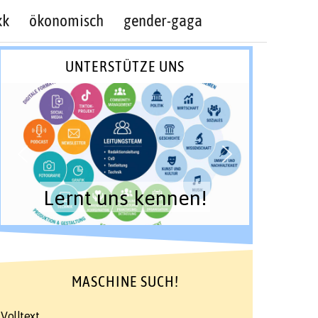
kk
ökonomisch
gender-gaga
UNTERSTÜTZE UNS
Lernt uns kennen!
MASCHINE SUCH!
Volltext