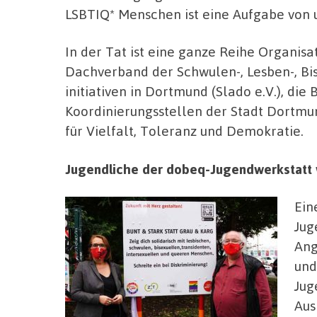
LSBTIQ* Menschen ist eine Aufgabe von u
In der Tat ist eine ganze Reihe Organisa
Dachverband der Schwulen-, Lesben-, Bi
initiativen in Dortmund (Slado e.V.), die
Koordinierungsstellen der Stadt Dortmu
für Vielfalt, Toleranz und Demokratie.
Jugendliche der dobeq-Jugendwerkstatt 
Ein
Jug
Ang
und
Jug
Aus