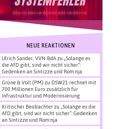
NEUE REAKTIONEN
Ulrich Sander, VVN-BdA
zu
„Solange es
die AfD gibt, sind wir nicht sicher“:
Gedenken an Sinti:zze und Rom:nja
Grüne & Volt (PM)
zu
DSW21 rechnet mit
700 Millionen Euro zusätzlich für
Infrastruktur und Modernisierung
Kritischer Beobachter
zu
„Solange es die
AfD gibt, sind wir nicht sicher“: Gedenken
an Sinti:zze und Rom:nja