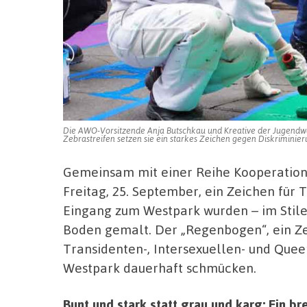
Die AWO-Vorsitzende Anja Butschkau und Kreative der Jugendw
Zebrastreifen setzen sie ein starkes Zeichen gegen Diskriminie
Gemeinsam mit einer Reihe Kooperation
Freitag, 25. September, ein Zeichen für 
Eingang zum Westpark wurden – im Stile
Boden gemalt. Der „Regenbogen“, ein Zei
Transidenten-, Intersexuellen- und Quee
Westpark dauerhaft schmücken.
Bunt und stark statt grau und karg: Ein b