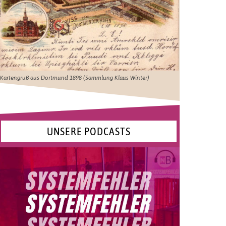
Kartengruß aus Dortmund 1898 (Sammlung Klaus Winter)
UNSERE PODCASTS