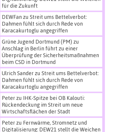
für die Zukunft
DEWFan
zu
Streit ums Bettelverbot:
Dahmen fühlt sich durch Rede von
Karacakurtoglu angegriffen
Grüne Jugend Dortmund (PM)
zu
Anschlag in Berlin führt zu einer
Überprüfung der Sicherheitsmaßnahmen
beim CSD in Dortmund
Ulrich Sander
zu
Streit ums Bettelverbot:
Dahmen fühlt sich durch Rede von
Karacakurtoglu angegriffen
Peter
zu
IHK-Spitze bei OB Kalouti:
Rückendeckung im Streit um neue
Wirtschaftsflächen der Stadt
Peter
zu
Fernwärme, Stromnetz und
Digitalisierung: DEW21 stellt die Weichen