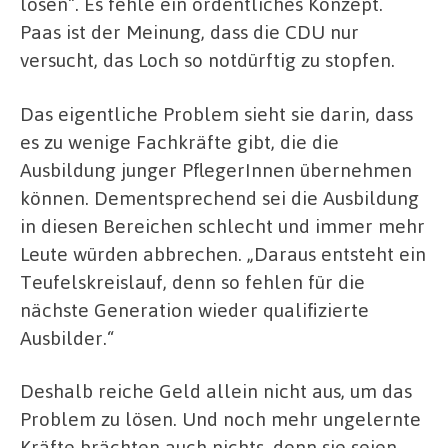
lösen“. Es fehle ein ordentliches Konzept.
Paas ist der Meinung, dass die CDU nur
versucht, das Loch so notdürftig zu stopfen.
Das eigentliche Problem sieht sie darin, dass
es zu wenige Fachkräfte gibt, die die
Ausbildung junger PflegerInnen übernehmen
können. Dementsprechend sei die Ausbildung
in diesen Bereichen schlecht und immer mehr
Leute würden abbrechen. „Daraus entsteht ein
Teufelskreislauf, denn so fehlen für die
nächste Generation wieder qualifizierte
Ausbilder.“
Deshalb reiche Geld allein nicht aus, um das
Problem zu lösen. Und noch mehr ungelernte
Kräfte brächten auch nichts, denn sie seien