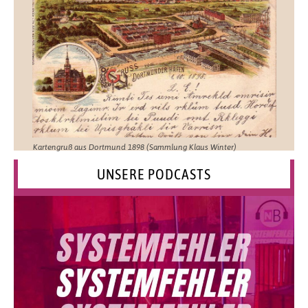
Kartengruß aus Dortmund 1898 (Sammlung Klaus Winter)
UNSERE PODCASTS