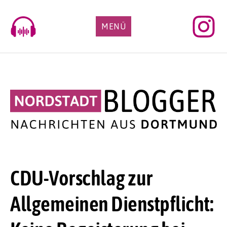
Skip
to
MENÜ
content
CDU-Vorschlag zur
Allgemeinen Dienstpflicht: