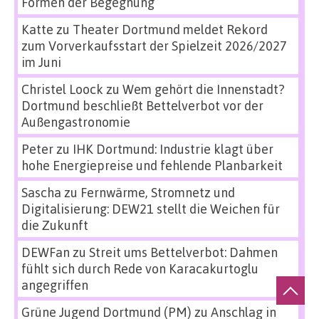
Formen der Begegnung
Katte
zu
Theater Dortmund meldet Rekord
zum Vorverkaufsstart der Spielzeit 2026/2027
im Juni
Christel Loock
zu
Wem gehört die Innenstadt?
Dortmund beschließt Bettelverbot vor der
Außengastronomie
Peter
zu
IHK Dortmund: Industrie klagt über
hohe Energiepreise und fehlende Planbarkeit
Sascha
zu
Fernwärme, Stromnetz und
Digitalisierung: DEW21 stellt die Weichen für
die Zukunft
DEWFan
zu
Streit ums Bettelverbot: Dahmen
fühlt sich durch Rede von Karacakurtoglu
angegriffen
Grüne Jugend Dortmund (PM)
zu
Anschlag in