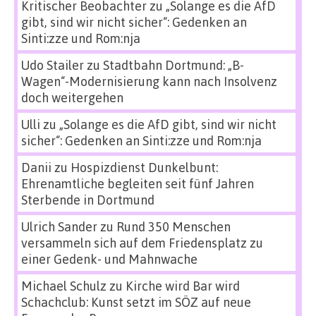
Kritischer Beobachter
zu
„Solange es die AfD
gibt, sind wir nicht sicher“: Gedenken an
Sinti:zze und Rom:nja
Udo Stailer
zu
Stadtbahn Dortmund: „B-
Wagen“-Modernisierung kann nach Insolvenz
doch weitergehen
Ulli
zu
„Solange es die AfD gibt, sind wir nicht
sicher“: Gedenken an Sinti:zze und Rom:nja
Danii
zu
Hospizdienst Dunkelbunt:
Ehrenamtliche begleiten seit fünf Jahren
Sterbende in Dortmund
Ulrich Sander
zu
Rund 350 Menschen
versammeln sich auf dem Friedensplatz zu
einer Gedenk- und Mahnwache
Michael Schulz
zu
Kirche wird Bar wird
Schachclub: Kunst setzt im SÖZ auf neue