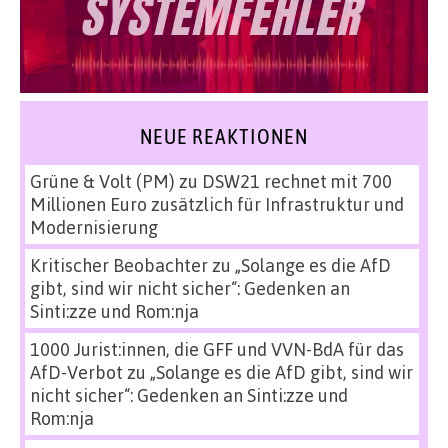
NEUE REAKTIONEN
Grüne & Volt (PM)
zu
DSW21 rechnet mit 700
Millionen Euro zusätzlich für Infrastruktur und
Modernisierung
Kritischer Beobachter
zu
„Solange es die AfD
gibt, sind wir nicht sicher“: Gedenken an
Sinti:zze und Rom:nja
1000 Jurist:innen, die GFF und VVN-BdA für das
AfD-Verbot
zu
„Solange es die AfD gibt, sind wir
nicht sicher“: Gedenken an Sinti:zze und
Rom:nja