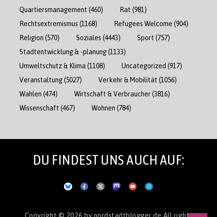
Quartiersmanagement
(460)
Rat
(981)
Rechtsextremismus
(1168)
Refugees Welcome
(904)
Religion
(570)
Soziales
(4443)
Sport
(757)
Stadtentwicklung & -planung
(1133)
Umweltschutz & Klima
(1108)
Uncategorized
(917)
Veranstaltung
(5027)
Verkehr & Mobilität
(1056)
Wahlen
(474)
Wirtschaft & Verbraucher
(3816)
Wissenschaft
(467)
Wohnen
(784)
DU FINDEST UNS AUCH AUF:
Copyright © 2026
by nordstadtblogger.de
All rights