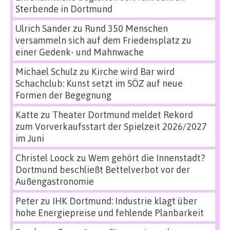
Sterbende in Dortmund
Ulrich Sander
zu
Rund 350 Menschen
versammeln sich auf dem Friedensplatz zu
einer Gedenk- und Mahnwache
Michael Schulz
zu
Kirche wird Bar wird
Schachclub: Kunst setzt im SÖZ auf neue
Formen der Begegnung
Katte
zu
Theater Dortmund meldet Rekord
zum Vorverkaufsstart der Spielzeit 2026/2027
im Juni
Christel Loock
zu
Wem gehört die Innenstadt?
Dortmund beschließt Bettelverbot vor der
Außengastronomie
Peter
zu
IHK Dortmund: Industrie klagt über
hohe Energiepreise und fehlende Planbarkeit