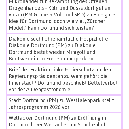
Mikrohandel zur Bekämpfung des Offenen
Drogenhandels - Köln und Düsseldorf gehen
voran (PM Grpne & Volt und SPD)
zu
Eine gute
Idee für Dortmund, doch wie viel „Zürcher
Modell“ kann Dortmund sich leisten?
Diakonie sucht ehrenamtliche Hospizhelfer
Diakonie Dortmund (PM)
zu
Diakonie
Dortmund bietet wieder Minigolf und
Bootsverleih im Fredenbaumpark an
Brief der Fraktion Linke & Tierschutz an den
Regierungspräsidenten
zu
Wem gehört die
Innenstadt? Dortmund beschließt Bettelverbot
vor der Außengastronomie
Stadt Dortmund (PM)
zu
Westfalenpark stellt
Jahresprogramm 2026 vor
Weltacker Dortmund (PM)
zu
Eröffnung in
Dortmund: Der Weltacker am Schultenhof