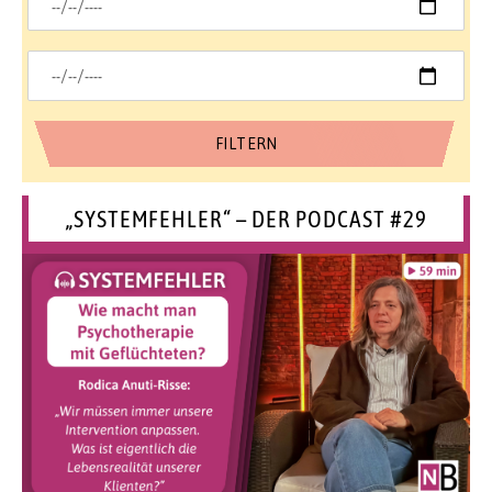
„SYSTEMFEHLER“ – DER PODCAST #29