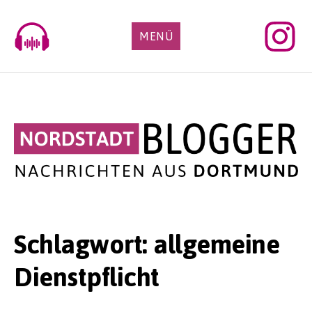
Skip
to
MENÜ
content
Schlagwort:
allgemeine
Dienstpflicht