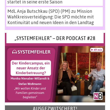
startet in seine erste Saison
MdL Anja Butschkau (SPD) (PM)
zu
Mission
Wahlkreisverteidigung: Die SPD möchte mit
Kontinuität und neuen Ideen in den Landtag
„SYSTEMFEHLER“ – DER PODCAST #28
AUSGEZWITSCHERT!