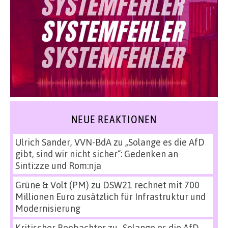
NEUE REAKTIONEN
Ulrich Sander, VVN-BdA
zu
„Solange es die AfD
gibt, sind wir nicht sicher“: Gedenken an
Sinti:zze und Rom:nja
Grüne & Volt (PM)
zu
DSW21 rechnet mit 700
Millionen Euro zusätzlich für Infrastruktur und
Modernisierung
Kritischer Beobachter
zu
„Solange es die AfD