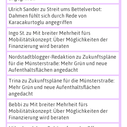
Ulrich Sander
zu
Streit ums Bettelverbot:
Dahmen fühlt sich durch Rede von
Karacakurtoglu angegriffen
Ingo St.
zu
Mit breiter Mehrheit fürs
Mobilitätskonzept: Über Möglichkeiten der
Finanzierung wird beraten
Nordstadtblogger-Redaktion
zu
Zukunftspläne
für die Münsterstraße: Mehr Grün und neue
Aufenthaltsflächen angedacht
Trina
zu
Zukunftspläne für die Münsterstraße:
Mehr Grün und neue Aufenthaltsflächen
angedacht
Bebbi
zu
Mit breiter Mehrheit fürs
Mobilitätskonzept: Über Möglichkeiten der
Finanzierung wird beraten