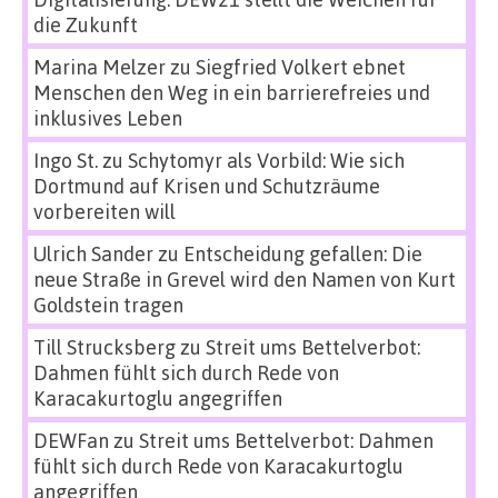
die Zukunft
Marina Melzer
zu
Siegfried Volkert ebnet
Menschen den Weg in ein barrierefreies und
inklusives Leben
Ingo St.
zu
Schytomyr als Vorbild: Wie sich
Dortmund auf Krisen und Schutzräume
vorbereiten will
Ulrich Sander
zu
Entscheidung gefallen: Die
neue Straße in Grevel wird den Namen von Kurt
Goldstein tragen
Till Strucksberg
zu
Streit ums Bettelverbot:
Dahmen fühlt sich durch Rede von
Karacakurtoglu angegriffen
DEWFan
zu
Streit ums Bettelverbot: Dahmen
fühlt sich durch Rede von Karacakurtoglu
angegriffen