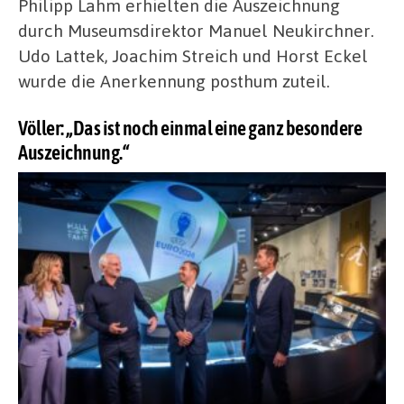
Philipp Lahm erhielten die Auszeichnung
durch Museumsdirektor Manuel Neukirchner.
Udo Lattek, Joachim Streich und Horst Eckel
wurde die Anerkennung posthum zuteil.
Völler: „Das ist noch einmal eine ganz besondere
Auszeichnung.“