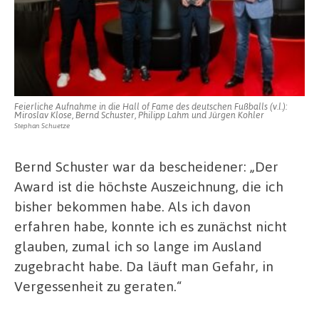
Feierliche Aufnahme in die Hall of Fame des deutschen Fußballs (v.l.):
Miroslav Klose, Bernd Schuster, Philipp Lahm und Jürgen Kohler
Stephan Schuetze
Bernd Schuster war da bescheidener: „Der
Award ist die höchste Auszeichnung, die ich
bisher bekommen habe. Als ich davon
erfahren habe, konnte ich es zunächst nicht
glauben, zumal ich so lange im Ausland
zugebracht habe. Da läuft man Gefahr, in
Vergessenheit zu geraten.“