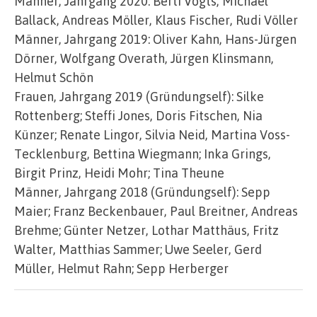
Männer, Jahrgang 2020: Berti Vogts, Michael
Ballack, Andreas Möller, Klaus Fischer, Rudi Völler
Männer, Jahrgang 2019: Oliver Kahn, Hans-Jürgen
Dörner, Wolfgang Overath, Jürgen Klinsmann,
Helmut Schön
Frauen, Jahrgang 2019 (Gründungself): Silke
Rottenberg; Steffi Jones, Doris Fitschen, Nia
Künzer; Renate Lingor, Silvia Neid, Martina Voss-
Tecklenburg, Bettina Wiegmann; Inka Grings,
Birgit Prinz, Heidi Mohr; Tina Theune
Männer, Jahrgang 2018 (Gründungself): Sepp
Maier; Franz Beckenbauer, Paul Breitner, Andreas
Brehme; Günter Netzer, Lothar Matthäus, Fritz
Walter, Matthias Sammer; Uwe Seeler, Gerd
Müller, Helmut Rahn; Sepp Herberger