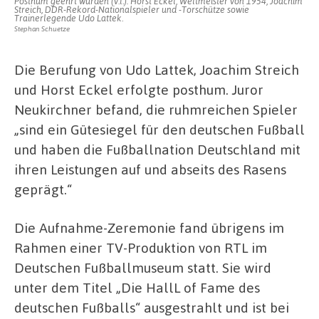
Posthum geehrt wurden (v.l.): Horst Eckel, Weltmeister von 1954, Joachim
Streich, DDR-Rekord-Nationalspieler und -Torschütze sowie
Trainerlegende Udo Lattek.
Stephan Schuetze
Die Berufung von Udo Lattek, Joachim Streich
und Horst Eckel erfolgte posthum. Juror
Neukirchner befand, die ruhmreichen Spieler
„sind ein Gütesiegel für den deutschen Fußball
und haben die Fußballnation Deutschland mit
ihren Leistungen auf und abseits des Rasens
geprägt.“
Die Aufnahme-Zeremonie fand übrigens im
Rahmen einer TV-Produktion von RTL im
Deutschen Fußballmuseum statt. Sie wird
unter dem Titel „Die HallL of Fame des
deutschen Fußballs“ ausgestrahlt und ist bei