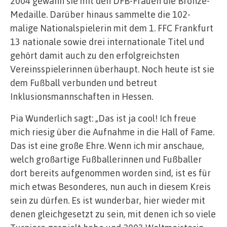
2004 gewann sie mit den DFB-Frauen die Bronze-
Medaille. Darüber hinaus sammelte die 102-
malige Nationalspielerin mit dem 1. FFC Frankfurt
13 nationale sowie drei internationale Titel und
gehört damit auch zu den erfolgreichsten
Vereinsspielerinnen überhaupt. Noch heute ist sie
dem Fußball verbunden und betreut
Inklusionsmannschaften in Hessen.
Pia Wunderlich sagt: „Das ist ja cool! Ich freue
mich riesig über die Aufnahme in die Hall of Fame.
Das ist eine große Ehre. Wenn ich mir anschaue,
welch großartige Fußballerinnen und Fußballer
dort bereits aufgenommen worden sind, ist es für
mich etwas Besonderes, nun auch in diesem Kreis
sein zu dürfen. Es ist wunderbar, hier wieder mit
denen gleichgesetzt zu sein, mit denen ich so viele