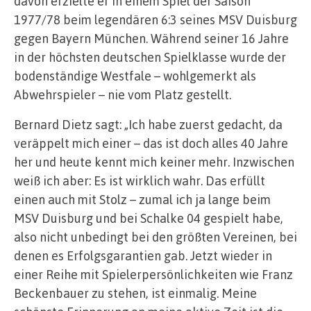
davon erzielte er in einem Spiel der Saison
1977/78 beim legendären 6:3 seines MSV Duisburg
gegen Bayern München. Während seiner 16 Jahre
in der höchsten deutschen Spielklasse wurde der
bodenständige Westfale – wohlgemerkt als
Abwehrspieler – nie vom Platz gestellt.
Bernard Dietz sagt: „Ich habe zuerst gedacht, da
veräppelt mich einer – das ist doch alles 40 Jahre
her und heute kennt mich keiner mehr. Inzwischen
weiß ich aber: Es ist wirklich wahr. Das erfüllt
einen auch mit Stolz – zumal ich ja lange beim
MSV Duisburg und bei Schalke 04 gespielt habe,
also nicht unbedingt bei den größten Vereinen, bei
denen es Erfolgsgarantien gab. Jetzt wieder in
einer Reihe mit Spielerpersönlichkeiten wie Franz
Beckenbauer zu stehen, ist einmalig. Meine