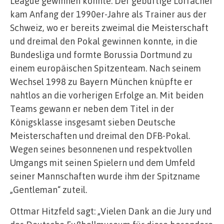
League gewinnen konnte. Der gebürtige Lörracher
kam Anfang der 1990er-Jahre als Trainer aus der
Schweiz, wo er bereits zweimal die Meisterschaft
und dreimal den Pokal gewinnen konnte, in die
Bundesliga und formte Borussia Dortmund zu
einem europäischen Spitzenteam. Nach seinem
Wechsel 1998 zu Bayern München knüpfte er
nahtlos an die vorherigen Erfolge an. Mit beiden
Teams gewann er neben dem Titel in der
Königsklasse insgesamt sieben Deutsche
Meisterschaften und dreimal den DFB-Pokal.
Wegen seines besonnenen und respektvollen
Umgangs mit seinen Spielern und dem Umfeld
seiner Mannschaften wurde ihm der Spitzname
„Gentleman“ zuteil.
Ottmar Hitzfeld sagt: „Vielen Dank an die Jury und