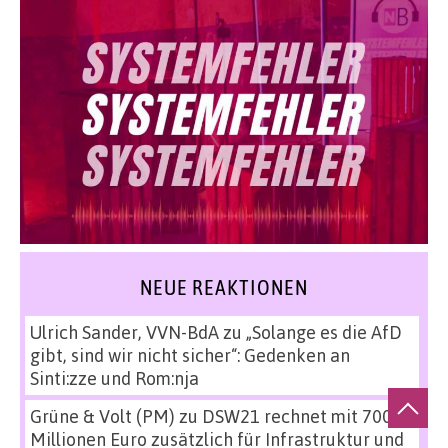
NEUE REAKTIONEN
Ulrich Sander, VVN-BdA
zu
„Solange es die AfD
gibt, sind wir nicht sicher“: Gedenken an
Sinti:zze und Rom:nja
Grüne & Volt (PM)
zu
DSW21 rechnet mit 700
Millionen Euro zusätzlich für Infrastruktur und