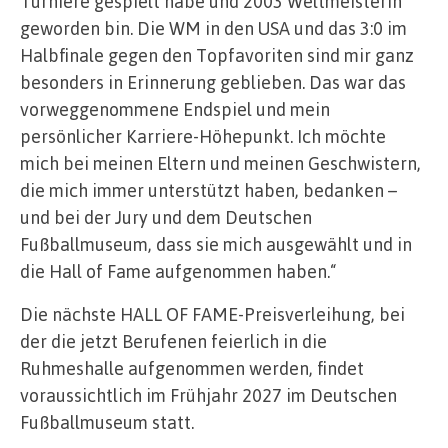
Turniere gespielt habe und 2003 Weltmeisterin
geworden bin. Die WM in den USA und das 3:0 im
Halbfinale gegen den Topfavoriten sind mir ganz
besonders in Erinnerung geblieben. Das war das
vorweggenommene Endspiel und mein
persönlicher Karriere-Höhepunkt. Ich möchte
mich bei meinen Eltern und meinen Geschwistern,
die mich immer unterstützt haben, bedanken –
und bei der Jury und dem Deutschen
Fußballmuseum, dass sie mich ausgewählt und in
die Hall of Fame aufgenommen haben.“
Die nächste HALL OF FAME-Preisverleihung, bei
der die jetzt Berufenen feierlich in die
Ruhmeshalle aufgenommen werden, findet
voraussichtlich im Frühjahr 2027 im Deutschen
Fußballmuseum statt.