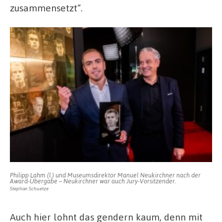
zusammensetzt“.
Philipp Lahm (l.) und Museumsdirektor Manuel Neukirchner nach der
Award-Übergabe – Neukirchner war auch Jury-Vorsitzender.
Stephan Schuetze
Auch hier lohnt das gendern kaum, denn mit