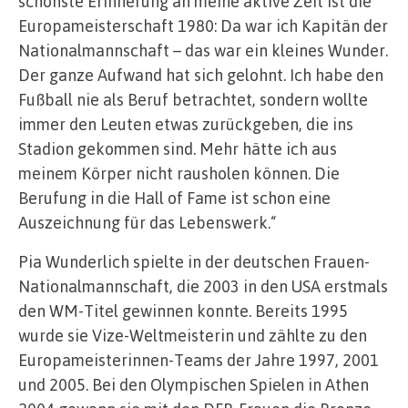
schönste Erinnerung an meine aktive Zeit ist die
Europameisterschaft 1980: Da war ich Kapitän der
Nationalmannschaft – das war ein kleines Wunder.
Der ganze Aufwand hat sich gelohnt. Ich habe den
Fußball nie als Beruf betrachtet, sondern wollte
immer den Leuten etwas zurückgeben, die ins
Stadion gekommen sind. Mehr hätte ich aus
meinem Körper nicht rausholen können. Die
Berufung in die Hall of Fame ist schon eine
Auszeichnung für das Lebenswerk.“
Pia Wunderlich spielte in der deutschen Frauen-
Nationalmannschaft, die 2003 in den USA erstmals
den WM-Titel gewinnen konnte. Bereits 1995
wurde sie Vize-Weltmeisterin und zählte zu den
Europameisterinnen-Teams der Jahre 1997, 2001
und 2005. Bei den Olympischen Spielen in Athen