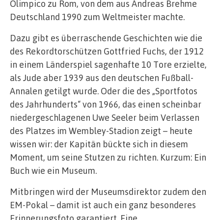
Olimpico zu Rom, von dem aus Andreas Brehme
Deutschland 1990 zum Weltmeister machte.
Dazu gibt es überraschende Geschichten wie die
des Rekordtorschützen Gottfried Fuchs, der 1912
in einem Länderspiel sagenhafte 10 Tore erzielte,
als Jude aber 1939 aus den deutschen Fußball-
Annalen getilgt wurde. Oder die des „Sportfotos
des Jahrhunderts“ von 1966, das einen scheinbar
niedergeschlagenen Uwe Seeler beim Verlassen
des Platzes im Wembley-Stadion zeigt – heute
wissen wir: der Kapitän bückte sich in diesem
Moment, um seine Stutzen zu richten. Kurzum: Ein
Buch wie ein Museum.
Mitbringen wird der Museumsdirektor zudem den
EM-Pokal – damit ist auch ein ganz besonderes
Erinnerungsfoto garantiert. Eine