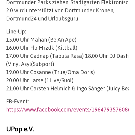
Dortmunder Parks ziehen. Stadtgarten Elektronisch
2.0 wird unterstützt von Dortmunder Kronen,
Dortmund24 und Urlaubsguru.
Line-Up:
15.00 Uhr Mahan (Be An Ape)
16.00 Uhr Flo Mrzdk (Kittball)
17.00 Uhr Cadnap (Tabula Rasa) 18.00 Uhr DJ Dash
(Vinyl Asyl(Subport)
19.00 Uhr Cosanne (True/Oma Doris)
20.00 Uhr Larse (1Live/Suol)
21.00 Uhr Carsten Helmich & Ingo Sänger (Juicy Beats
FB-Event:
https://www.facebook.com/events/19647935760868
UPop e.V.