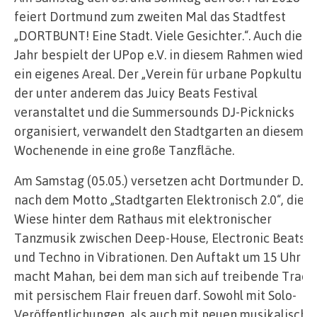
feiert Dortmund zum zweiten Mal das Stadtfest
„DORTBUNT! Eine Stadt. Viele Gesichter.“. Auch diese
Jahr bespielt der UPop e.V. in diesem Rahmen wieder
ein eigenes Areal. Der „Verein für urbane Popkultur“,
der unter anderem das Juicy Beats Festival
veranstaltet und die Summersounds DJ-Picknicks
organisiert, verwandelt den Stadtgarten an diesem
Wochenende in eine große Tanzfläche.
Am Samstag (05.05.) versetzen acht Dortmunder DJs,
nach dem Motto „Stadtgarten Elektronisch 2.0“, die
Wiese hinter dem Rathaus mit elektronischer
Tanzmusik zwischen Deep-House, Electronic Beats
und Techno in Vibrationen. Den Auftakt um 15 Uhr
macht Mahan, bei dem man sich auf treibende Track
mit persischem Flair freuen darf. Sowohl mit Solo-
Veröffentlichungen, als auch mit neuen musikalische