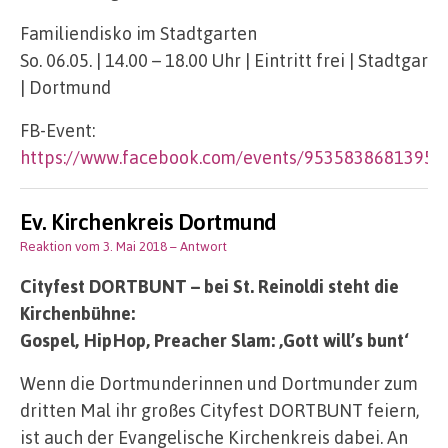
Familiendisko im Stadtgarten
So. 06.05. | 14.00 – 18.00 Uhr | Eintritt frei | Stadtgarte
| Dortmund
FB-Event:
https://www.facebook.com/events/95358386813957
Ev. Kirchenkreis Dortmund
Reaktion vom 3. Mai 2018
– Antwort
Cityfest DORTBUNT – bei St. Reinoldi steht die
Kirchenbühne:
Gospel, HipHop, Preacher Slam: ‚Gott will’s bunt‘
Wenn die Dortmunderinnen und Dortmunder zum
dritten Mal ihr großes Cityfest DORTBUNT feiern,
ist auch der Evangelische Kirchenkreis dabei. An