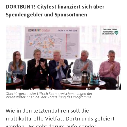
DORTBUNT!-Cityfest finanziert sich über
Spendengelder und SponsorInnen
Oberbürgermeister Ullrich Sierau zwischen einigen der
VeranstalterInnen bei der Vorstellung des Programms.
Wie in den letzten Jahren soll die
multikulturelle Vielfalt Dortmunds gefeiert
werden. „Es geht darum aufeinander