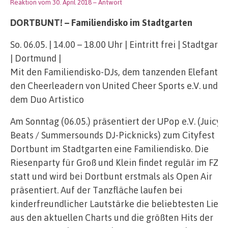
Reaktion vom 30. April 2018
– Antwort
DORTBUNT! – Familiendisko im Stadtgarten
So. 06.05. | 14.00 – 18.00 Uhr | Eintritt frei | Stadtgarte
| Dortmund |
Mit den Familiendisko-DJs, dem tanzenden Elefanten
den Cheerleadern von United Cheer Sports e.V. und
dem Duo Artistico
Am Sonntag (06.05.) präsentiert der UPop e.V. (Juicy
Beats / Summersounds DJ-Picknicks) zum Cityfest
Dortbunt im Stadtgarten eine Familiendisko. Die
Riesenparty für Groß und Klein findet regulär im FZW
statt und wird bei Dortbunt erstmals als Open Air
präsentiert. Auf der Tanzfläche laufen bei
kinderfreundlicher Lautstärke die beliebtesten Liede
aus den aktuellen Charts und die größten Hits der