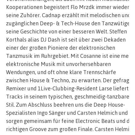
Kooperationen begeistert Flo Mrzdk immer wieder
seine Zuhörer. Cadnap erzählt mit melodischen und
zugänglichen Deep- & Tech-House den Tanzwütigen
seine Geschichte von einer besseren Welt. Steffen
Korthals alias DJ Dash ist seit über zwei Dekaden
einer der großen Pioniere der elektronischen
Tanzmusik im Ruhrgebiet. Mit Cosanne ist eine meist
elektronische Musik mit unvorhersehbaren
Wendungen, und oft ohne klare Trennschärfe
zwischen House & Techno, zu erwarten. Der gefragte
Remixer und 1Live-Clubbing-Resident Larse liefert
Tracks in seinem typischen, geschmeidig-tanzbaren
Stil. Zum Abschluss beehren uns die Deep House-
Spezialisten Ingo Sänger und Carsten Helmich und
sorgen gemeinsam für feine Electronic Beats und de
richtigen Groove zum großen Finale. Carsten Helmich