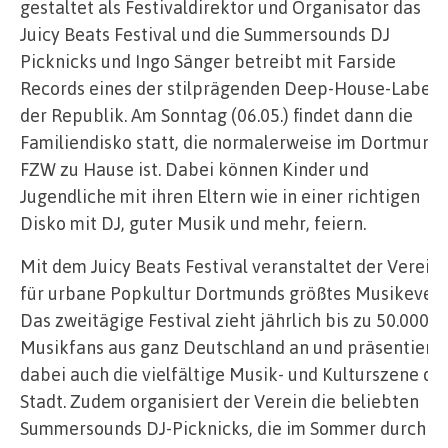
gestaltet als Festivaldirektor und Organisator das
Juicy Beats Festival und die Summersounds DJ
Picknicks und Ingo Sänger betreibt mit Farside
Records eines der stilprägenden Deep-House-Labels
der Republik. Am Sonntag (06.05.) findet dann die
Familiendisko statt, die normalerweise im Dortmund
FZW zu Hause ist. Dabei können Kinder und
Jugendliche mit ihren Eltern wie in einer richtigen
Disko mit DJ, guter Musik und mehr, feiern.
Mit dem Juicy Beats Festival veranstaltet der Verein
für urbane Popkultur Dortmunds größtes Musikevent
Das zweitägige Festival zieht jährlich bis zu 50.000
Musikfans aus ganz Deutschland an und präsentiert
dabei auch die vielfältige Musik- und Kulturszene de
Stadt. Zudem organisiert der Verein die beliebten
Summersounds DJ-Picknicks, die im Sommer durch di