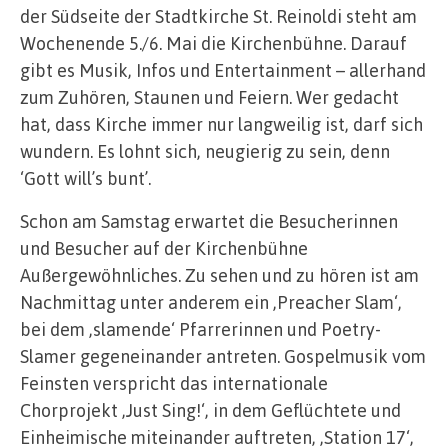
der Südseite der Stadtkirche St. Reinoldi steht am
Wochenende 5./6. Mai die Kirchenbühne. Darauf
gibt es Musik, Infos und Entertainment – allerhand
zum Zuhören, Staunen und Feiern. Wer gedacht
hat, dass Kirche immer nur langweilig ist, darf sich
wundern. Es lohnt sich, neugierig zu sein, denn
‘Gott will’s bunt’.
Schon am Samstag erwartet die Besucherinnen
und Besucher auf der Kirchenbühne
Außergewöhnliches. Zu sehen und zu hören ist am
Nachmittag unter anderem ein ‚Preacher Slam‘,
bei dem ‚slamende‘ Pfarrerinnen und Poetry-
Slamer gegeneinander antreten. Gospelmusik vom
Feinsten verspricht das internationale
Chorprojekt ‚Just Sing!‘, in dem Geflüchtete und
Einheimische miteinander auftreten, ‚Station 17‘,