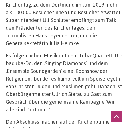
Kirchentag, zu dem Dortmund im Juni 2019 mehr
als 100.000 Besucherinnen und Besucher erwartet.
Superintendent Ulf Schlüter empfängt zum Talk
den Präsidenten des Kirchentages, den
Journalisten Hans Leyendecker, und die
Generalsekretärin Julia Helmke.
Es folgen neben Musik mit dem Tuba-Quartett TU-
baduba-Do, den ‚Singing Diamonds‘ und dem
‚Ensemble Soundgarden‘ eine ‚Kochshow der
Religionen‘, bei der es humorvoll um Speiseregeln
von Christen, Juden und Muslimen geht. Danach ist
Oberbürgermeister Ullrich Sierau zu Gast zum
Gespräch über die gemeinsame Kampagne ‘Wir
alle sind Dortmund’.
Den Abschluss machen auf der Kirchenbühne