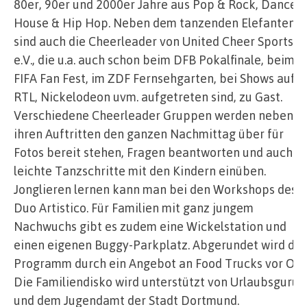
80er, 90er und 2000er Jahre aus Pop & Rock, Dance,
House & Hip Hop. Neben dem tanzenden Elefanten
sind auch die Cheerleader von United Cheer Sports
e.V., die u.a. auch schon beim DFB Pokalfinale, beim
FIFA Fan Fest, im ZDF Fernsehgarten, bei Shows auf
RTL, Nickelodeon uvm. aufgetreten sind, zu Gast.
Verschiedene Cheerleader Gruppen werden neben
ihren Auftritten den ganzen Nachmittag über für
Fotos bereit stehen, Fragen beantworten und auch
leichte Tanzschritte mit den Kindern einüben.
Jonglieren lernen kann man bei den Workshops des
Duo Artistico. Für Familien mit ganz jungem
Nachwuchs gibt es zudem eine Wickelstation und
einen eigenen Buggy-Parkplatz. Abgerundet wird das
Programm durch ein Angebot an Food Trucks vor Ort.
Die Familiendisko wird unterstützt von Urlaubsguru
und dem Jugendamt der Stadt Dortmund.