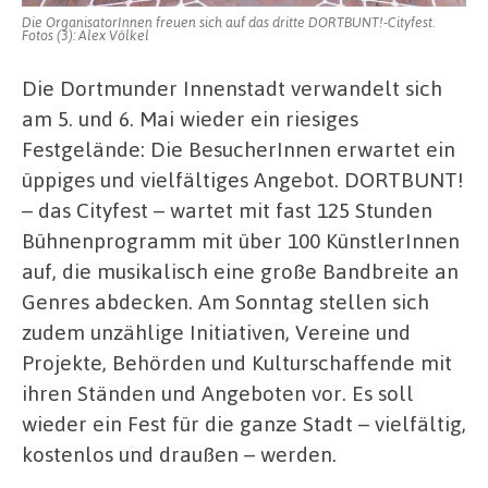
Dortmund
Die OrganisatorInnen freuen sich auf das dritte DORTBUNT!-Cityfest.
Fotos (3): Alex Völkel
Die Dortmunder Innenstadt verwandelt sich
am 5. und 6. Mai wieder ein riesiges
Festgelände: Die BesucherInnen erwartet ein
üppiges und vielfältiges Angebot. DORTBUNT!
– das Cityfest – wartet mit fast 125 Stunden
Bühnenprogramm mit über 100 KünstlerInnen
auf, die musikalisch eine große Bandbreite an
Genres abdecken. Am Sonntag stellen sich
zudem unzählige Initiativen, Vereine und
Projekte, Behörden und Kulturschaffende mit
ihren Ständen und Angeboten vor. Es soll
wieder ein Fest für die ganze Stadt – vielfältig,
kostenlos und draußen – werden.