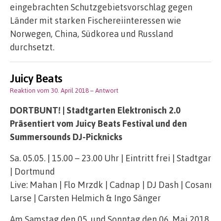
eingebrachten Schutzgebietsvorschlag gegen
Länder mit starken Fischereiinteressen wie
Norwegen, China, Südkorea und Russland
durchsetzt.
Juicy Beats
Reaktion vom 30. April 2018
– Antwort
DORTBUNT! | Stadtgarten Elektronisch 2.0
Präsentiert vom Juicy Beats Festival und den
Summersounds DJ-Picknicks
Sa. 05.05. | 15.00 – 23.00 Uhr | Eintritt frei | Stadtgarte
| Dortmund
Live: Mahan | Flo Mrzdk | Cadnap | DJ Dash | Cosanne 
Larse | Carsten Helmich & Ingo Sänger
Am Samstag den 05. und Sonntag den 06. Mai 2018