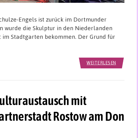
chulze-Engels ist zurück im Dortmunder
 wurde die Skulptur in den Niederlanden
rt im Stadtgarten bekommen. Der Grund für
WEITERLESEN
Kulturaustausch mit
artnerstadt Rostow am Don