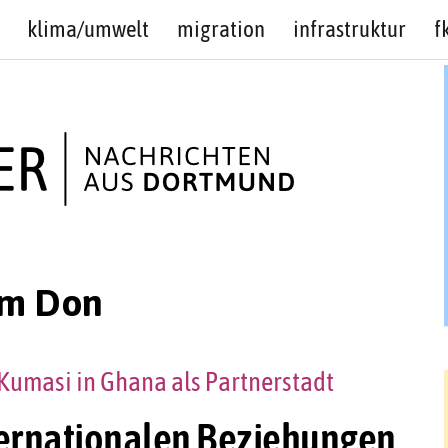
klima/umwelt
migration
infrastruktur
f
am Don
Kumasi in Ghana als Partnerstadt
ternationalen Beziehungen