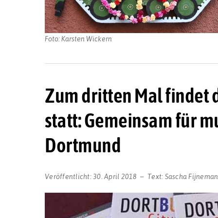
Foto: Karsten Wickern
Zum dritten Mal findet
statt: Gemeinsam für mu
Dortmund
Veröffentlicht:
30. April 2018
Text:
Sascha Fijnema