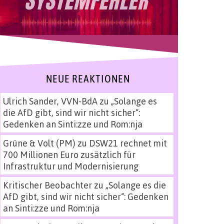
NEUE REAKTIONEN
Ulrich Sander, VVN-BdA
zu
„Solange es
die AfD gibt, sind wir nicht sicher“:
Gedenken an Sinti:zze und Rom:nja
Grüne & Volt (PM)
zu
DSW21 rechnet mit
700 Millionen Euro zusätzlich für
Infrastruktur und Modernisierung
Kritischer Beobachter
zu
„Solange es die
AfD gibt, sind wir nicht sicher“: Gedenken
an Sinti:zze und Rom:nja