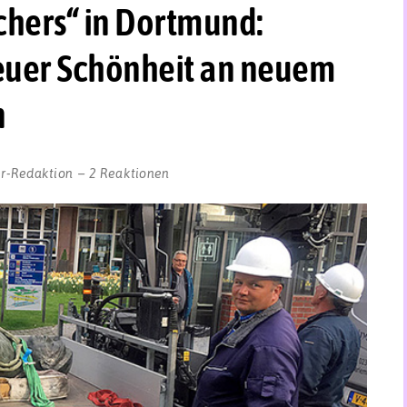
chers“ in Dortmund:
neuer Schönheit an neuem
n
r-Redaktion
2 Reaktionen