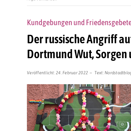
Kundgebungen und Friedensgebete 
Der russische Angriff au
Dortmund Wut, Sorgen u
Veröffentlicht:
24. Februar 2022
Text:
Nordstadtblo