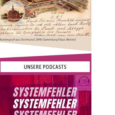
Kartengruß aus Dortmund 1898 (Sammlung Klaus Winter)
UNSERE PODCASTS