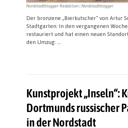
Nordstadtblogger-Redaktion | Nordstadtblogger
Der bronzene „Bierkutscher“ von Artur S
Stadtgarten: In den vergangenen Wochen
restauriert und hat einen neuen Stando
den Umzug: …
Kunstprojekt „Inseln“: 
Dortmunds russischer P
in der Nordstadt