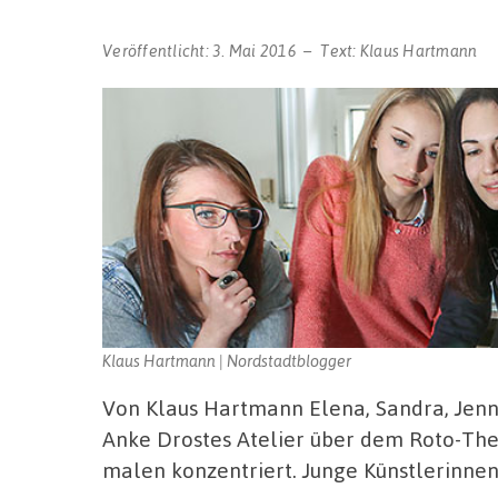
Veröffentlicht:
3. Mai 2016
Text:
Klaus Hartmann
Klaus Hartmann | Nordstadtblogger
Von Klaus Hartmann Elena, Sandra, Jenny
Anke Drostes Atelier über dem Roto-The
malen konzentriert. Junge Künstlerinnen,