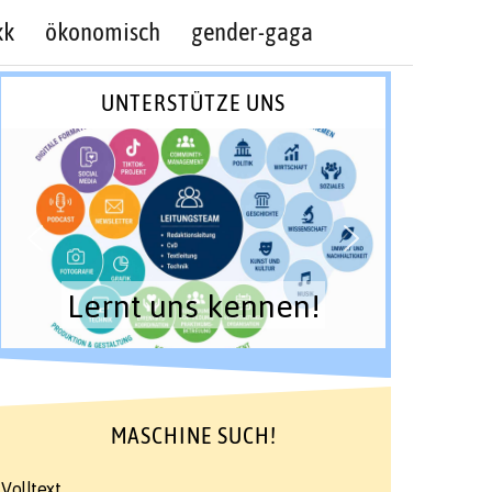
kk
ökonomisch
gender-gaga
UNTERSTÜTZE UNS
Lernt uns kennen!
MASCHINE SUCH!
Volltext