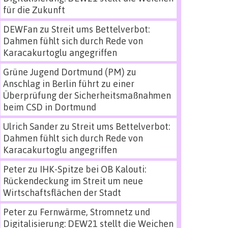
für die Zukunft
DEWFan
zu
Streit ums Bettelverbot:
Dahmen fühlt sich durch Rede von
Karacakurtoglu angegriffen
Grüne Jugend Dortmund (PM)
zu
Anschlag in Berlin führt zu einer
Überprüfung der Sicherheitsmaßnahmen
beim CSD in Dortmund
Ulrich Sander
zu
Streit ums Bettelverbot:
Dahmen fühlt sich durch Rede von
Karacakurtoglu angegriffen
Peter
zu
IHK-Spitze bei OB Kalouti:
Rückendeckung im Streit um neue
Wirtschaftsflächen der Stadt
Peter
zu
Fernwärme, Stromnetz und
Digitalisierung: DEW21 stellt die Weichen