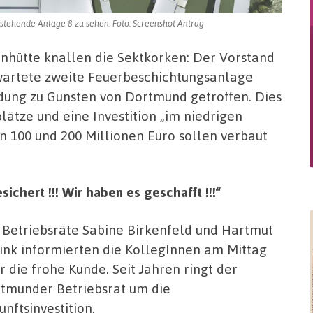
estehende Anlage 8 zu sehen. Foto: Screenshot Antrag
enhütte knallen die Sektkorken: Der Vorstand
rwartete zweite Feuerbeschichtungsanlage
idung zu Gunsten von Dortmund getroffen. Dies
lätze und eine Investition „im niedrigen
en 100 und 200 Millionen Euro sollen verbaut
ichert !!! Wir haben es geschafft !!!“
 Betriebsräte Sabine Birkenfeld und Hartmut
ink informierten die KollegInnen am Mittag
r die frohe Kunde. Seit Jahren ringt der
tmunder Betriebsrat um die
unftsinvestition.