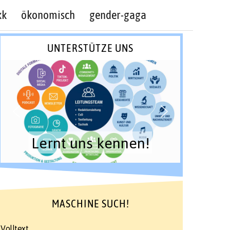
kk
ökonomisch
gender-gaga
UNTERSTÜTZE UNS
Lernt uns kennen!
MASCHINE SUCH!
Volltext