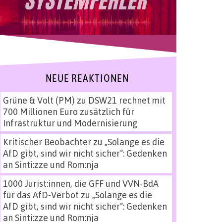
NEUE REAKTIONEN
Grüne & Volt (PM)
zu
DSW21 rechnet mit
700 Millionen Euro zusätzlich für
Infrastruktur und Modernisierung
Kritischer Beobachter
zu
„Solange es die
AfD gibt, sind wir nicht sicher“: Gedenken
an Sinti:zze und Rom:nja
1000 Jurist:innen, die GFF und VVN-BdA
für das AfD-Verbot
zu
„Solange es die
AfD gibt, sind wir nicht sicher“: Gedenken
an Sinti:zze und Rom:nja