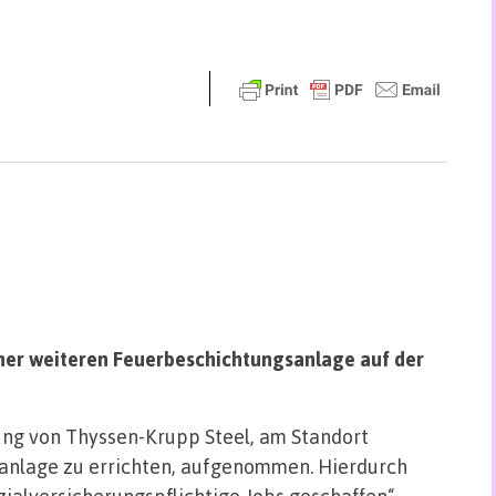
iner weiteren Feuerbeschichtungsanlage auf der
ung von Thyssen-Krupp Steel, am Standort
anlage zu errichten, aufgenommen. Hierdurch
ialversicherungspflichtige Jobs geschaffen“,