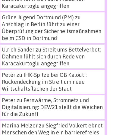
Karacakurtoglu angegriffen
Grüne Jugend Dortmund (PM)
zu
Anschlag in Berlin führt zu einer
Überprüfung der Sicherheitsmaßnahmen
beim CSD in Dortmund
Ulrich Sander
zu
Streit ums Bettelverbot:
Dahmen fühlt sich durch Rede von
Karacakurtoglu angegriffen
Peter
zu
IHK-Spitze bei OB Kalouti:
Rückendeckung im Streit um neue
Wirtschaftsflächen der Stadt
Peter
zu
Fernwärme, Stromnetz und
Digitalisierung: DEW21 stellt die Weichen
für die Zukunft
Marina Melzer
zu
Siegfried Volkert ebnet
Menschen den Weg in ein barrierefreies