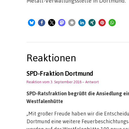
Metall-Verwaltungsstelle in Dortmund.
Reaktionen
SPD-Fraktion Dortmund
Reaktion vom 3. September 2018
– Antwort
SPD-Ratsfraktion begrüßt die Ansiedlung e
Westfalenhütte
„Mit großer Freude haben wir die Entscheid
Dortmund eine weitere Feuerbeschichtungs
werden auf der Westfalenhütte 100 neue soz