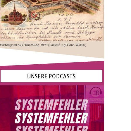
Kartengruß aus Dortmund 1898 (Sammlung Klaus Winter)
UNSERE PODCASTS