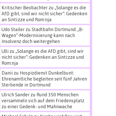
Kritischer Beobachter
zu
„Solange es die
AfD gibt, sind wir nicht sicher“: Gedenken
an Sinti:zze und Rom:nja
Udo Stailer
zu
Stadtbahn Dortmund: „B-
Wagen“-Modernisierung kann nach
Insolvenz doch weitergehen
Ulli
zu
„Solange es die AfD gibt, sind wir
nicht sicher“: Gedenken an Sinti:zze und
Rom:nja
Danii
zu
Hospizdienst Dunkelbunt:
Ehrenamtliche begleiten seit fünf Jahren
Sterbende in Dortmund
Ulrich Sander
zu
Rund 350 Menschen
versammeln sich auf dem Friedensplatz
zu einer Gedenk- und Mahnwache