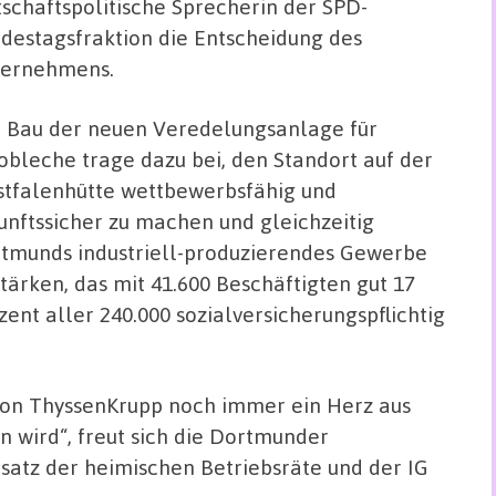
tschaftspolitische Sprecherin der SPD-
destagsfraktion die Entscheidung des
ernehmens.
 Bau der neuen Veredelungsanlage für
obleche trage dazu bei, den Standort auf der
tfalenhütte wettbewerbsfähig und
unftssicher zu machen und gleichzeitig
tmunds industriell-produzierendes Gewerbe
stärken, das mit 41.600 Beschäftigten gut 17
zent aller 240.000 sozialversicherungspflichtig
von ThyssenKrupp noch immer ein Herz aus
en wird“, freut sich die Dortmunder
satz der heimischen Betriebsräte und der IG