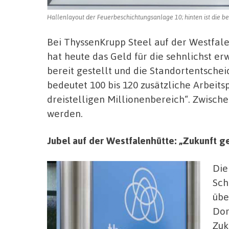
Hallenlayout der Feuerbeschichtungsanlage 10; hinten ist die b
Bei ThyssenKrupp Steel auf der Westfal
hat heute das Geld für die sehnlichst e
bereit gestellt und die Standortentsche
bedeutet 100 bis 120 zusätzliche Arbeitsp
dreistelligen Millionenbereich“. Zwisch
werden.
Jubel auf der Westfalenhütte: „Zukunft ges
Die
Sch
übe
Dor
Zuk