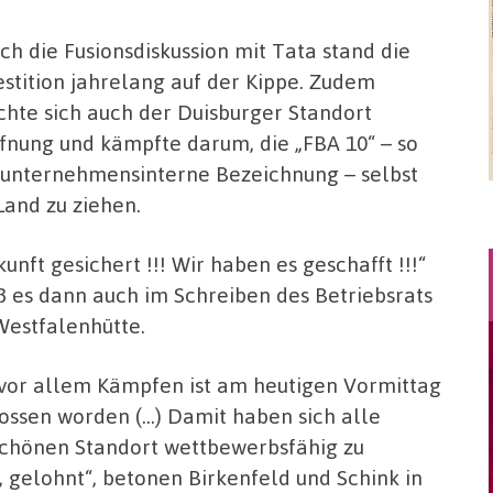
ch die Fusionsdiskussion mit Tata stand die
estition jahrelang auf der Kippe. Zudem
hte sich auch der Duisburger Standort
fnung und kämpfte darum, die „FBA 10“ – so
 unternehmensinterne Bezeichnung – selbst
Land zu ziehen.
kunft gesichert !!! Wir haben es geschafft !!!“
ß es dann auch im Schreiben des Betriebsrats
Westfalenhütte.
vor allem Kämpfen ist am heutigen Vormittag
lossen worden (…) Damit haben sich alle
chönen Standort wettbewerbsfähig zu
, gelohnt“, betonen Birkenfeld und Schink in