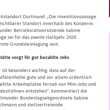
lstandort Dortmund: „Die Investitionszusage
zichtbarer Standort innerhalb des Konzerns
nder Betriebsratsvorsitzende Sabine
ge sei für das zweite Halbjahr 2020
nnte Grundsteinlegung sein.
hütte sorgt für gut bezahlte Jobs
r ist besonders wichtig, dass auf der
tfalenhütte gute und vor allem ordentlich
ahlte Arbeitsplätze fernab von Mini-Jobs und
destlöhnen entstehen“, kommentiert die
tmunder Bundestagsabgeordnete Sabine
chmann und stellvertretende