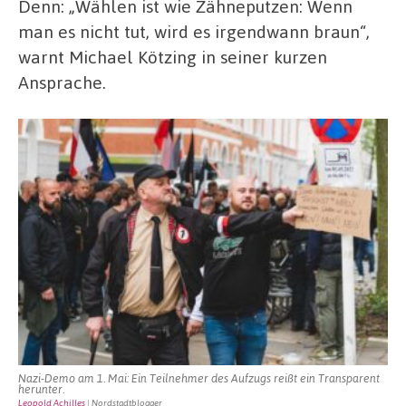
Denn: „Wählen ist wie Zähneputzen: Wenn
man es nicht tut, wird es irgendwann braun“,
warnt Michael Kötzing in seiner kurzen
Ansprache.
Nazi-Demo am 1. Mai: Ein Teilnehmer des Aufzugs reißt ein Transparent
herunter.
Leopold Achilles
| Nordstadtblogger