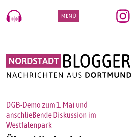
Skip
to
MENÜ
content
DGB-Demo zum 1. Mai und
anschließende Diskussion im
Westfalenpark