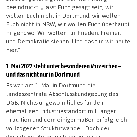
beeindruckt: „Lasst Euch gesagt sein, wir
wollen Euch nicht in Dortmund, wir wollen
Euch nicht in NRW, wir wollen Euch überhaupt
nirgendwo. Wir wollen für Frieden, Freiheit
und Demokratie stehen. Und das tun wir heute
hier.“
1. Mai 2022 steht unter besonderen Vorzeichen –
und das nicht nur in Dortmund
Es war am 1. Mai in Dortmund die
landeszentrale Abschlusskundgebung des
DGB. Nichts ungewöhnliches für den
ehemaligen Industriestandort mit langer
Tradition und dem einigermaßen erfolgreich
vollzogenen Strukturwandel. Doch der
diesjährige Aufmarsch verlief unter