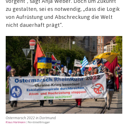
vorgeht“, sagt Anja Weber. Doch um Zukunft
zu gestalten, sei es notwendig, „dass die Logik
von Aufrüstung und Abschreckung die Welt
nicht dauerhaft prägt“.
Ostermarsch 2022 in Dortmund
Klaus Hartmann
| Nordstadtblogger