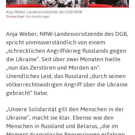
Anja Weber, Landesvorsitzende des DGB NRW
Thomas Engel
| Nordstadtblogger
Anja Weber, NRW-Landesvorsitzende des DGB,
spricht unmissverständlich von einem
„schrecklichen Angriffskrieg Russlands gegen
die Ukraine“. Seit über zwei Monaten hielte
„nun das Zerstören und Morden an“.
Unendliches Leid, das Russland „durch seinen
völkerrechtswidrigen Angriff über die Ukraine
gebracht“ habe.
„Unsere Solidarität gilt den Menschen in der
Ukraine“, macht sie klar. Ebenso wie den
Menschen in Russland und Belarus, „die im
Moment dramatische Repressionen erfahren,