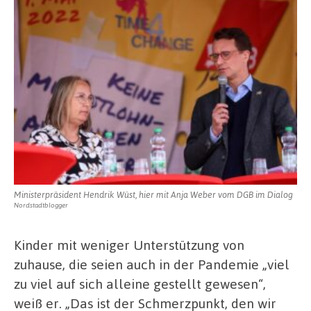
Ministerpräsident Hendrik Wüst, hier mit Anja Weber vom DGB im Dialog
Nordstadtblogger
Kinder mit weniger Unterstützung von
zuhause, die seien auch in der Pandemie „viel
zu viel auf sich alleine gestellt gewesen“,
weiß er. „Das ist der Schmerzpunkt, den wir