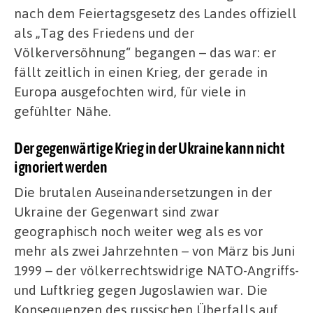
nach dem Feiertagsgesetz des Landes offiziell
als „Tag des Friedens und der
Völkerversöhnung“ begangen – das war: er
fällt zeitlich in einen Krieg, der gerade in
Europa ausgefochten wird, für viele in
gefühlter Nähe.
Der gegenwärtige Krieg in der Ukraine kann nicht
ignoriert werden
Die brutalen Auseinandersetzungen in der
Ukraine der Gegenwart sind zwar
geographisch noch weiter weg als es vor
mehr als zwei Jahrzehnten – von März bis Juni
1999 – der völkerrechtswidrige NATO-Angriffs-
und Luftkrieg gegen Jugoslawien war. Die
Konsequenzen des russischen Überfalls auf